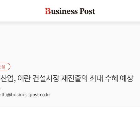
건설
산업, 이란 건설시장 재진출의 최대 수혜 예상
9
hi@businesspost.co.kr