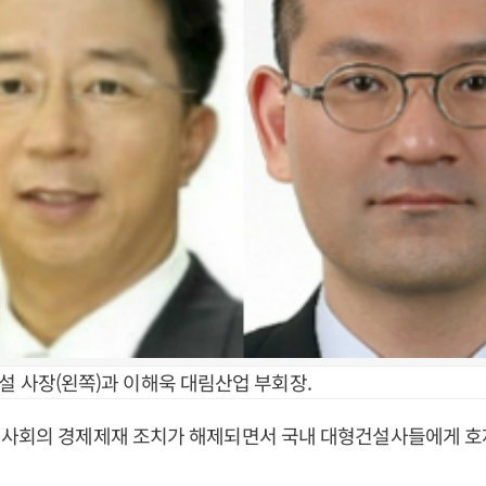
설 사장(왼쪽)과 이해욱 대림산업 부회장.
제사회의 경제제재 조치가 해제되면서 국내 대형건설사들에게 