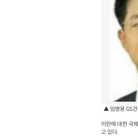
▲ 임병용 GS건
이란에 대한 국
고 있다.