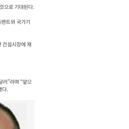
 것으로 기대된다.
플랜트와 국가기
란 건설시장에 재
달러"라며 “앞으
했다.