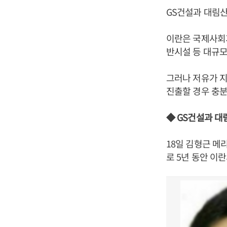
GS건설과 대림산
이란은 국제사회
반시설 등 대규모
그러나 저유가 지
진출할 경우 충분
◆ GS건설과 대
18일 김형근 메
로 5년 동안 이란