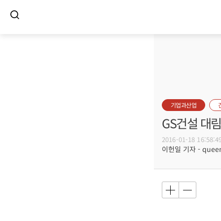
기업과산업
GS건설 대림
2016-01-18 16:58:4
이헌일 기자 - queenl