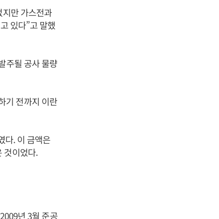
 없지만 가스전과
고 있다”고 말했
 발주될 공사 물량
하기 전까지 이란
였다. 이 금액은
 것이었다.
009년 3월 준공