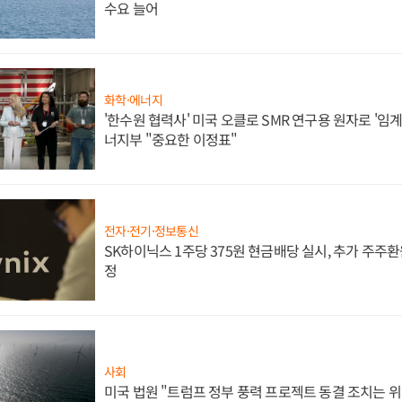
수요 늘어
화학·에너지
'한수원 협력사' 미국 오클로 SMR 연구용 원자로 '임계 
너지부 "중요한 이정표"
전자·전기·정보통신
SK하이닉스 1주당 375원 현금배당 실시, 추가 주주환
정
사회
미국 법원 "트럼프 정부 풍력 프로젝트 동결 조치는 위