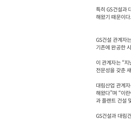
특히 GS건설과 
해왔기 때문이다
GS건설 관계자는
기존에 완공한 시
이 관계자는 “지
전문성을 갖춘 새
대림산업 관계자는
해왔다”며 “이
과 플랜트 건설 
GS건설과 대림건