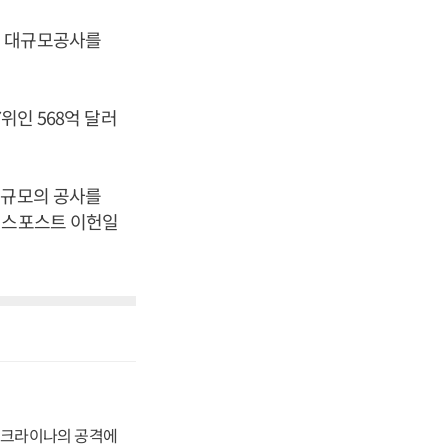
에 대규모공사를
위인 568억 달러
대규모의 공사를
니스포스트 이헌일
 우크라이나의 공격에