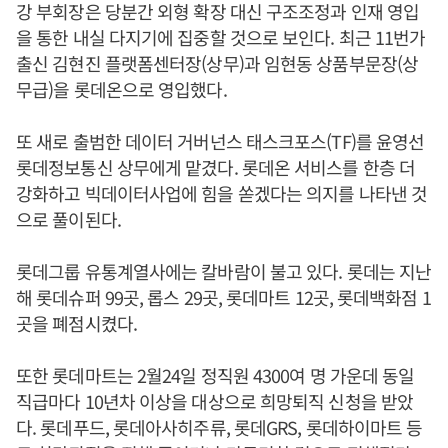
강 부회장은 당분간 외형 확장 대신 구조조정과 인재 영입
을 통한 내실 다지기에 집중할 것으로 보인다. 최근 11번가
출신 김현진 플랫폼센터장(상무)과 임현동 상품부문장(상
무급)을 롯데온으로 영입했다.
또 새로 출범한 데이터 거버넌스 태스크포스(TF)를 윤영선
롯데정보통신 상무에게 맡겼다. 롯데온 서비스를 한층 더
강화하고 빅데이터사업에 힘을 쏟겠다는 의지를 나타낸 것
으로 풀이된다.
롯데그룹 유통계열사에는 칼바람이 불고 있다. 롯데는 지난
해 롯데슈퍼 99곳, 롭스 29곳, 롯데마트 12곳, 롯데백화점 1
곳을 폐점시켰다.
또한 롯데마트는 2월24일 정직원 4300여 명 가운데 동일
직급마다 10년차 이상을 대상으로 희망퇴직 신청을 받았
다. 롯데푸드, 롯데아사히주류, 롯데GRS, 롯데하이마트 등