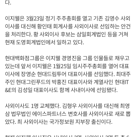
다.
이지웰은 3월23일 정기 주주총회를 열고 기존 김영수 사외
이사를 대신해 황인태 회계사를 사외이사로 선임하는 안건
을 처리한다. 황 사외이사 후보는 삼일회계법인 등을 거쳐
현재 도영회계법인에서 일하고 있다.
현대백화점그룹은 이지웰 경영진을 그룹 인물들로 채우고
있는데 앞서 이지웰은 1월25일 임시주주총회를 열어 대표
이사에 장영순 현대드림투어 대표이사를 선임했다. 최대주
주인 현대그린푸드의 박홍진 대표이사와 계열사인 현대IT
&E의 김성일 대표이사도 함께 사내이사에 선임됐다.
사외이사도 1명 교체했다. 김형우 사외이사를 대신해 최영
삼 법무법인 에이스파트너스 변호사를 사외이사로 새로 뽑
았다. 최 사외이사는 국가정보원 지부장 출신이다.