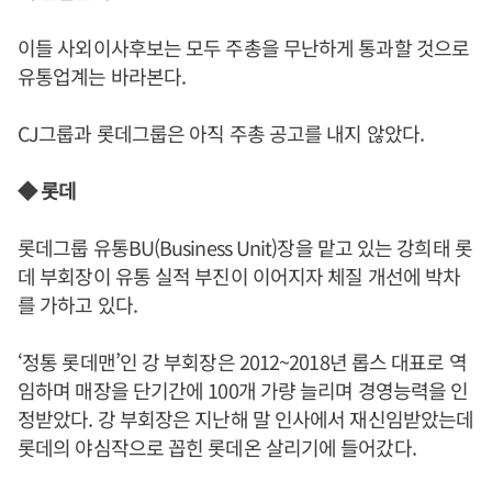
이들 사외이사후보는 모두 주총을 무난하게 통과할 것으로
유통업계는 바라본다.
CJ그룹과 롯데그룹은 아직 주총 공고를 내지 않았다.
◆ 롯데
롯데그룹 유통BU(Business Unit)장을 맡고 있는 강희태 롯
데 부회장이 유통 실적 부진이 이어지자 체질 개선에 박차
를 가하고 있다.
‘정통 롯데맨’인 강 부회장은 2012~2018년 롭스 대표로 역
임하며 매장을 단기간에 100개 가량 늘리며 경영능력을 인
정받았다. 강 부회장은 지난해 말 인사에서 재신임받았는데
롯데의 야심작으로 꼽힌 롯데온 살리기에 들어갔다.