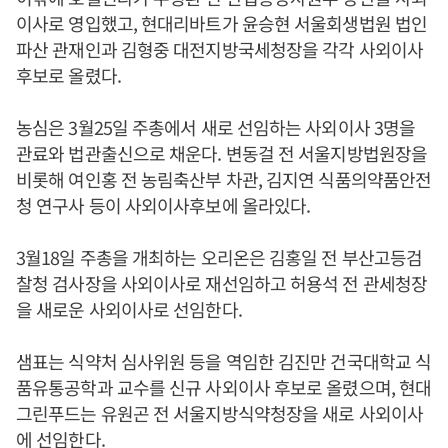
이사로 영입했고, 현대리바트가 윤승현 서울회생법원 법인
파산 관재인과 김형중 대전지방국세청장을 각각 사외이사
후보로 올렸다.
농심은 3월25일 주총에서 새로 선임하는 사외이사 3명을
관료와 법관출신으로 채운다. 변동걸 전 서울지방법원장을
비롯해 여인홍 전 농림축산부 차관, 김지연 식품의약품안전
청 연구사 등이 사외이사후보에 올라있다.
3월18일 주총을 개최하는 오리온은 김홍일 전 부산고등검
찰청 검사장을 사외이사로 재선임하고 허용석 전 관세청장
을 새로운 사외이사로 선임한다.
샘표는 식약처 심사위원 등을 역임한 김진만 건국대학교 식
품유통공학과 교수를 신규 사외이사 후보로 올렸으며, 현대
그린푸드는 유원곤 전 서울지방식약청장을 새로 사외이사
에 선임한다.