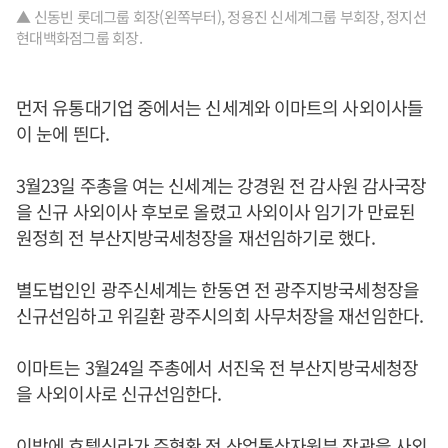
▲ 신동빈 롯데그룹 회장(왼쪽부터), 정용진 신세계그룹 부회장, 정지선
현대백화점그룹 회장.
먼저 유통대기업 중에서는 신세계와 이마트의 사외이사들
이 눈에 띈다.
3월23일 주총을 여는 신세계는 강경원 전 감사원 감사국장
을 신규 사외이사 후보로 올렸고 사외이사 임기가 만료된
원정희 전 부산지방국세청장을 재선임하기로 했다.
별도법인인 광주신세계는 한동연 전 광주지방국세청장을
신규선임하고 위길환 광주시의회 사무처장을 재선임한다.
이마트는 3월24일 주총에서 서진욱 전 부산지방국세청장
을 사외이사로 신규선임한다.
이밖에 호텔신라가 주형환 전 산업통상자원부 장관을 사외