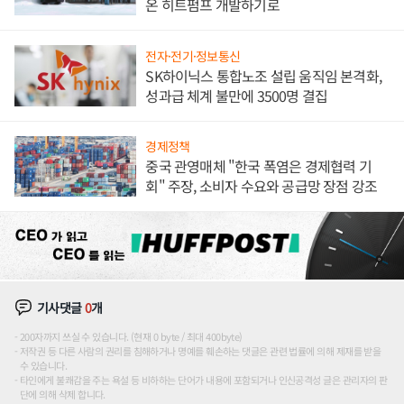
온 히트펌프 개발하기로
전자·전기·정보통신
SK하이닉스 통합노조 설립 움직임 본격화,
성과급 체계 불만에 3500명 결집
경제정책
중국 관영매체 "한국 폭염은 경제협력 기
회" 주장, 소비자 수요와 공급망 장점 강조
기사댓글
0
개
200자까지 쓰실 수 있습니다. (현재 0 byte / 최대 400byte)
저작권 등 다른 사람의 권리를 침해하거나 명예를 훼손하는 댓글은 관련 법률에 의해 제재를 받을
수 있습니다.
타인에게 불쾌감을 주는 욕설 등 비하하는 단어가 내용에 포함되거나 인신공격성 글은 관리자의 판
단에 의해 삭제 합니다.