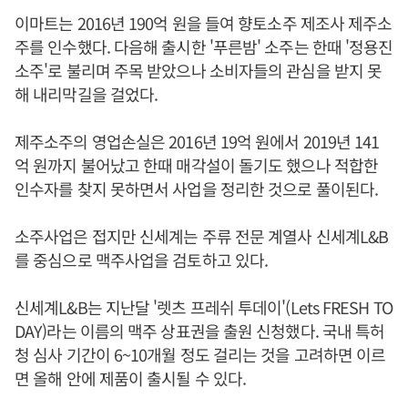
이마트는 2016년 190억 원을 들여 향토소주 제조사 제주소
주를 인수했다. 다음해 출시한 '푸른밤' 소주는 한때 '정용진
소주'로 불리며 주목 받았으나 소비자들의 관심을 받지 못
해 내리막길을 걸었다.
제주소주의 영업손실은 2016년 19억 원에서 2019년 141
억 원까지 불어났고 한때 매각설이 돌기도 했으나 적합한
인수자를 찾지 못하면서 사업을 정리한 것으로 풀이된다.
소주사업은 접지만 신세계는 주류 전문 계열사 신세계L&B
를 중심으로 맥주사업을 검토하고 있다.
신세계L&B는 지난달 '렛츠 프레쉬 투데이'(Lets FRESH TO
DAY)라는 이름의 맥주 상표권을 출원 신청했다. 국내 특허
청 심사 기간이 6~10개월 정도 걸리는 것을 고려하면 이르
면 올해 안에 제품이 출시될 수 있다.