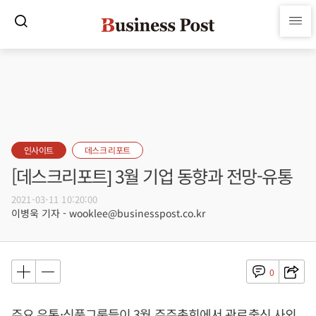
인사이트
데스크 리포트
[데스크리포트] 3월 기업 동향과 전망-유통
2021-03-11 10:20:00
이병욱 기자 - wooklee@businesspost.co.kr
0
주요 유통·식품그룹들이 3월 주주총회에서 관료출신 사외