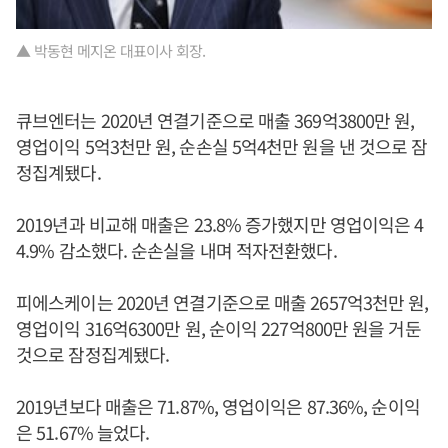
▲ 박동현 메지온 대표이사 회장.
큐브엔터는 2020년 연결기준으로 매출 369억3800만 원,
영업이익 5억3천만 원, 순손실 5억4천만 원을 낸 것으로 잠
정집계됐다.
2019년과 비교해 매출은 23.8% 증가했지만 영업이익은 4
4.9% 감소했다. 순손실을 내며 적자전환했다.
피에스케이는 2020년 연결기준으로 매출 2657억3천만 원,
영업이익 316억6300만 원, 순이익 227억800만 원을 거둔
것으로 잠정집계됐다.
2019년보다 매출은 71.87%, 영업이익은 87.36%, 순이익
은 51.67% 늘었다.