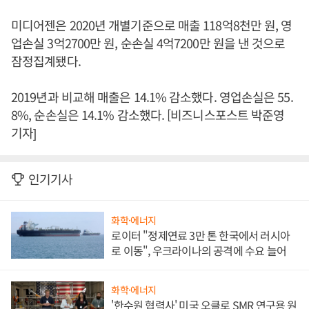
미디어젠은 2020년 개별기준으로 매출 118억8천만 원, 영
업손실 3억2700만 원, 순손실 4억7200만 원을 낸 것으로
잠정집계됐다.
2019년과 비교해 매출은 14.1% 감소했다. 영업손실은 55.
8%, 순손실은 14.1% 감소했다. [비즈니스포스트 박준영
기자]
인기기사
화학·에너지
로이터 "정제연료 3만 톤 한국에서 러시아
로 이동", 우크라이나의 공격에 수요 늘어
화학·에너지
'한수원 협력사' 미국 오클로 SMR 연구용 원