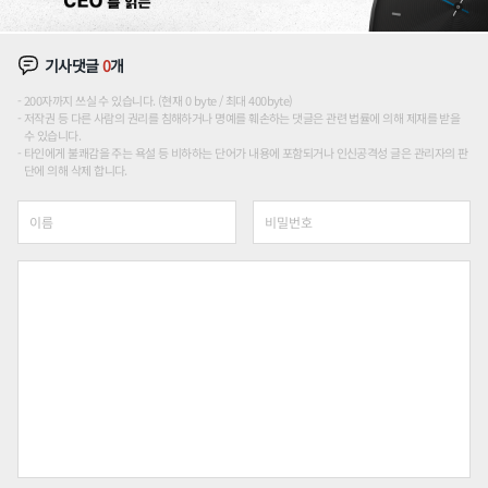
기사댓글
0
개
200자까지 쓰실 수 있습니다. (현재 0 byte / 최대 400byte)
저작권 등 다른 사람의 권리를 침해하거나 명예를 훼손하는 댓글은 관련 법률에 의해 제재를 받을
수 있습니다.
타인에게 불쾌감을 주는 욕설 등 비하하는 단어가 내용에 포함되거나 인신공격성 글은 관리자의 판
단에 의해 삭제 합니다.