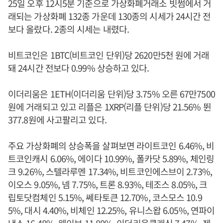
25일 오후 12시5분 기준으로 가상화폐거래소 빗썸에서 거
래되는 가상화폐 132종 가운데 130종의 시세가 24시간 전
보다 올랐다. 2종의 시세는 내렸다.
비트코인은 1BTC(비트코인 단위)당 2620만5천 원에 거래
돼 24시간 전보다 0.99% 상승하고 있다.
이더리움은 1ETH(이더리움 단위)당 3.75% 오른 67만7500
원에 거래되고 있고 리플은 1XRP(리플 단위)당 21.56% 뛴
377.8원에 사고팔리고 있다.
주요 가상화폐의 상승폭을 살펴보면 라이트코인 6.46%, 비
트코인캐시 6.06%, 에이다 10.99%, 폴카닷 5.89%, 체인링
크 9.26%, 스텔라루멘 17.34%, 비트코인에스브이 2.73%,
이오스 9.05%, 넴 7.75%, 트론 8.93%, 테조스 8.05%, 크
립토닷컴체인 5.15%, 쎄타토큰 12.70%, 코스모스 10.9
5%, 대시 4.40%, 비체인 12.25%, 유니스왑 6.05%, 연파이