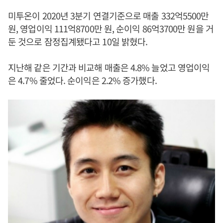
미투온이 2020년 3분기 연결기준으로 매출 332억5500만
원, 영업이익 111억8700만 원, 순이익 86억3700만 원을 거
둔 것으로 잠정집계됐다고 10일 밝혔다.
지난해 같은 기간과 비교해 매출은 4.8% 늘었고 영업이익
은 4.7% 줄었다. 순이익은 2.2% 증가했다.