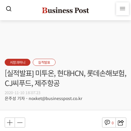
시장과머니
실적발표
[실적발표] 미투온, 현대HCN, 롯데손해보험,
CJ씨푸드, 제주항공
2020-11-10 18:07:23
은주성 기자 - noxket@businesspost.co.kr
0