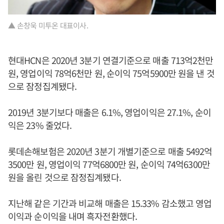
▲ 손창욱 미투온 대표이사.
현대HCN은 2020년 3분기 연결기준으로 매출 713억2천만
원, 영업이익 78억6천만 원, 순이익 75억5900만 원을 낸 것
으로 잠정집계됐다.
2019년 3분기보다 매출은 6.1%, 영업이익은 27.1%, 순이
익은 23% 줄었다.
롯데손해보험은 2020년 3분기 개별기준으로 매출 5492억
3500만 원, 영업이익 77억6800만 원, 순이익 74억6300만
원을 올린 것으로 잠정집계됐다.
지난해 같은 기간과 비교해 매출은 15.33% 감소했고 영업
이익과 순이익을 내며 흑자전환했다.