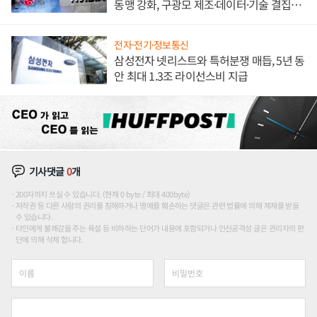
동맹 강화, 구광모 제조·데이터·기술 결집
해 종합 로보틱스 기업으로
전자·전기·정보통신
삼성전자 넷리스트와 특허분쟁 매듭, 5년 동
안 최대 1.3조 라이선스비 지급
기사댓글
0
개
200자까지 쓰실 수 있습니다. (현재 0 byte / 최대 400byte)
저작권 등 다른 사람의 권리를 침해하거나 명예를 훼손하는 댓글은 관련 법률에 의해 제재를 받을
수 있습니다.
타인에게 불쾌감을 주는 욕설 등 비하하는 단어가 내용에 포함되거나 인신공격성 글은 관리자의 판
단에 의해 삭제 합니다.