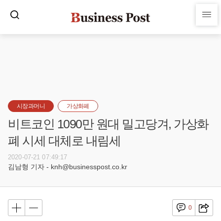
시장과머니
가상화폐
비트코인 1090만 원대 밀고당겨, 가상화
폐 시세 대체로 내림세
2020-07-21 07:49:17
김남형 기자 - knh@businesspost.co.kr
0