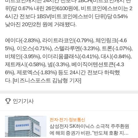
비트코인캐시는 24시간 전보다 1BCH(비트코인캐시 단
위)당 0.67% 내린 26만6100원에, 비트코인에스브이는 2
4시간 전보다 1BSV(비트코인에스브이 단위)당 0.54%
낮아진 20만2천 원에 거래됐다.
에이다(-2.83%), 라이트라코인(-0.79%), 체인링크(-4.6
5%), 이오스(-0.71%), 스텔라루멘(-3.23%), 트론(-1.07%),
비체인(-3.95%), 이더리움클래식(-0.41%), 대시(-0.84%),
제트캐시(-0.58%), 넴(-3.3%), 베이직어텐션토큰(-4.3
6%), 제로엑스(-1.83%) 등도 24시간 전보다 하락했
다. [비즈니스포스트 김남형 기자]
인기기사
전자·전기·정보통신
삼성전자 SK하이닉스 소극적 주주환원
에 해외 증권가 비판, "반도체 호황 지속