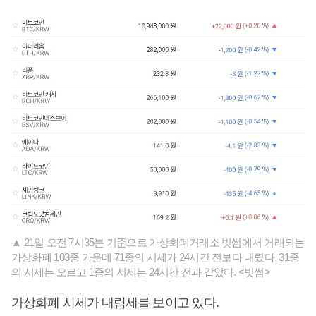
▲ 21일 오전 7시35분 기준으로 가상화폐거래소 빗썸에서 거래되는
가상화폐 103종 가운데 71종의 시세가 24시간 전보다 내렸다. 31종
의 시세는 오르고 1종의 시세는 24시간 전과 같았다. <빗썸>
가상화폐 시세가 내림세를 보이고 있다.