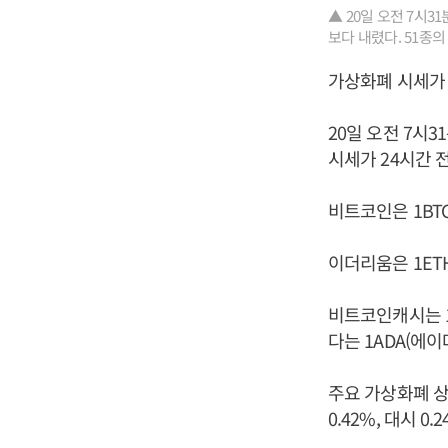
▲ 20일 오전 7시
보다 내렸다. 51종의
가상화폐 시세가 
20일 오전 7시
시세가 24시간 
비트코인은 1BTC
이더리움은 1ETH
비트코인캐시는 1B
다는 1ADA(에이
주요 가상화폐 상승
0.42%, 대시 0