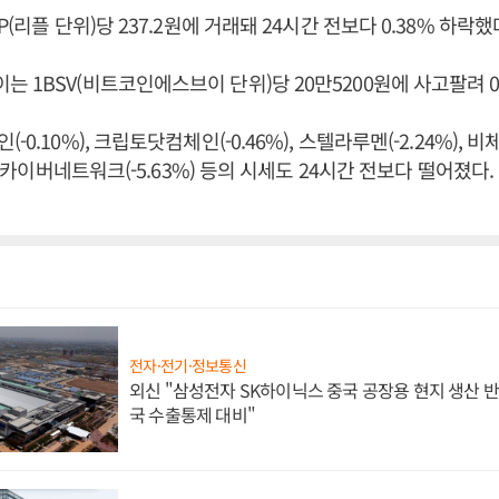
P(리플 단위)당 237.2원에 거래돼 24시간 전보다 0.38% 하락했
 1BSV(비트코인에스브이 단위)당 20만5200원에 사고팔려 0
0.10%), 크립토닷컴체인(-0.46%), 스텔라루멘(-2.24%), 비체인
), 카이버네트워크(-5.63%) 등의 시세도 24시간 전보다 떨어졌
전자·전기·정보통신
외신 "삼성전자 SK하이닉스 중국 공장용 현지 생산 반
국 수출통제 대비"