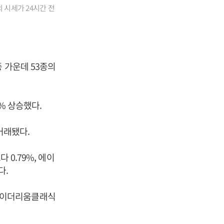
 시세가 24시간 전
 가운데 53종의
7% 상승했다.
 거래됐다.
 0.79%, 에이
다.
%, 이더리움클래식