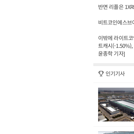
반면 리플은 1XR
비트코인에스브이는
이밖에 라이트코인(-
트캐시(-1.50%
윤종학 기자]
인기기사