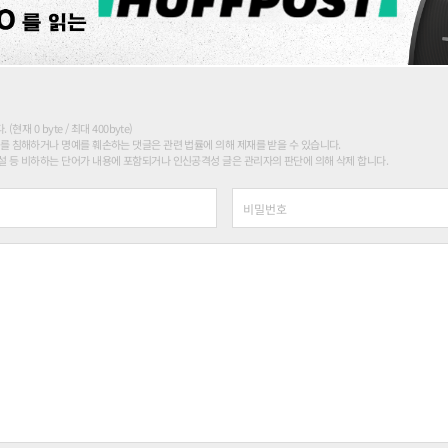
현재 0 byte / 최대 400byte)
를 침해하거나 명예를 훼손하는 댓글은 관련 법률에 의해 제재를 받을 수 있습니다.
 등 비하하는 단어가 내용에 포함되거나 인신공격성 글은 관리자의 판단에 의해 삭제 합니다.