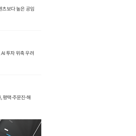
·벤츠보다 높은 공임
 AI 투자 위축 우려
, 평택·주문진·해