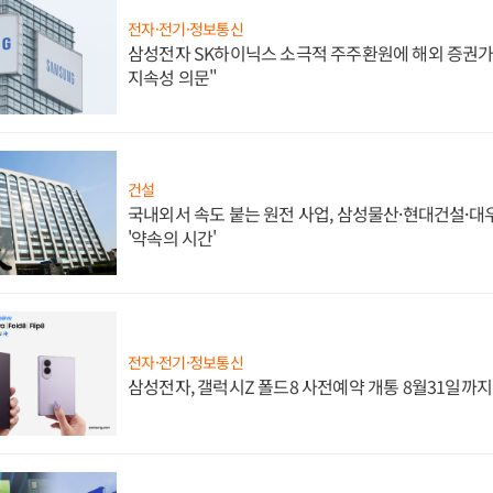
전자·전기·정보통신
삼성전자 SK하이닉스 소극적 주주환원에 해외 증권가 
지속성 의문"
건설
국내외서 속도 붙는 원전 사업, 삼성물산·현대건설·
'약속의 시간'
전자·전기·정보통신
삼성전자, 갤럭시Z 폴드8 사전예약 개통 8월31일까