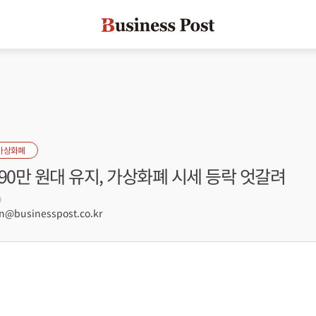
가상화폐
90만 원대 유지, 가상화폐 시세 등락 엇갈려
9
@businesspost.co.kr