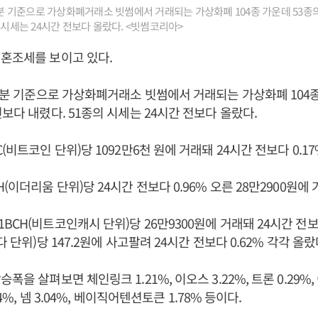
31분 기준으로 가상화폐거래소 빗썸에서 거래되는 가상화폐 104종 가운데 53종의
 시세는 24시간 전보다 올랐다. <빗썸코리아>
혼조세를 보이고 있다.
31분 기준으로 가상화폐거래소 빗썸에서 거래되는 가상화폐 104종
전보다 내렸다. 51종의 시세는 24시간 전보다 올랐다.
(비트코인 단위)당 1092만6천 원에 거래돼 24시간 전보다 0.1
(이더리움 단위)당 24시간 전보다 0.96% 오른 28만2900원에
CH(비트코인캐시 단위)당 26만9300원에 거래돼 24시간 전보다
다 단위)당 147.2원에 사고팔려 24시간 전보다 0.62% 각각 올랐
폭을 살펴보면 체인링크 1.21%, 이오스 3.22%, 트론 0.29
.24%, 넴 3.04%, 베이직어텐션토큰 1.78% 등이다.