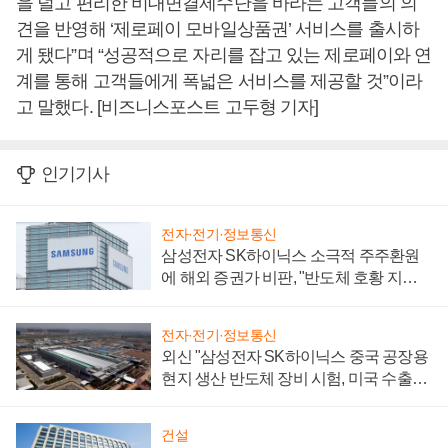
을 덜고 편리한 비대면결제수단을 바라는 고객들의 의
견을 반영해 ‘제로페이 모바일상품권’ 서비스를 출시하
게 됐다”며 “성공적으로 자리를 잡고 있는 제로페이와 연
계를 통해 고객들에게 폭넓은 서비스를 제공할 것”이라
고 말했다. [비즈니스포스트 고두형 기자]
인기기사
전자·전기·정보통신
삼성전자 SK하이닉스 소극적 주주환원
에 해외 증권가 비판, "반도체 호황 지속
성 의문"
전자·전기·정보통신
외신 "삼성전자 SK하이닉스 중국 공장용
현지 생산 반도체 장비 시험, 미국 수출통
제 대비"
건설