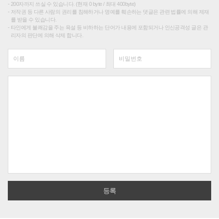
200자까지 쓰실 수 있습니다. (현재 0 byte / 최대 400byte)
저작권 등 다른 사람의 권리를 침해하거나 명예를 훼손하는 댓글은 관련 법률에 의해 제재
를 받을 수 있습니다.
타인에게 불쾌감을 주는 욕설 등 비하하는 단어가 내용에 포함되거나 인신공격성 글은 관
리자의 판단에 의해 삭제 합니다.