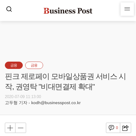
금융
금융
핀크 제로페이 모바일상품권 서비스 시
작, 권영탁 "비대면결제 확대"
2020-07-09 11:13:00
고두형 기자 - kodh@businesspost.co.kr
0