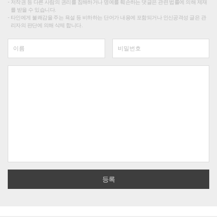
저작권 등 다른 사람의 권리를 침해하거나 명예를 훼손하는 댓글은 관련 법률에 의해 제재
를 받을 수 있습니다.
타인에게 불쾌감을 주는 욕설 등 비하하는 단어가 내용에 포함되거나 인신공격성 글은 관
리자의 판단에 의해 삭제 합니다.