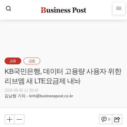
금융
금융
KB국민은행, 데이터 고용량 사용자 위한
리브엠 새 LTE요금제 내놔
2020-06-30 11:38:40
김남형 기자 - knh@businesspost.co.kr
0