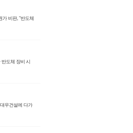
가 비판, "반도체
 반도체 장비 시
·대우건설에 다가