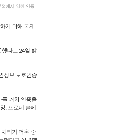
본점에서 열린 인증
하기 위해 국제
득했다고 24일 밝
 개인정보 보호인증
사를 거쳐 인증을
, 프로데 술베
 처리가 더욱 중