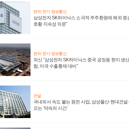
전자·전기·정보통신
삼성전자 SK하이닉스 소극적 주주환원에 해외 증권
호황 지속성 의문"
전자·전기·정보통신
외신 "삼성전자 SK하이닉스 중국 공장용 현지 생산
험, 미국 수출통제 대비"
건설
국내외서 속도 붙는 원전 사업, 삼성물산·현대건설
오는 '약속의 시간'