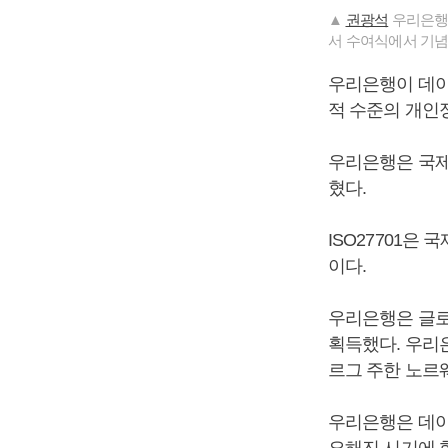
▲
권광석
우리은행 
서 수여식에서 기념
우리은행이 데이
적 수준의 개인
우리은행은 국제표
혔다.
ISO27701은
이다.
우리은행은 글로
획득했다. 우리
르그 주한 노르
우리은행은 데이