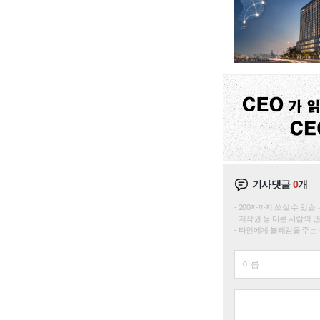
기사댓글
0
개
200자까지 쓰실 수 있습니다. 
저작권 등 다른 사람의 
타인에게 불쾌감을 주는 