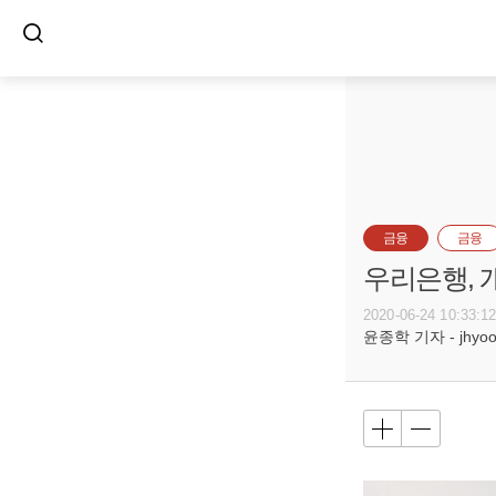
금융
금융
우리은행, 
2020-06-24 10:33:1
윤종학 기자 - jhyoon