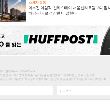
소비자·유통
이부진 야심작 '신라스테이' 서울신라호텔보다 잘 나
해남·건대로 성장판 더 넓힌다
(현재 0 byte / 최대 400byte)
권리를 침해하거나 명예를 훼손하는 댓글은 관련 법률에 의해 제재를 받을 수 있습니다.
욕설 등 비하하는 단어가 내용에 포함되거나 인신공격성 글은 관리자의 판단에 의해 삭제 합니다.