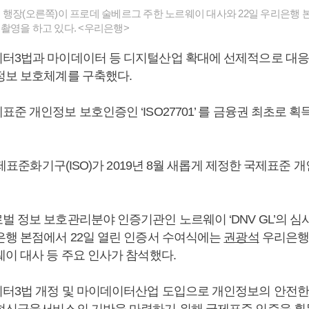
행장(오른쪽)이 프로데 술베르그 주한 노르웨이 대사와 22일 우리은행 
촬영을 하고 있다. <우리은행>
터3법과 마이데이터 등 디지털산업 확대에 선제적으로 대응
정보 보호체계를 구축했다.
준 개인정보 보호인증인 ‘ISO27701’ 를 금융권 최초로 획
 국제표준화기구(ISO)가 2019년 8월 새롭게 제정한 국제표준
벌 정보 보호관리분야 인증기관인 노르웨이 ‘DNV GL’의 심
은행 본점에서 22일 열린 인증서 수여식에는
권광석
우리은행장
웨이 대사 등 주요 인사가 참석했다.
터3법 개정 및 마이데이터산업 도입으로 개인정보의 안전한