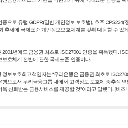
혁신금융서비스의 기반을 마련하기 위해 국제표준 인증을 
증으로 유럽 GDPR(일반 개인정보 보호법), 호주 CPS234
강화 추세에 국제표준 개인정보보호체계를 갖춰 대응할 수 있
2001년에도 금융권 최초로 ISO27001 인증을 획득했다. ISO
보보호체계 전반에 관한 국제표준 인증이다.
정보보호최고책임자는 “우리은행은 금융권 최초로 ISO27001와
은행으로서 우리금융그룹 내에서 고객정보 보호에 중추적 역
더욱 신뢰받는 금융서비스를 제공할 것”이라고 말했다. [비