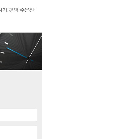
가, 평택·주문진·