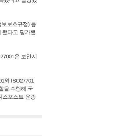
획득했다고 설명했
(정보보호규정) 등
게 됐다고 평가했
27001은 보안시
 ISO27701
할을 수행해 국
즈니스포스트 윤종