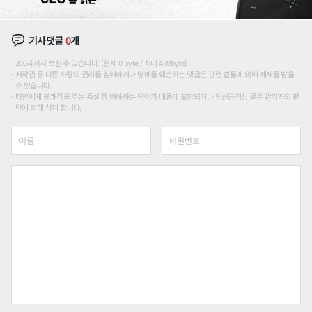
기사댓글
0
개
200자까지 쓰실 수 있습니다. (현재 0 byte / 최대 400byte)
저작권 등 다른 사람의 권리를 침해하거나 명예를 훼손하는 댓글은 관련 법률에 의해 제재를 받을
수 있습니다.
타인에게 불쾌감을 주는 욕설 등 비하하는 단어가 내용에 포함되거나 인신공격성 글은 관리자의 판
단에 의해 삭제 합니다.