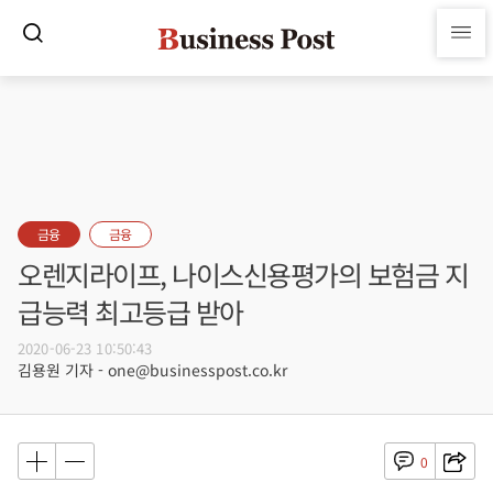
금융
금융
오렌지라이프, 나이스신용평가의 보험금 지
급능력 최고등급 받아
2020-06-23 10:50:43
김용원 기자 - one@businesspost.co.kr
0