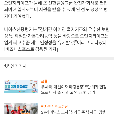
오렌지라이프가 올해 초 신한금융그룹 완전자회사로 편입
되며 계열사로부터 지원을 받을 수 있게 된 점도 긍정적 평
가에 기여했다.
나이스신용평가는 "장기간 이어진 흑자기조와 우수한 보험
상품, 적절한 자본관리능력 등을 바탕으로 오렌지라이프는
업계 최고수준 재무 안정성을 유지할 것"이라고 내다봤다.
[비즈니스포스트 김용원 기자]
인기기사
금융
우체국 '매일이자 파킹통장' 5만 계좌 한정
으로 다시 출시, 최고 연 2.0% 금리
전자·전기·정보통신
SK하이닉스 노사 '성과급 주식 지급' 평행