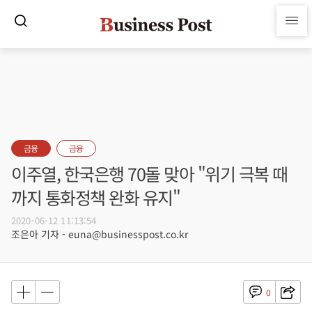
금융
금융
이주열, 한국은행 70돌 맞아 "위기 극복 때
까지 통화정책 완화 유지"
2020-06-12 11:13:54
조은아 기자 - euna@businesspost.co.kr
0