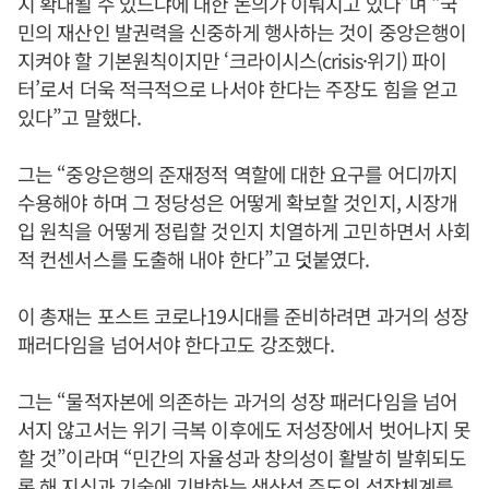
지 확대될 수 있느냐에 대한 논의가 이뤄지고 있다”며 “국
민의 재산인 발권력을 신중하게 행사하는 것이 중앙은행이
지켜야 할 기본원칙이지만 ‘크라이시스(crisis·위기) 파이
터’로서 더욱 적극적으로 나서야 한다는 주장도 힘을 얻고
있다”고 말했다.
그는 “중앙은행의 준재정적 역할에 대한 요구를 어디까지
수용해야 하며 그 정당성은 어떻게 확보할 것인지, 시장개
입 원칙을 어떻게 정립할 것인지 치열하게 고민하면서 사회
적 컨센서스를 도출해 내야 한다”고 덧붙였다.
이 총재는 포스트 코로나19시대를 준비하려면 과거의 성장
패러다임을 넘어서야 한다고도 강조했다.
그는 “물적자본에 의존하는 과거의 성장 패러다임을 넘어
서지 않고서는 위기 극복 이후에도 저성장에서 벗어나지 못
할 것”이라며 “민간의 자율성과 창의성이 활발히 발휘되도
록 해 지식과 기술에 기반하는 생산성 주도의 성장체계를