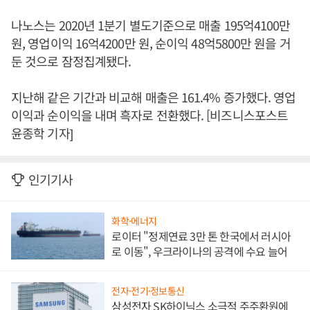
나노스는 2020년 1분기 별도기준으로 매출 195억4100만
원, 영업이익 16억4200만 원, 순이익 48억5800만 원을 거
둔 것으로 잠정집계됐다.
지난해 같은 기간과 비교해 매출은 161.4% 증가했다. 영업
이익과 순이익을 내며 흑자로 전환했다. [비즈니스포스트
윤종학 기자]
인기기사
화학·에너지
로이터 "정제연료 3만 톤 한국에서 러시아
로 이동", 우크라이나의 공격에 수요 늘어
전자·전기·정보통신
삼성전자 SK하이닉스 소극적 주주환원에