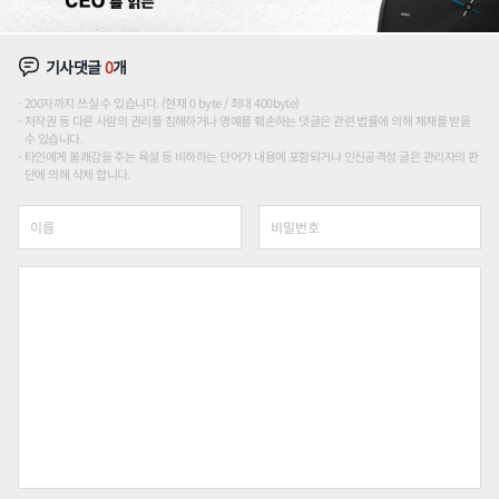
기사댓글
0
개
200자까지 쓰실 수 있습니다. (현재 0 byte / 최대 400byte)
저작권 등 다른 사람의 권리를 침해하거나 명예를 훼손하는 댓글은 관련 법률에 의해 제재를 받을
수 있습니다.
타인에게 불쾌감을 주는 욕설 등 비하하는 단어가 내용에 포함되거나 인신공격성 글은 관리자의 판
단에 의해 삭제 합니다.