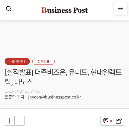
시장과머니
실적발표
[실적발표] 더존비즈온, 유니드, 현대일렉트
릭, 나노스
2020-04-27 15:34:35
윤종학 기자 - jhyoon@businesspost.co.kr
0