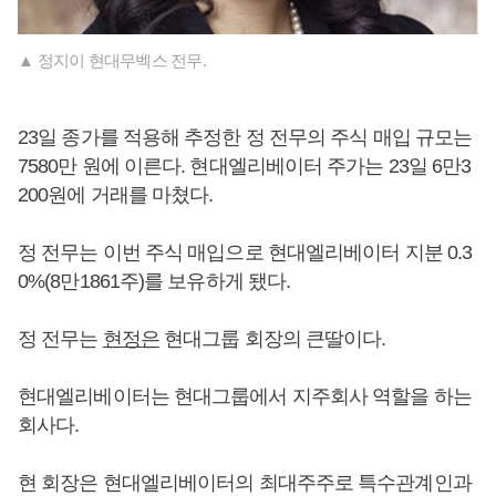
▲ 정지이 현대무벡스 전무.
23일 종가를 적용해 추정한 정 전무의 주식 매입 규모는
7580만 원에 이른다. 현대엘리베이터 주가는 23일 6만3
200원에 거래를 마쳤다.
정 전무는 이번 주식 매입으로 현대엘리베이터 지분 0.3
0%(8만1861주)를 보유하게 됐다.
정 전무는
현정은
현대그룹 회장의 큰딸이다.
현대엘리베이터는 현대그룹에서 지주회사 역할을 하는
회사다.
현 회장은 현대엘리베이터의 최대주주로 특수관계인과