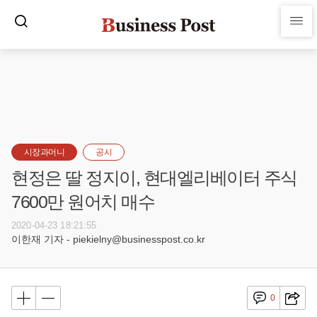
시장과머니
공시
현정은 딸 정지이, 현대엘리베이터 주식
7600만 원어치 매수
2020-04-23 18:21:55
이한재 기자 - piekielny@businesspost.co.kr
0