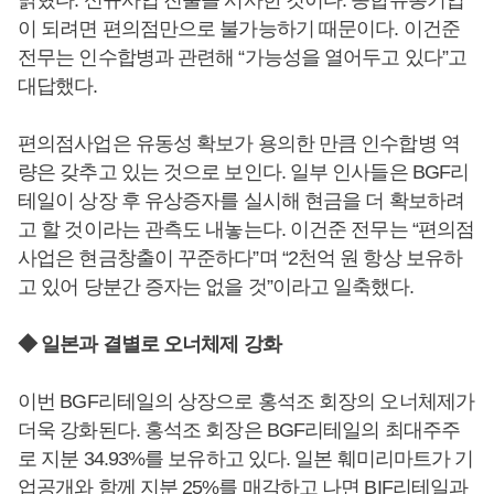
밝혔다. 신규사업 진출을 시사한 것이다. 종합유통기업
이 되려면 편의점만으로 불가능하기 때문이다. 이건준
전무는 인수합병과 관련해 “가능성을 열어두고 있다”고
대답했다.
편의점사업은 유동성 확보가 용의한 만큼 인수합병 역
량은 갖추고 있는 것으로 보인다. 일부 인사들은 BGF리
테일이 상장 후 유상증자를 실시해 현금을 더 확보하려
고 할 것이라는 관측도 내놓는다. 이건준 전무는 “편의점
사업은 현금창출이 꾸준하다”며 “2천억 원 항상 보유하
고 있어 당분간 증자는 없을 것”이라고 일축했다.
◆ 일본과 결별로 오너체제 강화
이번 BGF리테일의 상장으로 홍석조 회장의 오너체제가
더욱 강화된다. 홍석조 회장은 BGF리테일의 최대주주
로 지분 34.93%를 보유하고 있다. 일본 훼미리마트가 기
업공개와 함께 지분 25%를 매각하고 나면 BIF리테일과