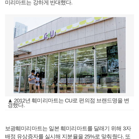
미리마트는 강하게 반대했다.
▲ 2012년 훼미리마트는 CU로 편의점 브랜드명을 변
경했다.
보광훼미리마트는 일본 훼미리마트를 달래기 위해 3자
배정 유상증자를 실시해 지분율을 25%로 맞춰줬다. 또