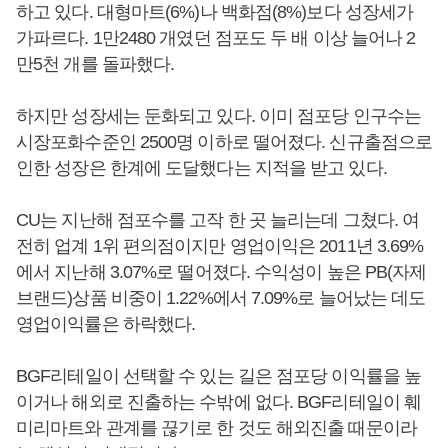
하고 있다. 대형마트(6%)나 백화점(8%)보다 성장세가
가파르다. 1만2480 개였던 점포도 두 배 이상 늘어나 2
만5천 개를 돌파했다.
하지만 성장세는 둔화되고 있다. 이미 점포당 인구수는
시장포화수준인 2500명 이하로 떨어졌다. 신규출점으로
인한 성장은 한계에 도달했다는 지적을 받고 있다.
CU는 지난해 점포수를 고작 한 곳 늘리는데 그쳤다. 여
전히 업계 1위 편의점이지만 영업이익은 2011년 3.69%
에서 지난해 3.07%로 떨어졌다. 수익성이 높은 PB(자제
브랜드)상품 비중이 1.22%에서 7.09%로 늘어났는 데도
영업이익률은 하락했다.
BGF리테일이 선택할 수 있는 길은 점포당 이익률을 높
이거나 해외로 진출하는 수밖에 없다. BGF리테일이 훼
미리마트와 관계를 끊기로 한 것도 해외진출 때문이라