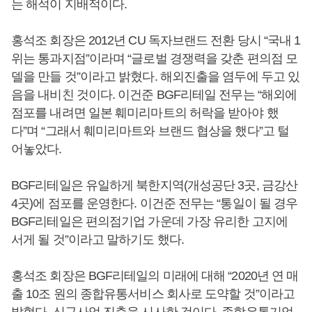
는 해석이 지배적이다.
홍석조 회장은 2012년 CU 독자브랜드 전환 당시 “국내 1
위는 통과지점”이라며 “글로벌 경쟁력을 갖춘 편의점 모
델을 만들 것”이라고 밝혔다. 해외진출을 염두에 두고 있
음을 내비친 것이다. 이건준 BGF리테일 전무는 “해외에
점포를 내려면 일본 훼미리마트의 허락을 받아야 했
다”며 “그래서 훼미리마트와 브랜드 협상을 했다”고 털
어놓았다.
BGF리테일은 유일하게 북한지역(개성공단 3곳, 금강산
4곳)에 점포를 운영한다. 이건준 전무는 “통일이 될 경우
BGF리테일은 편의점기업 가운데 가장 유리한 고지에
서게 될 것”이라고 말하기도 했다.
홍석조 회장은 BGF리테일의 미래에 대해 “2020년 연 매
출 10조 원의 종합유통서비스 회사로 도약할 것”이라고