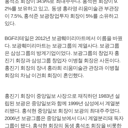
홍석조 회장이 34.9%로 최대주주다. 홍석현 회장이 9.
2%를 보유하고 있고, 동생 홍라영 리움미술관 부관장
이 7.5%, 홍석준 보광창업투자 회장이 5%를 소유하고
있다.
BGF리테일은 2012년 보광훼미리마트에서 이름을 바꿨
다. 보광훼미리마트는 보광그룹의 계열사다. 보광그룹
은 삼성그룹의 방계기업이었다. 보광그룹의 창업자 홍
진기 회장과 삼성그룹 창업자 이병철 회장은 사돈이다.
홍진기 회장의 장녀 홍라희 리움미술관 관장과 이병철
회장의 차남 이건희 회장이 혼인했다.
홍진기 회장이 중앙일보 사장으로 재직하던 1983년 설
립된 보광은 중앙일보와 함께 1999년 삼성에서 계열분
리됐다. 홍석현 중앙일보 회장이 보광의 최대주주였다.
2006년 보광그룹은 중앙일보에서 다시 계열분리돼 독자
그룹이 됐다. 홍석현 회장의 동생 홍석조 회장을 비롯한