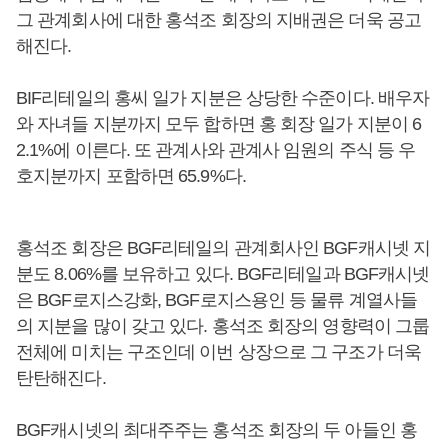
그 관계회사에 대한 홍석조 회장의 지배권은 더욱 공고
해진다.
BIF리테일의 홍씨 일가 지분은 상당한 수준이다. 배우자
와 자녀들 지분까지 모두 합하면 홍 회장 일가 지분이 6
2.1%에 이른다. 또 관계사와 관계사 임원의 주식 등 우
호지분까지 포함하면 65.9%다.
홍석조 회장은 BGF리테일의 관계회사인 BGF캐시넷 지
분도 8.06%를 보유하고 있다. BGF리테일과 BGF캐시넷
은 BGF로지스강화, BGF로지스용인 등 물류 계열사들
의 지분을 많이 갖고 있다. 홍석조 회장의 영향력이 그룹
전체에 미치는 구조인데 이번 상장으로 그 구조가 더욱
탄탄해진다.
BGF캐시넷의 최대주주는 홍석조 회장의 두 아들인 홍