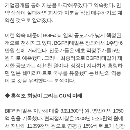
기업공개를 통해 지분을 매각해주겠다고 약속했다. 만
약 상장이 실패하면 회사가 지분을 직접 매수하기로 계
약한 것으로 알려졌다.
이런 약속 때문에 BGF리테일의 공모가가 낮게 책정된
것으로 전해지고 있다. BGF리테일은 장외에서 1주당 6
만원 선에 거래된다. 전문가들은 애초 적정주가를 5만
원 대로 예측했다. 그러나 최종적으로 BGF리테일이 제
시한 공모가는 4만1천 원이다. 상장이 지나치게 흥행하
면 일본 훼미리마트로 국부를 유출했다는 비난의 역풍
이 불 것을 우려했다는 분석이다.
◆ 홍석조 회장이 그리는 CU의 미래
BIF리테일은 지난해 매출 3조1300억 원, 영업이익 1050
억 원을 기록했다. 편의점시장은 2008년 5조5천억 원에
서 지난해 11조9천억 원으로 연평균 15%씩 빠르게 성장