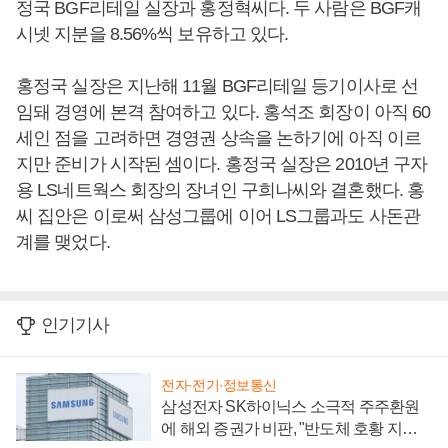
정국 BGF리테일 실장과 홍정혁씨다. 두 사람은 BGF캐
시넷 지분을 8.56%씩 보유하고 있다.
홍정국 실장은 지난해 11월 BGF리테일 등기이사로 선
임돼 경영에 본격 참여하고 있다. 홍석조 회장이 아직 60
세인 점을 고려하면 경영권 상속을 논하기에 아직 이르
지만 준비가 시작된 셈이다. 홍정국 실장은 2010년 구자
용 LS네트웍스 회장의 장녀인 구희나씨와 결혼했다. 홍
씨 집안은 이로써 삼성그룹에 이어 LS그룹과도 사돈관
계를 맺었다.
인기기사
전자·전기·정보통신
삼성전자 SK하이닉스 소극적 주주환원
에 해외 증권가 비판, "반도체 호황 지속