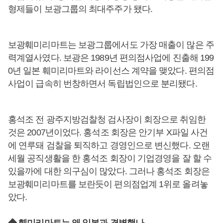
형제들이 보광그룹의 최대주주가 됐다.
보광훼미리마트는 보광그룹에서도 가장 매출이 많은 주
력계열사였다. 보광은 1989년 편의점사업에 진출해 199
0년 일본 훼미리마트와 라이선스 계약을 맺았다. 편의점
사업이 급속히 번창하면서 독립법인으로 분리됐다.
홍석조 전 광주지방검찰청 검사장이 회장으로 취임한
것은 2007년이었다. 홍석조 회장은 안기부 X파일 사건
에 연루돼 검찰을 퇴직하고 경영인으로 변신했다. 오랜
세월 공직생활을 한 홍석조 회장이 기업경영을 잘 할 수
있을까에 대한 의구심이 많았다. 그러나 홍석조 회장은
보광훼미리마트를 보란듯이 편의점업계 1위로 올려놓
았다.