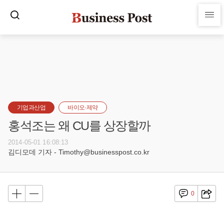
기업과산업
바이오·제약
홍석조는 왜 CU를 상장할까
2014-05-01 16:08:13
김디모데 기자 - Timothy@businesspost.co.kr
0