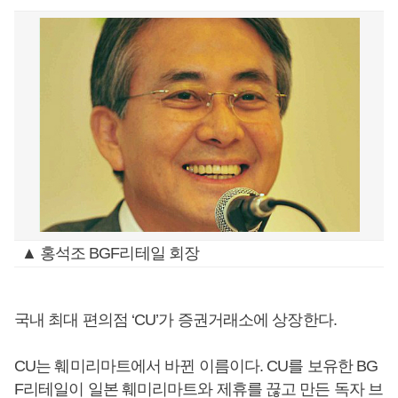
▲ 홍석조 BGF리테일 회장
국내 최대 편의점 ‘CU’가 증권거래소에 상장한다.
CU는 훼미리마트에서 바뀐 이름이다. CU를 보유한 BG
F리테일이 일본 훼미리마트와 제휴를 끊고 만든 독자 브