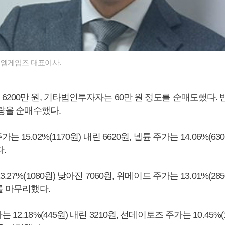
이엠게임즈 대표이사.
6200만 원, 기타법인투자자는 60만 원 정도를 순매도했다.
가량을 순매수했다.
15.02%(1170원) 내린 6620원, 넵튠 주가는 14.06%(630
.
.27%(1080원) 낮아진 7060원, 위메이드 주가는 13.01%(28
를 마무리했다.
12.18%(445원) 내린 3210원, 선데이토즈 주가는 10.45%(