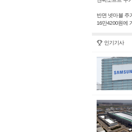
반면 넷마블 주가는
16만4200원에
인기기사