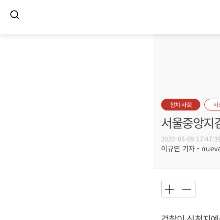
정치·사회
사
서울중앙지검,
2020-03-09 17:47:3
이규연 기자 - nuevac
검찰이 신천지예