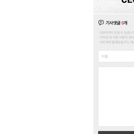
기사댓글
0
개
200자까지 쓰실 수 있습니다. (
저작권 등 다른 사람의 권리
타인에게 불쾌감을 주는 욕설