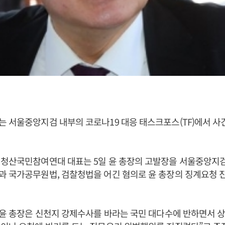
 서울중앙지검 내부의 코로나19 대응 태스크포스(TF)에서 
폐청산국민참여연대 대표는 5일 윤 총장의 고발장을 서울중앙지검
과 국가공무원법, 검찰청법을 어긴 혐의로 윤 총장의 징계요청 
“윤 총장은 신천지 강제수사를 바라는 국민 대다수에 반하면서 