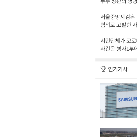
무부 장관의 명령
서울중앙지검은 
혐의로 고발한 사
시민단체가 코로
사건은 형사1부에
인기기사