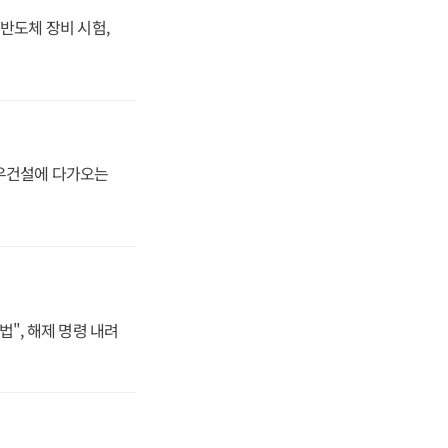
반도체 장비 시험,
대우건설에 다가오는
법", 해제 명령 내려