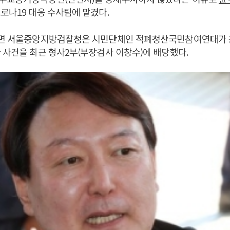
로나19 대응 수사팀에 맡겼다.
르면 서울중앙지방검찰청은 시민단체인 적폐청산국민참여연대가 
 사건을 최근 형사2부(부장검사 이창수)에 배당했다.