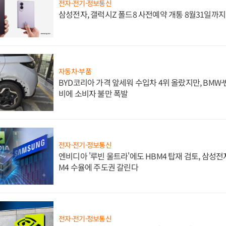
전자·전기·정보통신
삼성전자, 갤럭시Z 폴드8 사전예약 개통 8월31일까
자동차·부품
BYD코리아 가격 앞세워 수입차 4위 올랐지만, BMW
비에 소비자 불만 폭발
전자·전기·정보통신
엔비디아 '루빈 울트라'에도 HBM4 탑재 검토, 삼성전
M4 수율에 주도권 갈린다
전자·전기·정보통신