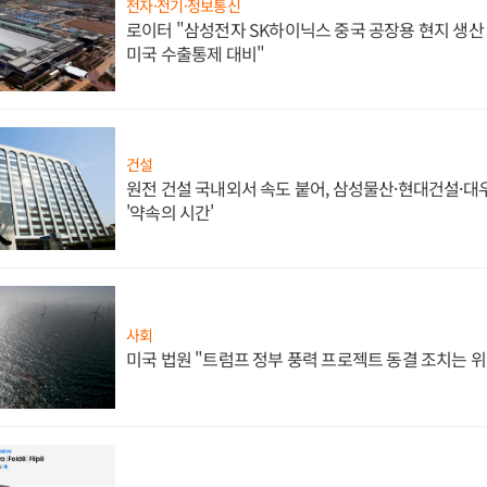
전자·전기·정보통신
로이터 "삼성전자 SK하이닉스 중국 공장용 현지 생산 
미국 수출통제 대비"
건설
원전 건설 국내외서 속도 붙어, 삼성물산·현대건설·
'약속의 시간'
사회
미국 법원 "트럼프 정부 풍력 프로젝트 동결 조치는 위