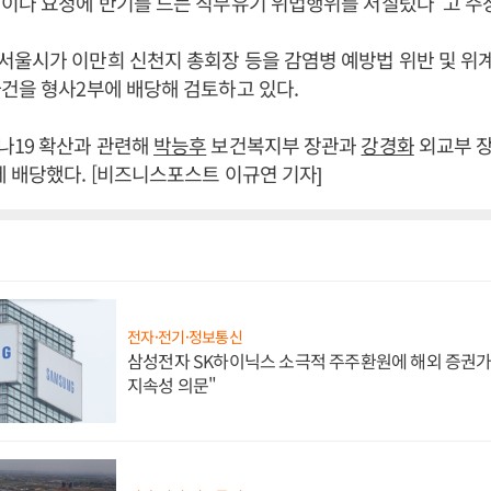
이나 요청에 반기를 드는 직무유기 위법행위를 저질렀다”고 주
서울시가 이만희 신천지 총회장 등을 감염병 예방법 위반 및 
건을 형사2부에 배당해 검토하고 있다.
나19 확산과 관련해
박능후
보건복지부 장관과
강경화
외교부 장
 배당했다. [비즈니스포스트 이규연 기자]
전자·전기·정보통신
삼성전자 SK하이닉스 소극적 주주환원에 해외 증권가 
지속성 의문"