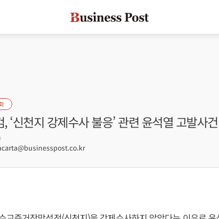
회
 ‘신천지 강제수사 불응’ 관련 윤석열 고발사건
9
arta@businesspost.co.kr
수교증거장막성전(신천지)을 강제수사하지 않았다는 이유로
윤