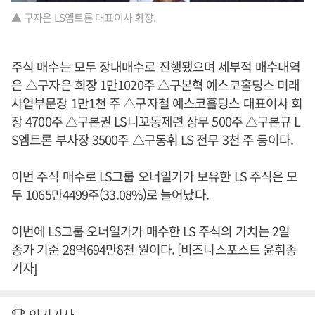
▲ 구자은 LS엠트론 대표이사 회장.
주식 매수는 모두 장내매수로 진행됐으며 세부적 매수내역
은 △구자은 회장 1만1020주 △구본혁 예스코홀딩스 미래
사업부문장 1만1천 주 △구자철 예스코홀딩스 대표이사 회
장 4700주 △구본권 LS니꼬동제련 상무 500주 △구본규 L
S엠트론 부사장 3500주 △구동휘 LS 전무 3천 주 등이다.
이번 주식 매수로 LS그룹 오너일가가 보유한 LS 주식은 모
두 1065만4499주(33.08%)로 늘어났다.
이번에 LS그룹 오너일가가 매수한 LS 주식의 가치는 2일
종가 기준 28억694만8천 원이다. [비즈니스포스트 윤휘종
기자]
인기기사