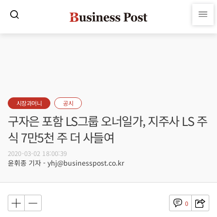
시장과머니
공시
구자은 포함 LS그룹 오너일가, 지주사 LS 주
식 7만5천 주 더 사들여
2020-03-02 18:00:39
윤휘종 기자 - yhj@businesspost.co.kr
0