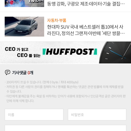
동맹 강화, 구광모 제조·데이터·기술 결집
해 종합 로보틱스 기업으로
자동차·부품
현대차 SUV 국내 베스트셀러 톱10에서 사
라진다, 정의선 그랜저·아반떼 '세단 쌍끌
이'로 내수 방어
기사댓글
0
개
200자까지 쓰실 수 있습니다. (현재 0 byte / 최대 400byte)
저작권 등 다른 사람의 권리를 침해하거나 명예를 훼손하는 댓글은 관련 법률에 의해 제재를 받을
수 있습니다.
타인에게 불쾌감을 주는 욕설 등 비하하는 단어가 내용에 포함되거나 인신공격성 글은 관리자의 판
단에 의해 삭제 합니다.