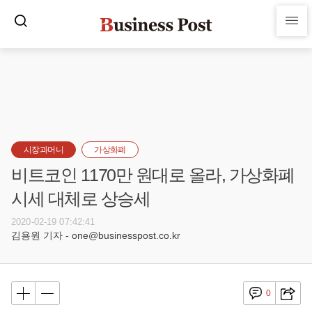
시장과머니
가상화폐
비트코인 1170만 원대로 올라, 가상화폐
시세 대체로 상승세
2020-02-19 07:42:41
김용원 기자 - one@businesspost.co.kr
0