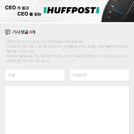
기사댓글
0
개
200자까지 쓰실 수 있습니다. (현재 0 byte / 최대 400byte)
저작권 등 다른 사람의 권리를 침해하거나 명예를 훼손하는 댓글은 관련 법률에 의해 제재
를 받을 수 있습니다.
타인에게 불쾌감을 주는 욕설 등 비하하는 단어가 내용에 포함되거나 인신공격성 글은 관
리자의 판단에 의해 삭제 합니다.