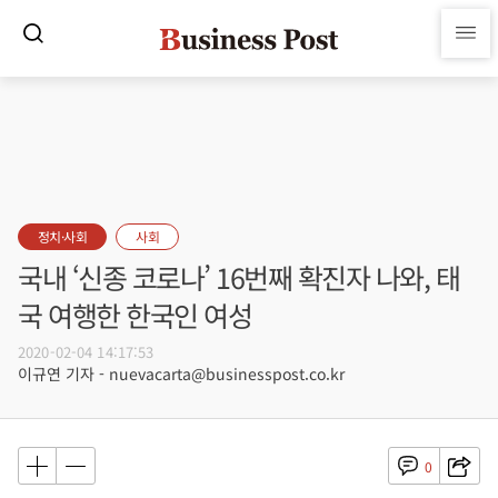
정치·사회
사회
국내 ‘신종 코로나’ 16번째 확진자 나와, 태
국 여행한 한국인 여성
2020-02-04 14:17:53
이규연 기자 - nuevacarta@businesspost.co.kr
0