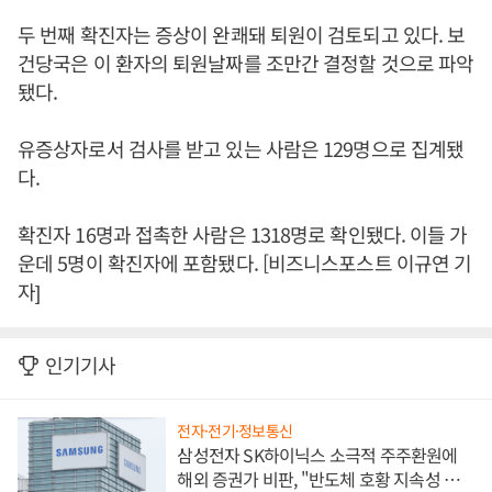
두 번째 확진자는 증상이 완쾌돼 퇴원이 검토되고 있다. 보
건당국은 이 환자의 퇴원날짜를 조만간 결정할 것으로 파악
됐다.
유증상자로서 검사를 받고 있는 사람은 129명으로 집계됐
다.
확진자 16명과 접촉한 사람은 1318명로 확인됐다. 이들 가
운데 5명이 확진자에 포함됐다. [비즈니스포스트 이규연 기
자]
인기기사
전자·전기·정보통신
삼성전자 SK하이닉스 소극적 주주환원에
해외 증권가 비판, "반도체 호황 지속성 의