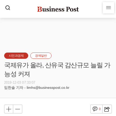
시민과경제
경제일반
국제유가 올라, 산유국 감산규모 늘릴 가
능성 커져
2019-12-03 07:33:07
임한솔 기자 - limhs@businesspost.co.kr
0