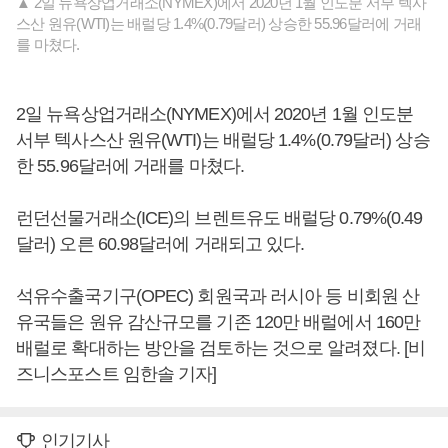
▲ 2일 뉴욕상업거래소(NYMEX)에서 2020년 1월 인도분 서부 텍사
스산 원유(WTI)는 배럴당 1.4%(0.79달러) 상승한 55.96달러에 거래
를 마쳤다.
2일 뉴욕상업거래소(NYMEX)에서 2020년 1월 인도분
서부 텍사스산 원유(WTI)는 배럴당 1.4%(0.79달러) 상승
한 55.96달러에 거래를 마쳤다.
런던선물거래소(ICE)의 브렌트유도 배럴당 0.79%(0.49
달러) 오른 60.98달러에 거래되고 있다.
석유수출국기구(OPEC) 회원국과 러시아 등 비회원 산
유국들은 원유 감산규모를 기존 120만 배럴에서 160만
배럴로 확대하는 방안을 검토하는 것으로 알려졌다. [비
즈니스포스트 임한솔 기자]
인기기사