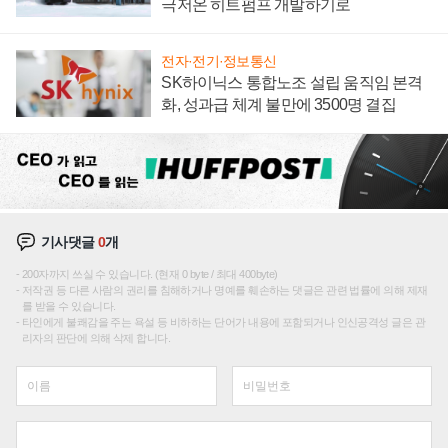
극저온 히트펌프 개발하기로
전자·전기·정보통신
SK하이닉스 통합노조 설립 움직임 본격
화, 성과급 체계 불만에 3500명 결집
기사댓글
0
개
200자까지 쓰실 수 있습니다. (현재 0 byte / 최대 400byte)
저작권 등 다른 사람의 권리를 침해하거나 명예를 훼손하는 댓글은 관련 법률에 의해 제재
를 받을 수 있습니다.
타인에게 불쾌감을 주는 욕설 등 비하하는 단어가 내용에 포함되거나 인신공격성 글은 관
리자의 판단에 의해 삭제 합니다.