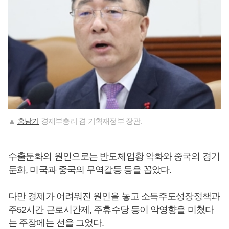
▲
홍남기
경제부총리 겸 기획재정부 장관.
수출둔화의 원인으로는 반도체업황 악화와 중국의 경기
둔화, 미국과 중국의 무역갈등 등을 꼽았다.
다만 경제가 어려워진 원인을 놓고 소득주도성장정책과
주52시간 근로시간제, 주휴수당 등이 악영향을 미쳤다
는 주장에는 선을 그었다.