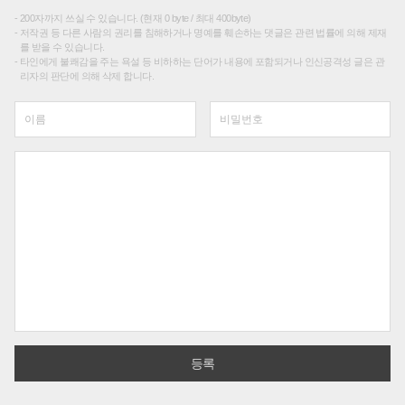
200자까지 쓰실 수 있습니다. (현재 0 byte / 최대 400byte)
저작권 등 다른 사람의 권리를 침해하거나 명예를 훼손하는 댓글은 관련 법률에 의해 제재
를 받을 수 있습니다.
타인에게 불쾌감을 주는 욕설 등 비하하는 단어가 내용에 포함되거나 인신공격성 글은 관
리자의 판단에 의해 삭제 합니다.