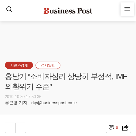
시민과경제
경제일반
홍남기 “소비자심리 상당히 부정적, IMF
외환위기 수준”
2019-10-30 17:50:36
류근영 기자 - rky@businesspost.co.kr
0