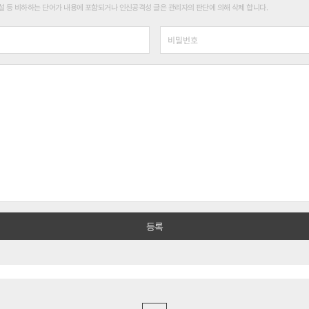
 등 비하하는 단어가 내용에 포함되거나 인신공격성 글은 관리자의 판단에 의해 삭제 합니다.