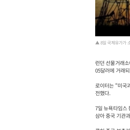
▲ 8일 국제유가가 
런던 선물거래소에서
05달러에 거래되
로이터는 “미국
전했다.
7일 뉴욕타임스 
삼아 중국 기관과