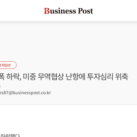
경제일반
폭 하락, 미중 무역협상 난항에 투자심리 위축
0
s87@businesspost.co.kr
 하락했다.