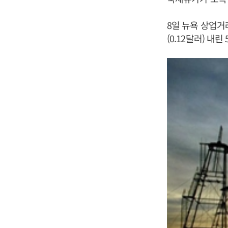
8일 뉴욕 상업거
(0.12달러) 내린