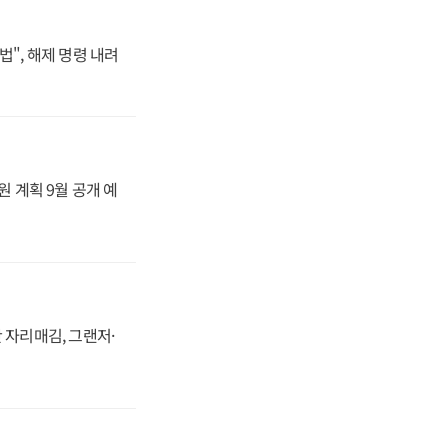
법", 해제 명령 내려
원 계획 9월 공개 예
 자리매김, 그랜저·