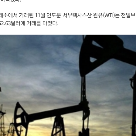
래소에서 거래된 11월 인도분 서부텍사스산 원유(WTI)는 전일보다
 52.63달러에 거래를 마쳤다.