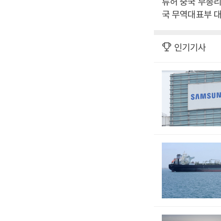
류허 중국 부총리
국 무역대표부 대
인기기사