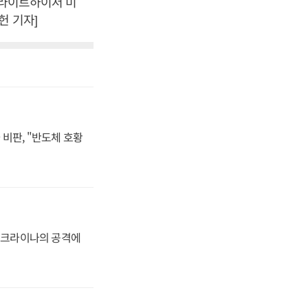
 라이트하이저 미
헌 기자]
비판, "반도체 호황
 우크라이나의 공격에