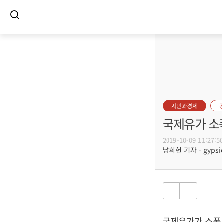
시민과경제
국제유가 소
2019-10-09 11:27:5
남희헌 기자 - gypsie
국제유가가 소폭