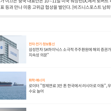
가 이끄는 중국 대표단은 10∼11일 미국 워싱턴DC에서 로버트
표 등과 만나 미중 고위급 협상을 벌인다. [비즈니스포스트 남희
전자·전기·정보통신
삼성전자 SK하이닉스 소극적 주주환원에 해외 증권가 
지속성 의문"
화학·에너지
로이터 "정제연료 3만 톤 한국에서 러시아로 이동",
수요 늘어