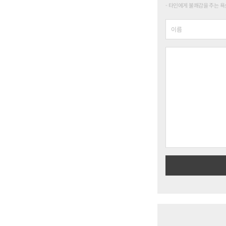
타인에게 불쾌감을 주는 욕설