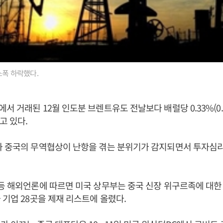
소폭 하락했다.
 거래된 12월 인도분 브렌트유도 전날보다 배럴당 0.33%(0.19
고 있다.
과 중국의 무역협상이 난항을 겪는 분위기가 감지되면서 투자심
등 해외언론에 따르면 미국 상무부는 중국 신장 위구르족에 대한
 기업 28곳을 제재 리스트에 올렸다.