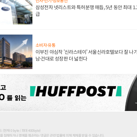
전자·전기·정보통신
삼성전자 넷리스트와 특허분쟁 매듭, 5년 동안 최대 1
급
소비자·유통
이부진 야심작 '신라스테이' 서울신라호텔보다 잘 나가
남·건대로 성장판 더 넓힌다
현재 0 byte / 최대 400byte)
를 침해하거나 명예를 훼손하는 댓글은 관련 법률에 의해 제재를 받을 수 있습니다.