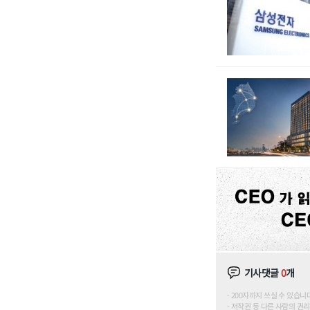
기사댓글
0
개
200자까지 쓰실 수 있습니다. (
저작권 등 다른 사람의 권리