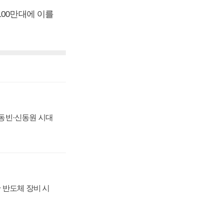
100만대에 이를
 신동빈·신동원 시대
 반도체 장비 시