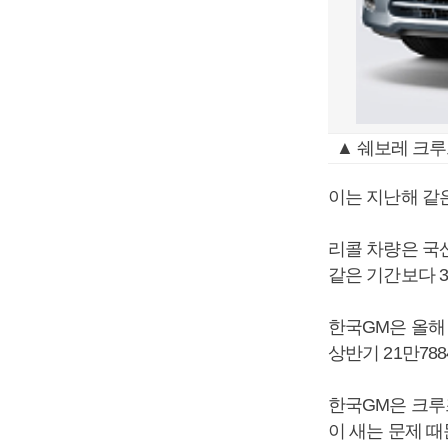
▲ 쉐보레 크루
이는 지난해 같은
리콜 차량은 국산 
같은 기간보다 3
한국GM은 올해
상반기 21만78
한국GM은 크루
이 새는 문제 때