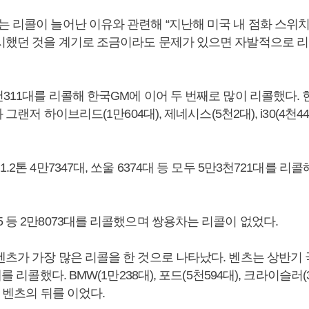
는 리콜이 늘어난 이유와 관련해 “지난해 미국 내 점화 스위
시했던 것을 계기로 조금이라도 문제가 있으면 자발적으로 리
천311대를 리콜해 한국GM에 이어 두 번째로 많이 리콜했다.
와 그랜저 하이브리드(1만604대), 제네시스(5천2대), i30(4천44
.2톤 4만7347대, 쏘울 6374대 등 모두 5만3천721대를 리
 등 2만8073대를 리콜했으며 쌍용차는 리콜이 없었다.
벤츠가 가장 많은 리콜을 한 것으로 나타났다. 벤츠는 상반기
대를 리콜했다. BMW(1만238대), 포드(5천594대), 크라이슬러(
이 벤츠의 뒤를 이었다.