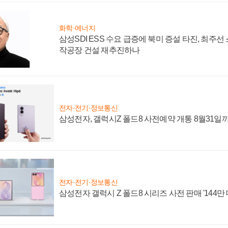
화학·에너지
삼성SDI ESS 수요 급증에 북미 증설 타진, 최주선
작공장 건설 재추진하나
전자·전기·정보통신
삼성전자, 갤럭시Z 폴드8 사전예약 개통 8월31일
전자·전기·정보통신
삼성전자 갤럭시 Z 폴드8 시리즈 사전 판매 '144만 