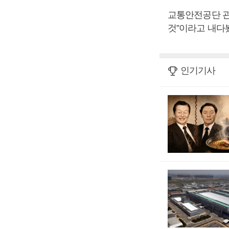
교통안전공단 관
것”이라고 내다
인기기사