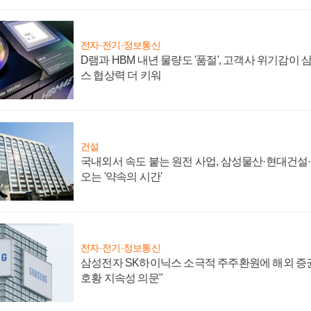
전자·전기·정보통신
D램과 HBM 내년 물량도 '품절', 고객사 위기감이
스 협상력 더 키워
건설
국내외서 속도 붙는 원전 사업, 삼성물산·현대건설
오는 '약속의 시간'
전자·전기·정보통신
삼성전자 SK하이닉스 소극적 주주환원에 해외 증권
호황 지속성 의문"