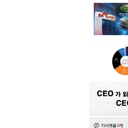
기사댓글
0
개