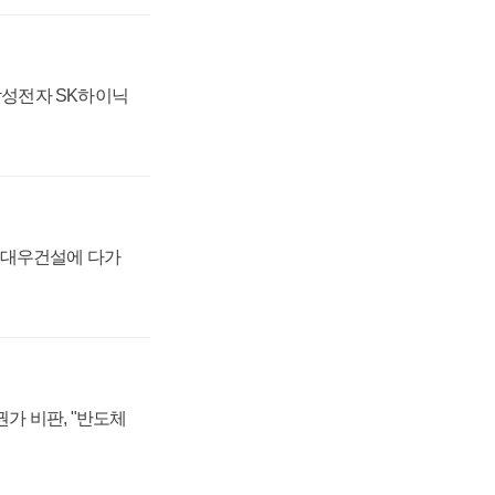
 삼성전자 SK하이닉
·대우건설에 다가
가 비판, "반도체