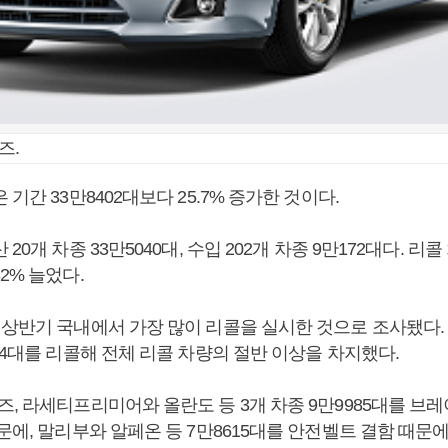
즈.
 기간 33만8402대보다 25.7% 증가한 것이다.
20개 차종 33만5040대, 수입 202개 차종 9만172대다. 리
2% 늘었다.
 상반기 국내에서 가장 많이 리콜을 실시한 것으로 조사됐다.
84대를 리콜해 전체 리콜 차량의 절반 이상을 차지했다.
즈, 라세티프리미어와 올란도 등 3개 차종 9만9985대를 브
문에, 말리부와 알페온 등 7만8615대를 안전벨트 결함 때문