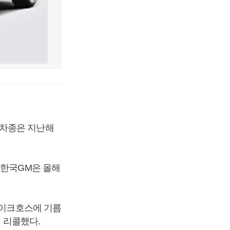
콜 차종은 지난해
 한국GM은 올해
레이크호스에 기름
에 리콜했다.