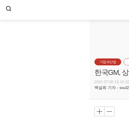
기업과산업
한국GM, 
2015-07-08 18:10:1
백설희 기자 - ssul20