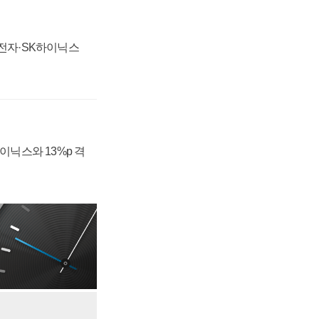
성전자·SK하이닉스
하이닉스와 13%p 격