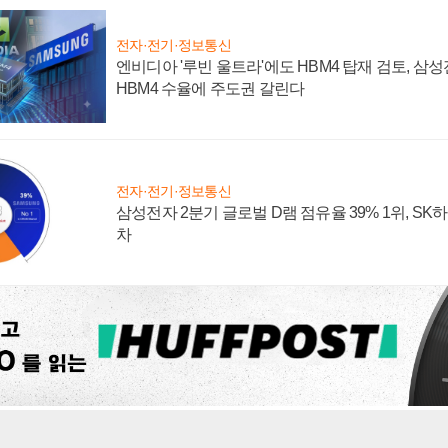
전자·전기·정보통신
엔비디아 '루빈 울트라'에도 HBM4 탑재 검토, 삼
HBM4 수율에 주도권 갈린다
전자·전기·정보통신
삼성전자 2분기 글로벌 D램 점유율 39% 1위, SK
차