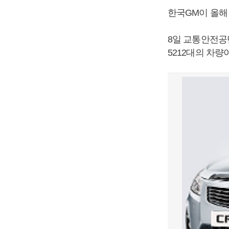
한국GM이 올해
8일 교통안전공
5212대의 차