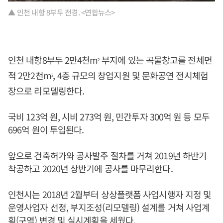
▲ 인천 내항 8부두 전경. <연합뉴스>
인천 내항8부두 2만4천m
부지에 있는 곡물창고를 전체면
2
적 2만2천m
, 4층 규모의 창업지원 및 문화공연 전시체험
2
장으로 리모델링한다.
국비 123억 원, 시비 273억 원, 민간투자 300억 원 등 모두
696억 원이 투입된다.
앞으로 건축허가와 공사발주 절차를 거쳐 2019년 하반기
착공하고 2020년 상반기에 공사를 마무리한다.
인천시는 2018년 2월부터 상상플랫폼 사업시행자 지정 및
운영사업자 선정, 부지조성(리모델링) 설계를 거쳐 사업계
획(구역) 변경 및 실시계획을 세웠다.