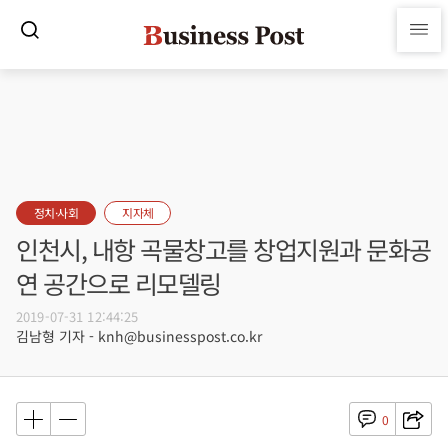
정치·사회
지자체
인천시, 내항 곡물창고를 창업지원과 문화공
연 공간으로 리모델링
2019-07-31 12:44:25
김남형 기자 - knh@businesspost.co.kr
0