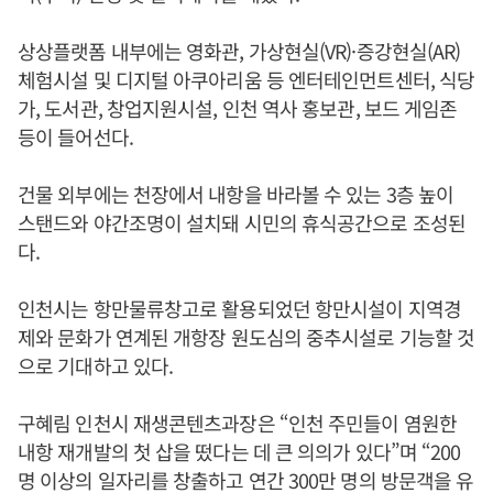
상상플랫폼 내부에는 영화관, 가상현실(VR)·증강현실(AR)
체험시설 및 디지털 아쿠아리움 등 엔터테인먼트센터, 식당
가, 도서관, 창업지원시설, 인천 역사 홍보관, 보드 게임존
등이 들어선다.
건물 외부에는 천장에서 내항을 바라볼 수 있는 3층 높이
스탠드와 야간조명이 설치돼 시민의 휴식공간으로 조성된
다.
인천시는 항만물류창고로 활용되었던 항만시설이 지역경
제와 문화가 연계된 개항장 원도심의 중추시설로 기능할 것
으로 기대하고 있다.
구혜림 인천시 재생콘텐츠과장은 “인천 주민들이 염원한
내항 재개발의 첫 삽을 떴다는 데 큰 의의가 있다”며 “200
명 이상의 일자리를 창출하고 연간 300만 명의 방문객을 유