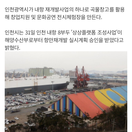
인천광역시가 내항 재개발사업의 하나로 곡물창고를 활용
해 창업지원 및 문화공연 전시체험장을 만든다.
인천시는 31일 인천 내항 8부두 '상상플랫폼 조성사업'이
해양수산부로부터 항만재개발 실시계획 승인을 받았다고
밝혔다.