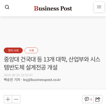
정치·사회
사회
중앙대 건국대 등 13개 대학, 산업부와 시스
템반도체 설계전공 개설
2019-06-25 10:52:47
백승진 기자 - bsj@businesspost.co.kr
0