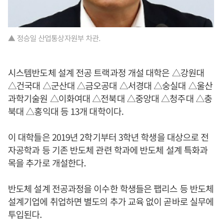
▲ 정승일 산업통상자원부 차관.
시스템반도체 설계 전공 트랙과정 개설 대학은 △강원대
△건국대 △군산대 △금오공대 △서경대 △숭실대 △울산
과학기술원 △이화여대 △전북대 △중앙대 △청주대 △충
북대 △홍익대 등 13개 대학이다.
이 대학들은 2019년 2학기부터 3학년 학생을 대상으로 전
자공학과 등 기존 반도체 관련 학과에 반도체 설계 특화과
목을 추가로 개설한다.
반도체 설계 전공과정을 이수한 학생들은 팹리스 등 반도체
설계기업에 취업하면 별도의 추가 교육 없이 곧바로 실무에
투입된다.