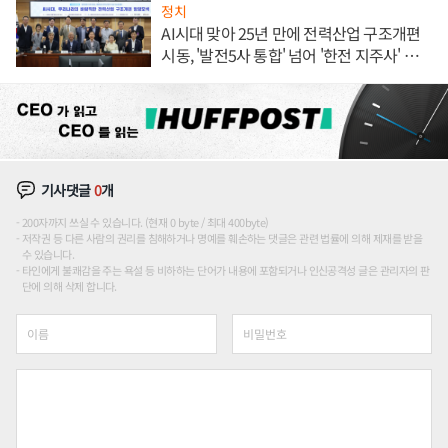
정치
AI시대 맞아 25년 만에 전력산업 구조개편
시동, '발전5사 통합' 넘어 '한전 지주사' 재편
론도
기사댓글
0
개
200자까지 쓰실 수 있습니다. (현재 0 byte / 최대 400byte)
저작권 등 다른 사람의 권리를 침해하거나 명예를 훼손하는 댓글은 관련 법률에 의해 제재를 받을
수 있습니다.
타인에게 불쾌감을 주는 욕설 등 비하하는 단어가 내용에 포함되거나 인신공격성 글은 관리자의 판
단에 의해 삭제 합니다.