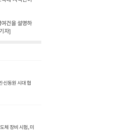
역여건을 설명하
기자]
동빈·신동원 시대 협
도체 장비 시험, 미