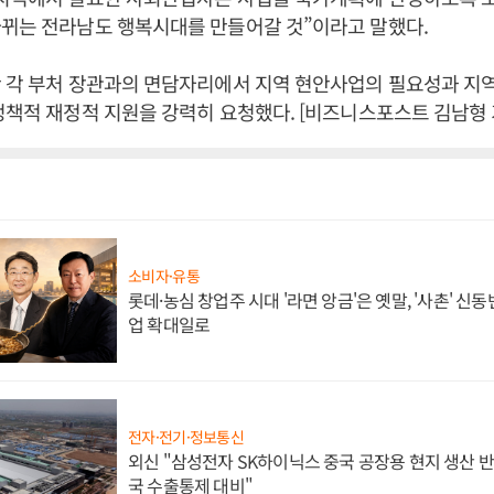
바뀌는 전라남도 행복시대를 만들어갈 것”이라고 말했다.
안 각 부처 장관과의 면담자리에서 지역 현안사업의 필요성과 지
정책적 재정적 지원을 강력히 요청했다. [비즈니스포스트 김남형 
소비자·유통
롯데·농심 창업주 시대 '라면 앙금'은 옛말, '사촌' 신
업 확대일로
전자·전기·정보통신
외신 "삼성전자 SK하이닉스 중국 공장용 현지 생산 반
국 수출통제 대비"