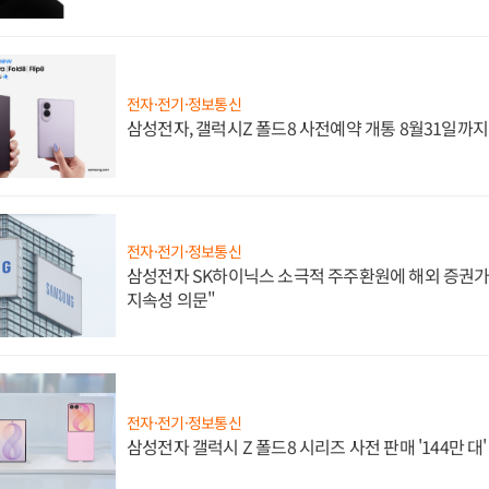
전자·전기·정보통신
삼성전자, 갤럭시Z 폴드8 사전예약 개통 8월31일까
전자·전기·정보통신
삼성전자 SK하이닉스 소극적 주주환원에 해외 증권가 
지속성 의문"
전자·전기·정보통신
삼성전자 갤럭시 Z 폴드8 시리즈 사전 판매 '144만 대