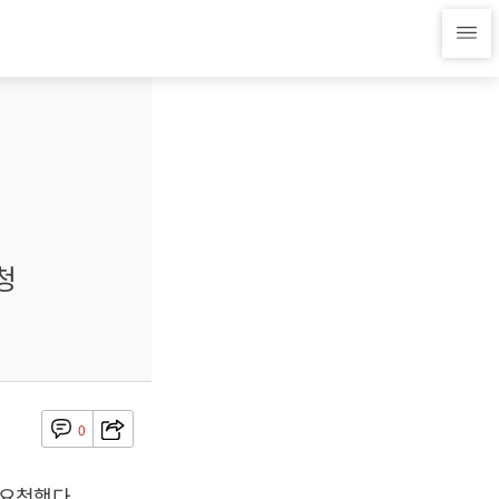
청
0
요청했다.