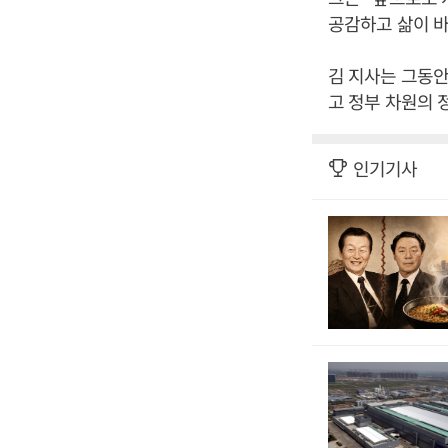
공감하고 삶이 
김 지사는 그동
고 정부 차원의 
인기기사