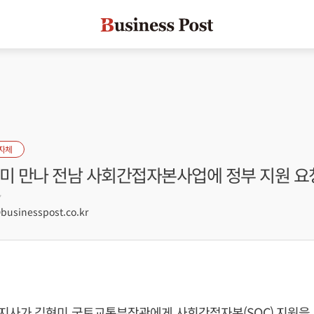
자체
현미 만나 전남 사회간접자본사업에 정부 지원 요
7
sinesspost.co.kr
지사가
김현미
국토교통부장관에게 사회간접자본(SOC) 지원을 