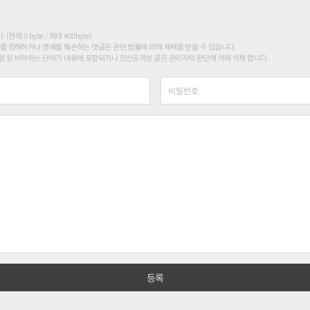
현재 0 byte / 최대 400byte)
를 침해하거나 명예를 훼손하는 댓글은 관련 법률에 의해 제재를 받을 수 있습니다.
 등 비하하는 단어가 내용에 포함되거나 인신공격성 글은 관리자의 판단에 의해 삭제 합니다.