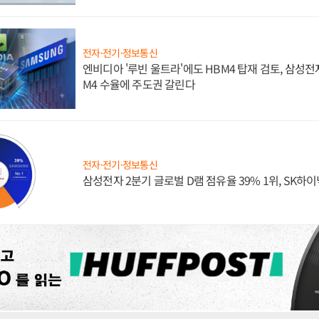
전자·전기·정보통신
엔비디아 '루빈 울트라'에도 HBM4 탑재 검토, 삼성전
M4 수율에 주도권 갈린다
전자·전기·정보통신
삼성전자 2분기 글로벌 D램 점유율 39% 1위, SK하이