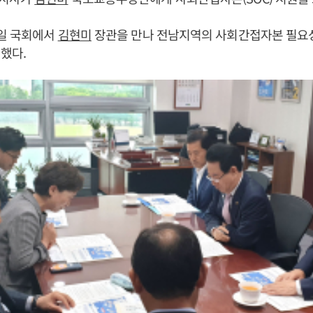
일 국회에서
김현미
장관을 만나 전남지역의 사회간접자본 필요
했다.