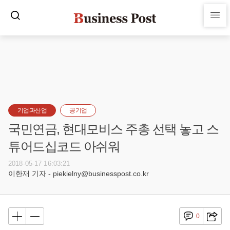
기업과산업
공기업
국민연금, 현대모비스 주총 선택 놓고 스
튜어드십코드 아쉬워
2018-05-17 16:03:21
이한재 기자 - piekielny@businesspost.co.kr
0