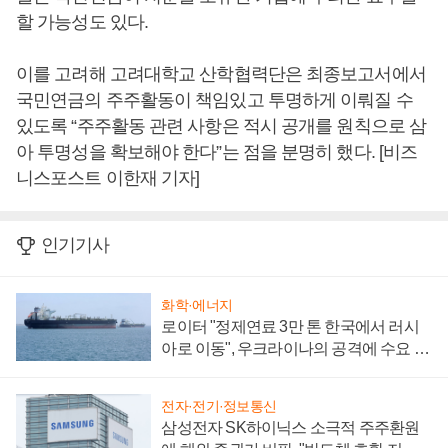
할 가능성도 있다.
이를 고려해 고려대학교 산학협력단은 최종보고서에서
국민연금의 주주활동이 책임있고 투명하게 이뤄질 수
있도록 “주주활동 관련 사항은 적시 공개를 원칙으로 삼
아 투명성을 확보해야 한다”는 점을 분명히 했다. [비즈
니스포스트 이한재 기자]
인기기사
화학·에너지
로이터 "정제연료 3만 톤 한국에서 러시
아로 이동", 우크라이나의 공격에 수요 늘
어
전자·전기·정보통신
삼성전자 SK하이닉스 소극적 주주환원