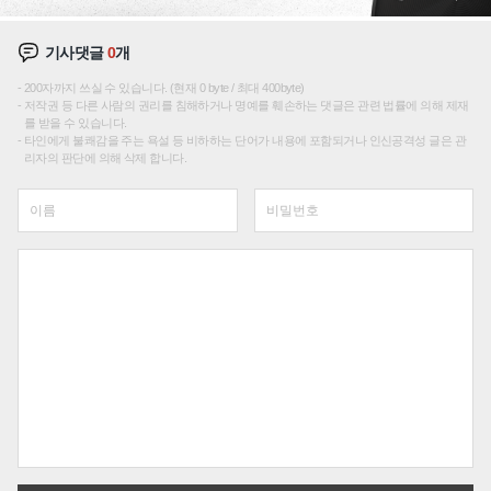
기사댓글
0
개
200자까지 쓰실 수 있습니다. (현재 0 byte / 최대 400byte)
저작권 등 다른 사람의 권리를 침해하거나 명예를 훼손하는 댓글은 관련 법률에 의해 제재
를 받을 수 있습니다.
타인에게 불쾌감을 주는 욕설 등 비하하는 단어가 내용에 포함되거나 인신공격성 글은 관
리자의 판단에 의해 삭제 합니다.