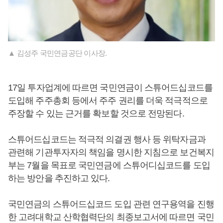
▲ 김성주 국민연금공단 이사장.
17일 투자업계에 따르면 국민연금이 스튜어드십코드를
도입해 주주총회 등에서 주주 권리를 더욱 적극적으로
주장할 수 있는 근거를 확보할 것으로 전망된다.
스튜어드십코드는 적극적 의결권 행사 등 위탁자금과
관련해 기관투자자의 책임을 명시한 지침으로 보건복지
부는 7월을 목표로 국민연금에 스튜어디십코드를 도입
하는 방안을 추진하고 있다.
국민연금의 스튜어드십코드 도입 관련 연구용역을 진행
한 고려대학교 산학협력단의 최종보고서에 따르면 국민