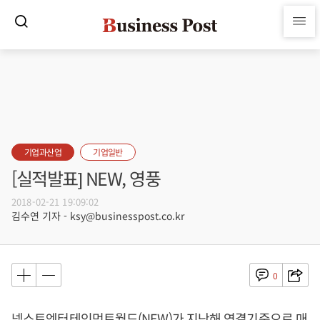
기업과산업
기업일반
[실적발표] NEW, 영풍
2018-02-21 19:09:02
김수연 기자 - ksy@businesspost.co.kr
0
넥스트엔터테인먼트월드(NEW)가 지난해 연결기준으로 매