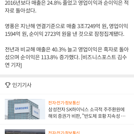
2016년보다 매출은 24.8% 줄었고 영업이익과 순이익은 적
자로 돌아섰다.
영풍은 지난해 연결기준으로 매출 3조7249억 원, 영업이익
1594억 원, 순이익 2723억 원을 낸 것으로 잠정집계됐다.
전년과 비교해 매출은 40.3% 늘고 영업이익은 흑자로 돌아
섰으며 순이익은 113.8% 증가했다. [비즈니스포스트 김수
연 기자]
인기기사
전자·전기·정보통신
삼성전자 SK하이닉스 소극적 주주환원에
해외 증권가 비판, "반도체 호황 지속성 의
문"
전자·전기·정보통신