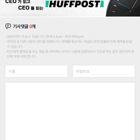
기사댓글
0
개
200자까지 쓰실 수 있습니다. (현재 0 byte / 최대 400byte)
저작권 등 다른 사람의 권리를 침해하거나 명예를 훼손하는 댓글은 관련 법률에 의해 제재를 받을
수 있습니다.
타인에게 불쾌감을 주는 욕설 등 비하하는 단어가 내용에 포함되거나 인신공격성 글은 관리자의 판
단에 의해 삭제 합니다.