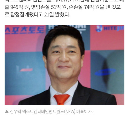
출 945억 원, 영업손실 51억 원, 순손실 74억 원을 낸 것으
로 잠정집계됐다고 21일 밝혔다.
▲ 김우택 넥스트엔터테인먼트월드(NEW) 대표이사.