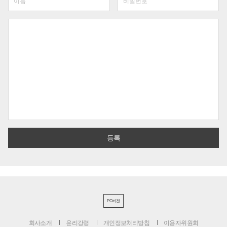
PC버전
회사소개
윤리강령
개인정보처리방침
이용자위원회