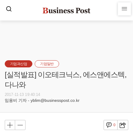
기업과산업
기업일반
[실적발표] 이오테크닉스, 에스앤에스텍,
다나와
2017-11-13 19:40:14
임용비 기자 - yblim@businesspost.co.kr
0