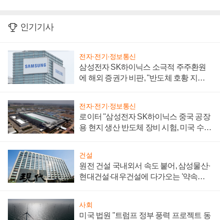
인기기사
전자·전기·정보통신
삼성전자 SK하이닉스 소극적 주주환원
에 해외 증권가 비판, "반도체 호황 지속
성 의문"
전자·전기·정보통신
로이터 "삼성전자 SK하이닉스 중국 공장
용 현지 생산 반도체 장비 시험, 미국 수출
통제 대비"
건설
원전 건설 국내외서 속도 붙어, 삼성물산·
현대건설·대우건설에 다가오는 '약속의
시간'
사회
미국 법원 "트럼프 정부 풍력 프로젝트 동