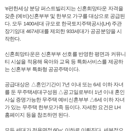
‘e편한세상 분당 퍼스트빌리지는 신혼희망타운 자격을
갖춘 (예비)신혼부부 및 한부모 가구를 대상으로 공급된
다. 모두 1400세대 규모로 한국토지주택공사(LH) 주관
장기임대 467세대를 제외한 933세대가 공공분양을 시
작한다.
신혼희망타운은 신혼부부 선호를 반영한 평면과 커뮤니
티 시설을 적용해 육아와 교육 등 특화서비스를 제공하
는 신혼부부 특화형 공공주택이다.
공급대상은 △혼인기간이 7년 이내 또는 6세 이하 자녀
를 둔 무주택세대구성원 △공고일로부터 1년 이내 혼인
사실 증명가능한 무주택 예비신혼부부 △6세 이하 자녀
가 있는 무주택 한부모가족 등이다. 자세한 요건은 LH
홈페이지 등을 참조하면 된다.
모든 세대가 전용면적 60㎡ 이하로 이뤄진다. 세부적으