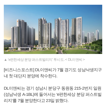
▲ 'e편한세상 분당 퍼스트빌리지' 투시도. < DL이앤씨 >
[비즈니스포스트] DL이앤씨가 7월 경기도 성남낙생지구
내 첫 대단지 분양에 착수한다.
DL이앤씨는 경기 성남시 분당구 동원동 215-2번지 일원
(성남낙생 A-1BL)에 들어서는 ‘e편한세상 분당 퍼스트빌
리지’를 7월 분양한다고 23일 밝혔다.