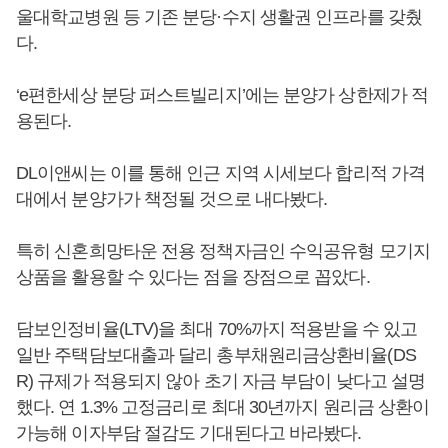
울대학교병원 등 기존 분당·수지 생활권 인프라를 갖췄
다.
‘e편한세상 분당 퍼스트빌리지’에는 분양가 상한제가 적
용된다.
DL이앤씨는 이를 통해 인근 지역 시세보다 합리적 가격
대에서 분양가가 책정될 것으로 내다봤다.
특히 신혼희망타운 전용 정책자금인 수익공유형 모기지
상품을 활용할 수 있다는 점을 장점으로 꼽았다.
담보인정비율(LTV)을 최대 70%까지 적용받을 수 있고
일반 주택담보대출과 달리 총부채원리금상환비율(DS
R) 규제가 적용되지 않아 초기 자금 부담이 낮다고 설명
했다. 연 1.3% 고정금리로 최대 30년까지 원리금 상환이
가능해 이자부담 절감도 기대된다고 바라봤다.