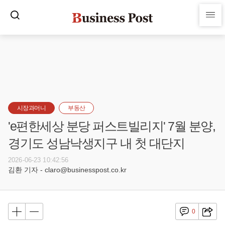
시장과머니
부동산
'e편한세상 분당 퍼스트빌리지' 7월 분양,
경기도 성남낙생지구 내 첫 대단지
2026-06-23 10:42:56
김환 기자 - claro@businesspost.co.kr
0