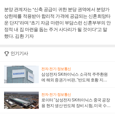
분양 관계자는 “신축 공급이 귀한 분당 권역에서 분양가
상한제를 적용받아 합리적 가격에 공급되는 신혼희망타
운 단지”라며 “초기 자금 마련이 부담스런 신혼부부의 안
정적 내 집 마련을 돕는 주거 사다리가 될 것이다”고 말
했다. 김환 기자
인기기사
전자·전기·정보통신
삼성전자 SK하이닉스 소극적 주주환원
에 해외 증권가 비판, "반도체 호황 지속
성 의문"
전자·전기·정보통신
로이터 "삼성전자 SK하이닉스 중국 공장
용 현지 생산 반도체 장비 시험, 미국 수출
통제 대비"