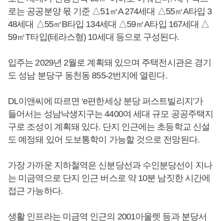
로는 공공분양 몫 기준 △51㎡A 274세대 △55㎡A타입 3
48세대 △55㎡B타입 134세대 △59㎡A타입 167세대 △
59㎡T타입(테라스형) 10세대 등으로 구성된다.
입주는 2029년 2월로 계획돼 있으며 주택전시관은 경기
도 성남 분당구 동천동 855-2번지에 열린다.
DL이앤씨에 따르면 ‘e편한세상 분당 퍼스트빌리지’가
들어서는 성남낙생지구는 4400여 세대 규모 공공주택지
구로 조성이 계획돼 있다. 단지 인근에는 초등학교 신설
도 예정돼 있어 도보통학이 가능할 것으로 전망된다.
가장 가까운 지하철역은 신분당선과 수인분당선이 지나
는 미금역으로 단지 인근 버스로 약 10분 남짓한 시간에
접근 가능하다.
생활 인프라는 미금역 인근의 2001아울렛 등과 분당서