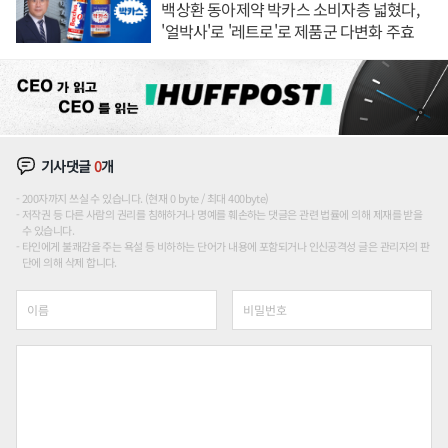
백상환 동아제약 박카스 소비자층 넓혔다,
'얼박사'로 '레트로'로 제품군 다변화 주효
기사댓글
0
개
200자까지 쓰실 수 있습니다. (현재 0 byte / 최대 400byte)
저작권 등 다른 사람의 권리를 침해하거나 명예를 훼손하는 댓글은 관련 법률에 의해 제재를 받을
수 있습니다.
타인에게 불쾌감을 주는 욕설 등 비하하는 단어가 내용에 포함되거나 인신공격성 글은 관리자의 판
단에 의해 삭제 합니다.