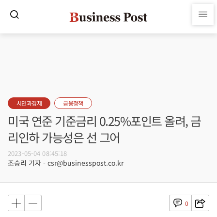
시민과경제
금융정책
미국 연준 기준금리 0.25%포인트 올려, 금
리인하 가능성은 선 그어
2023-05-04 08:45:18
조승리 기자 - csr@businesspost.co.kr
0