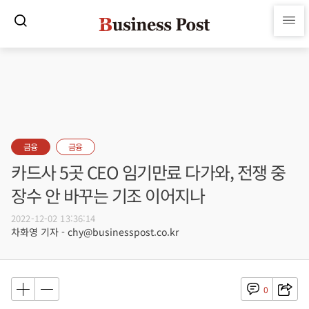
금융
금융
카드사 5곳 CEO 임기만료 다가와, 전쟁 중
장수 안 바꾸는 기조 이어지나
2022-12-02 13:36:14
차화영 기자 - chy@businesspost.co.kr
0