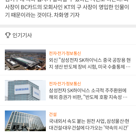
사장이 BC카드의 모회사인 KT의 구 사장이 영입한 인물이
기 때문이라는 것이다. 차화영 기자
인기기사
전자·전기·정보통신
외신 "삼성전자 SK하이닉스 중국 공장용 현
지 생산 반도체 장비 시험, 미국 수출통제 대
비"
전자·전기·정보통신
삼성전자 SK하이닉스 소극적 주주환원에
해외 증권가 비판, "반도체 호황 지속성 의
문"
건설
국내외서 속도 붙는 원전 사업, 삼성물산·현
대건설·대우건설에 다가오는 '약속의 시간'