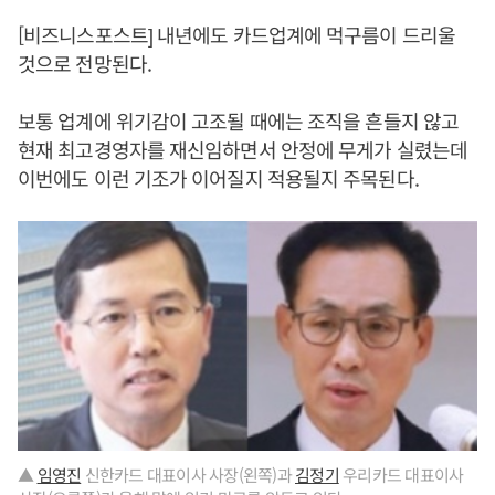
[비즈니스포스트] 내년에도 카드업계에 먹구름이 드리울
것으로 전망된다.
보통 업계에 위기감이 고조될 때에는 조직을 흔들지 않고
현재 최고경영자를 재신임하면서 안정에 무게가 실렸는데
이번에도 이런 기조가 이어질지 적용될지 주목된다.
▲
임영진
신한카드 대표이사 사장(왼쪽)과
김정기
우리카드 대표이사