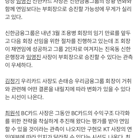
당장
임영진
신한카드 사장은 신한금융그룹의 상황 변화와
함께 연임보다는 부회장으로 승진할 가능성에 무게가 실리
고 있다.
신한금융그룹은 내년 3월 조용병 회장의 임기 만료를 앞두
고 다음 회장 선임을 위한 절차를 진행하고 있는데 조 회장
이 재연임에 성공하고 그룹 2인자로 여겨지는 진옥동 신한
은행장과
임영진
사장이 부회장으로 승진할 수 있다는 관측
이 우세하다.
김정기
우리카드 사장도 손태승 우리금융그룹 회장이 거취
와 관련해 어떤 결론을 내릴지에 따라 변화가 있을 수 있다
는 시선이 나온다.
최원석
BC카드 사장은 그동안 BC카드의 수익구조 다각화
를 위한 전략을 착실하게 추진해 왔다는 평가를 받아 연임
할 수 있을 것이라는 관측이 나오지만 구현모 KT 사장의 연
임여부에 따라 입지가 달라질 수 있다는 시선도 나온다. 최