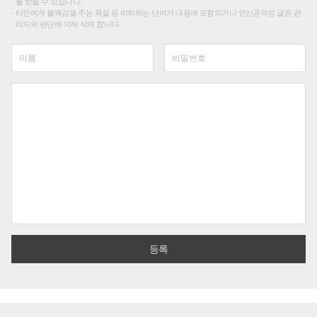
를 받을 수 있습니다.
타인에게 불쾌감을 주는 욕설 등 비하하는 단어가 내용에 포함되거나 인신공격성 글은 관
리자의 판단에 의해 삭제 합니다.