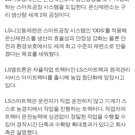
하는 스마트공장 시스템을 도입한다. 온산제련소는 구
리 생산량 세계 2위 공장이다.
LS니꼬동제련은 스마트공장 시스템인 ‘ODS’를 적용해
온산제련소를 생산의 효율성과 안정성 강화는 물론 안
전과 환경보호에서도 세계 최고 수준의 제련소로 만들
겠다는 목표를 세워뒀다.
LS엠트론은 자율작업 트랙터인 LS스마트렉과 원격관리
서비스 아이트랙터를 출시해 농업 첨단화에 앞장서고
있다.
LS스마트렉은 운전자가 직접 운전하지 않고 기계가 스
스로 농경지에서 작업을 진행하는 트랙터다. 작업자의
트랙터 운전능력에 상관없이 정밀한 작업을 수행할 수
있어 경작시간 단축과 수확량 확대효과가 있다고 회사
측은 설명했다.