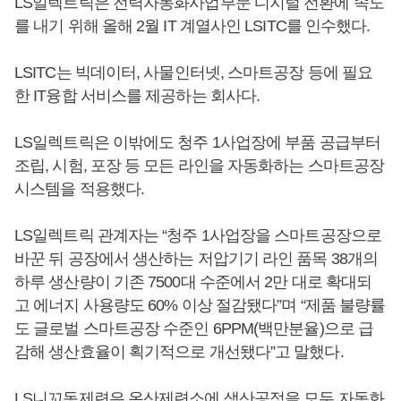
LS일렉트릭은 전력자동화사업부문 디지털 전환에 속도
를 내기 위해 올해 2월 IT 계열사인 LSITC를 인수했다.
LSITC는 빅데이터, 사물인터넷, 스마트공장 등에 필요
한 IT융합 서비스를 제공하는 회사다.
LS일렉트릭은 이밖에도 청주 1사업장에 부품 공급부터
조립, 시험, 포장 등 모든 라인을 자동화하는 스마트공장
시스템을 적용했다.
LS일렉트릭 관계자는 “청주 1사업장을 스마트공장으로
바꾼 뒤 공장에서 생산하는 저압기기 라인 품목 38개의
하루 생산량이 기존 7500대 수준에서 2만 대로 확대되
고 에너지 사용량도 60% 이상 절감됐다”며 “제품 불량률
도 글로벌 스마트공장 수준인 6PPM(백만분율)으로 급
감해 생산효율이 획기적으로 개선됐다”고 말했다.
LS니꼬동제련은 온산제련소에 생산공정을 모두 자동화