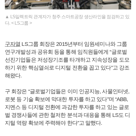
▲ ​​LS일렉트릭 관계자가 청주 스마트공장 생산라인을 점검하고 있
다. < LS그룹 >
구자열
LS그룹 회장은 2015년부터 임원세미나와 그룹
연구개발성과 공유회 등을 통해 임직원들에게 “글로벌
선진기업들은 저성장기조를 타개하고 지속성장을 도모
하기 위한 핵심열쇠로 디지털 전환을 꼽고 있다”고 강조
해왔다.
구 회장은 “글로벌기업들은 이미 인공지능, 사물인터넷,
로봇 등 기술 확보에 막대한 투자를 하고 있다”며 “ABB,
지멘스 등 디지털 전환에 과감한 투자를 하고 있는 글로
벌 경쟁사들에 관한 철저한 분석과 대응을 통해 LS도 디
지털 역량 확보에 주력해야 한다”고 말했다.