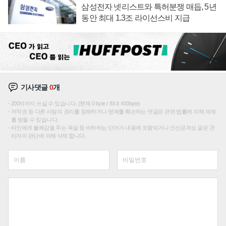
삼성전자 넷리스트와 특허분쟁 매듭, 5년
동안 최대 1.3조 라이선스비 지급
기사댓글
0
개
200자까지 쓰실 수 있습니다. (현재 0 byte / 최대 400byte)
저작권 등 다른 사람의 권리를 침해하거나 명예를 훼손하는 댓글은 관련 법률에 의해 제재
를 받을 수 있습니다.
타인에게 불쾌감을 주는 욕설 등 비하하는 단어가 내용에 포함되거나 인신공격성 글은 관
리자의 판단에 의해 삭제 합니다.