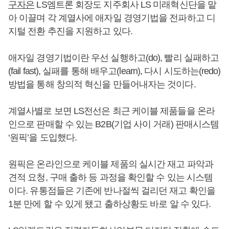
구자은
LS엠트론 회장도 지주회사 LS 미래혁신단을 맡
아 이끌며 각 계열사에 애자일 경영기법을 전파하고 디
지털 전환 추진을 지원하고 있다.
애자일 경영기법이란 우선 실행하고(do), 빨리 실패하고
(fail fast), 실패를 통해 배우고(learn), 다시 시도하는(redo)
방법을 통해 창의적 혁신을 만들어내자는 것이다.
계열사별로 보면 LS전선은 최근 케이블 제품들을 온라
인으로 판매할 수 있는 B2B(기업 사이 거래) 판매시스템
‘원픽’을 도입했다.
원픽은 온라인으로 케이블 제품의 실시간 재고 파악과
견적 요청, 구매 출하 등 과정을 확인할 수 있는 시스템
이다. 유통점들은 기존에 반나절씩 걸리던 재고 확인을
1분 만에 할 수 있게 됐고 출하상황도 바로 알 수 있다.