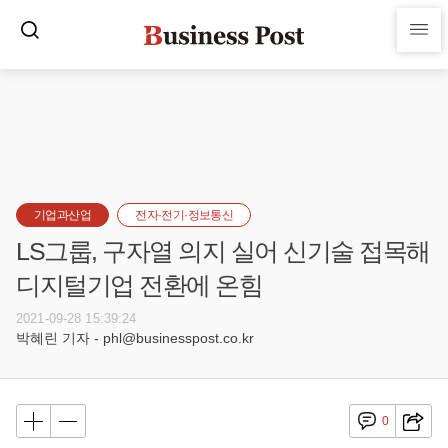
기업과산업
전자·전기·정보통신
LS그룹, 구자열 의지 실어 신기술 접목해
디지털기업 전환에 온힘
2021-09-28 15:39:24
박혜린 기자 - phl@businesspost.co.kr
0