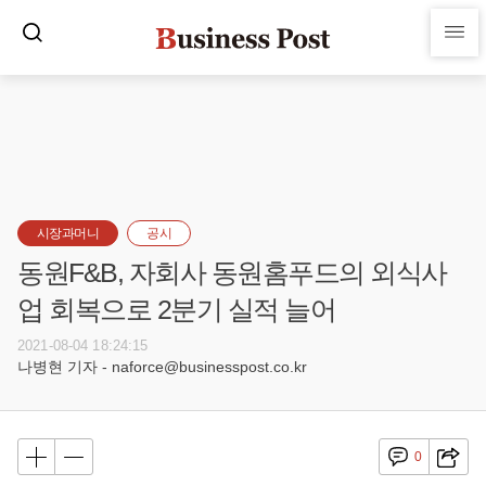
시장과머니
공시
동원F&B, 자회사 동원홈푸드의 외식사
업 회복으로 2분기 실적 늘어
2021-08-04 18:24:15
나병현 기자 - naforce@businesspost.co.kr
0