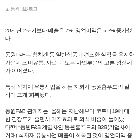
▲ 동원F&B 로고.
2020년 2분기보다 매출은 7%, 영업이익은 6.3% 증가했
다.
동원F&B는 참치캔 등 일반식품이 견조한 실적을 유지한
가운데 조미유통, 사료 등 모든 사업부문의 고른 성장세
가 이어졌다.
특히 식자재 유통사업을 하는 자회사 동원홈푸드의 실
적이 크게 회복됐다.
동원F&B 관계자는 “올해는 지난해보다 코로나19에 대
한 긴장도가 줄면서 기저효과로 외식 비중이 늘어났
다”며 “동원F&B 계열사인 동원홈푸드의 B2B(기업사이
거래) 식자재 유통사업 매출이 회복된 것이 영업이익 증