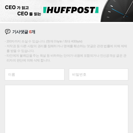
기사댓글
0
개
200자까지 쓰실 수 있습니다. (현재 0 byte / 최대 400byte)
저작권 등 다른 사람의 권리를 침해하거나 명예를 훼손하는 댓글은 관련 법률에 의해 제재
를 받을 수 있습니다.
타인에게 불쾌감을 주는 욕설 등 비하하는 단어가 내용에 포함되거나 인신공격성 글은 관
리자의 판단에 의해 삭제 합니다.