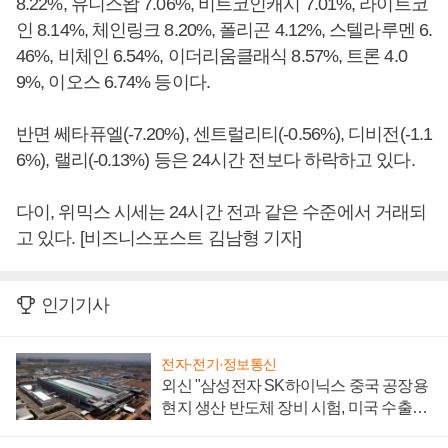
8.22%, 유니스왑 7.06%, 비트코인캐시 7.01%, 라이트코
인 8.14%, 체인링크 8.20%, 폴리곤 4.12%, 스텔라루멘 6.
46%, 비체인 6.54%, 이더리움클래식 8.57%, 트론 4.0
9%, 이오스 6.74% 등이다.
반면 쎄타퓨엘(-7.20%), 센트럴리티(-0.56%), 디비전(-1.1
6%), 랠리(-0.13%) 등은 24시간 전보다 하락하고 있다.
다이, 위믹스 시세는 24시간 전과 같은 수준에서 거래되
고 있다. [비즈니스포스트 김남형 기자]
인기기사
전자·전기·정보통신
외신 "삼성전자 SK하이닉스 중국 공장용
현지 생산 반도체 장비 시험, 미국 수출통
제 대비"