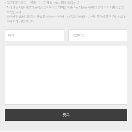
200자까지 쓰실 수 있습니다. (현재 0 byte / 최대 400byte)
저작권 등 다른 사람의 권리를 침해하거나 명예를 훼손하는 댓글은 관련 법률에 의해 제재를 받을
수 있습니다.
타인에게 불쾌감을 주는 욕설 등 비하하는 단어가 내용에 포함되거나 인신공격성 글은 관리자의 판
단에 의해 삭제 합니다.