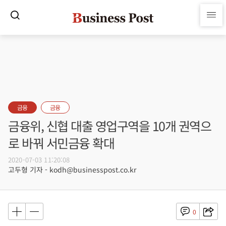
금융
금융
금융위, 신협 대출 영업구역을 10개 권역으
로 바꿔 서민금융 확대
2020-07-03 11:20:08
고두형 기자 - kodh@businesspost.co.kr
0