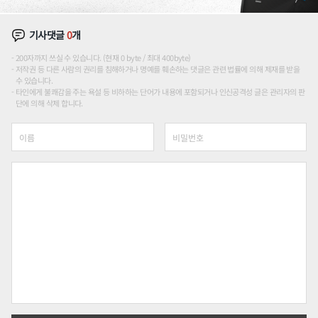
기사댓글
0
개
200자까지 쓰실 수 있습니다. (현재 0 byte / 최대 400byte)
저작권 등 다른 사람의 권리를 침해하거나 명예를 훼손하는 댓글은 관련 법률에 의해 제재를 받을
수 있습니다.
타인에게 불쾌감을 주는 욕설 등 비하하는 단어가 내용에 포함되거나 인신공격성 글은 관리자의 판
단에 의해 삭제 합니다.