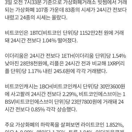
3일 오전 7시33분 기준으로 가상화폐거래소 빗썸에서 거래
되는 가상화폐 107종 가운데 83종의 시세가 24시간 전보다
내렸고 24종의 시세는 올랐다.
비트코인은 1BTC(비트코인 단위)당 1152만2천 원에 거래
돼 24시간 전보다 1.04% 떨어졌다.
이더리움은 24시간 전보다 1ETH(이더리움 단위)당 1.54%
낮아진 28만8천원에, 리플은 24시간 전과 비교해 1XRP(리
플 단위)당 1.17% 내린 245.6원에 각각 거래됐다.
비트코인캐시는 1BCH(비트코인캐시 단위)당 30만3600원
에 사고팔려 24시간 전보다 2.29%, 비트코인에스브이는 1
BSV(비트코인에스브이 단위)당 23만7800원에 거래돼 24
시간 전보다 0.85% 각각 상승했다.
주요 가상화폐의 하락폭을 살펴보면 라이트코인 1.852%,