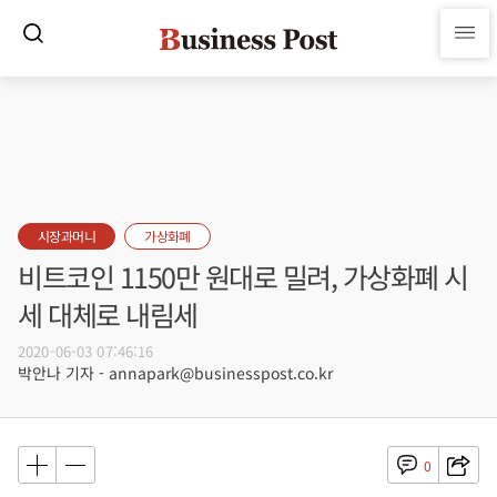
시장과머니
가상화폐
비트코인 1150만 원대로 밀려, 가상화폐 시
세 대체로 내림세
2020-06-03 07:46:16
박안나 기자 - annapark@businesspost.co.kr
0