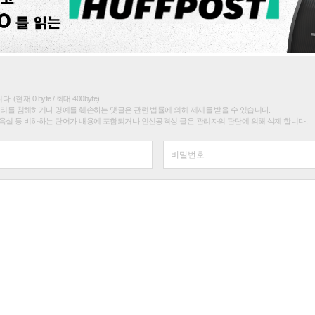
(현재 0 byte / 최대 400byte)
권리를 침해하거나 명예를 훼손하는 댓글은 관련 법률에 의해 제재를 받을 수 있습니다.
욕설 등 비하하는 단어가 내용에 포함되거나 인신공격성 글은 관리자의 판단에 의해 삭제 합니다.