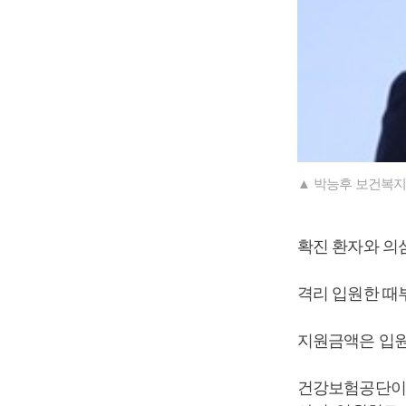
▲ 박능후 보건복지
확진 환자와 의
격리 입원한 때
지원금액은 입원해
건강보험공단이 