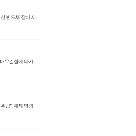
산 반도체 장비 시
·대우건설에 다가
위법", 해제 명령