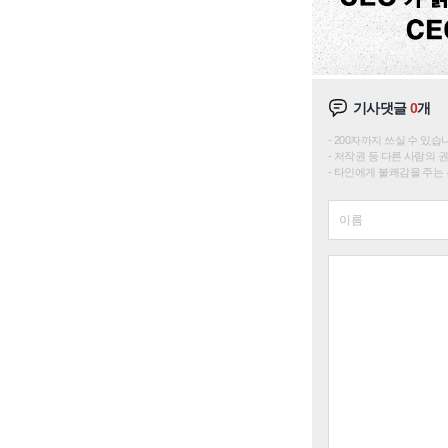
기사댓글
0
개
200자까지 쓰실 수 있습니다. 
저작권 등 다른 사람의 
타인에게 불쾌감을 주는 