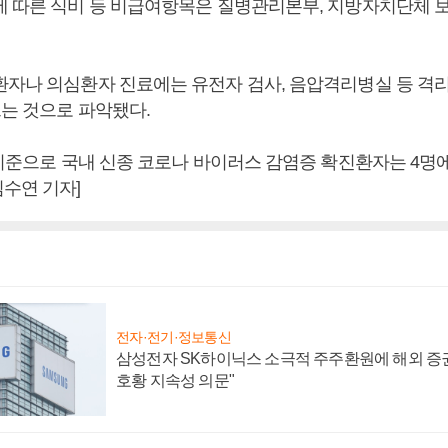
에 따른 식비 등 비급여항목은 질병관리본부, 지방자치단체 
환자나 의심환자 진료에는 유전자 검사, 음압격리병실 등 격
드는 것으로 파악됐다.
 기준으로 국내 신종 코로나 바이러스 감염증 확진환자는 4명에
수연 기자]
전자·전기·정보통신
삼성전자 SK하이닉스 소극적 주주환원에 해외 증권
호황 지속성 의문"