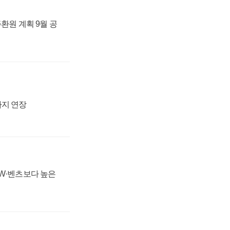
주환원 계획 9월 공
까지 연장
MW·벤츠보다 높은