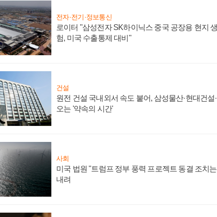
전자·전기·정보통신
로이터 "삼성전자 SK하이닉스 중국 공장용 현지 생
험, 미국 수출통제 대비"
건설
원전 건설 국내외서 속도 붙어, 삼성물산·현대건설
오는 '약속의 시간'
사회
미국 법원 "트럼프 정부 풍력 프로젝트 동결 조치는 
내려