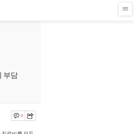
 부담
0
와 진료비를 모두