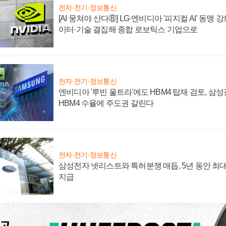
전자·전기·정보통신
[AI 뭉쳐야 산다⑧] LG·엔비디아 '피지컬 AI' 동맹 
이터·기술 결집해 종합 로보틱스 기업으로
전자·전기·정보통신
엔비디아 '루빈 울트라'에도 HBM4 탑재 검토, 삼
HBM4 수율에 주도권 갈린다
전자·전기·정보통신
삼성전자 넷리스트와 특허분쟁 매듭, 5년 동안 최대
지급