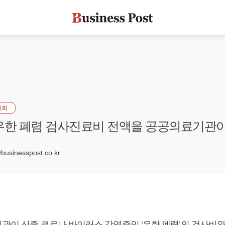
사회
우한 폐렴 검사진료비 전액을 공공의료기관이
sinesspost.co.kr
관이 신종 코로나 바이러스 감염증인 ‘우한 폐렴’의 검사비