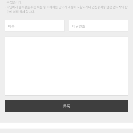
수 있습니다.
타인에게 불쾌감을 주는 욕설 등 비하하는 단어가 내용에 포함되거나 인신공격성 글은 관리자의 판
단에 의해 삭제 합니다.