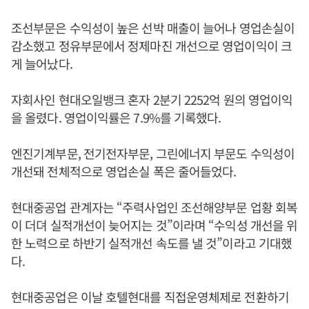
조선부문은 수익성이 높은 선박 매출이 늘어나 영업손실이
감소했고 정유부문에서 정제마진 개선으로 영업이익이 크
게 늘어났다.
자회사인 현대오일뱅크 혼자 2분기 2252억 원의 영업이익
을 올렸다. 영업이익률은 7.9%를 기록했다.
엔진기계부문, 전기전자부문, 그린에너지 부문도 수익성이
개선돼 전체적으로 영업손실 폭은 줄어들었다.
현대중공업 관계자는 “주력사업인 조선해양부문 업황 회복
이 더뎌 실적개선이 늦어지는 것”이라며 “수익성 개선을 위
한 노력으로 하반기 실적개선 속도를 낼 것”이라고 기대했
다.
현대중공업은 이날 호텔현대를 직접운영체제로 전환하기