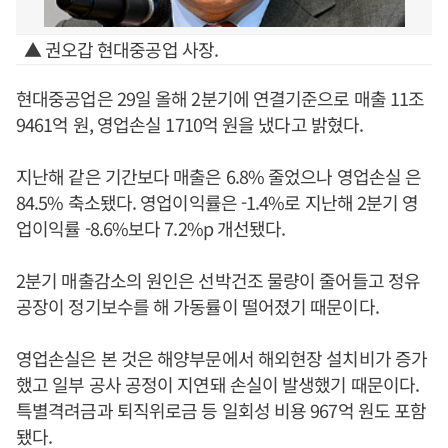
▲ 권오갑 현대중공업 사장.
현대중공업은 29일 올해 2분기에 연결기준으로 매출 11조
9461억 원, 영업손실 1710억 원을 냈다고 밝혔다.
지난해 같은 기간보다 매출은 6.8% 줄었으나 영업손실 은
84.5% 축소됐다. 영업이익률은 -1.4%로 지난해 2분기 영
업이익률 -8.6%보다 7.2%p 개선됐다.
2분기 매출감소의 원인은 선박건조 물량이 줄어들고 정유
공장이 정기보수를 해 가동률이 떨어졌기 때문이다.
영업손실은 본 것은 해양부문에서 해외현장 설치비가 증가
했고 일부 공사 공정이 지연돼 손실이 발생했기 때문이다.
특별격려금과 퇴직위로금 등 일회성 비용 967억 원도 포함
됐다.