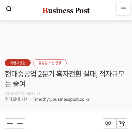
기업과산업
중공업·조선·철강
현대중공업 2분기 흑자전환 실패, 적자규모
는 줄여
2015-07-29 16:27:21
김디모데 기자 - Timothy@businesspost.co.kr
0