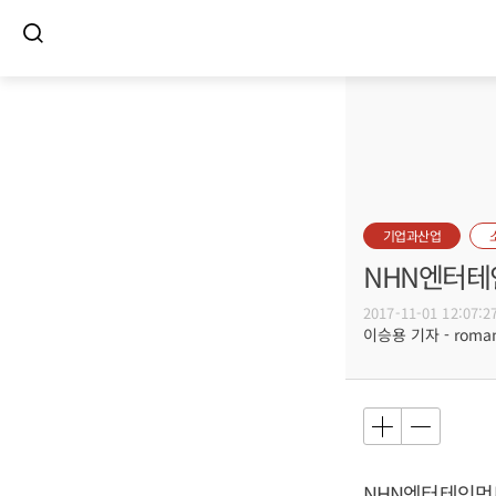
기업과산업
NHN엔터테
2017-11-01 12:07:2
이승용 기자 - romanc
NHN엔터테인먼