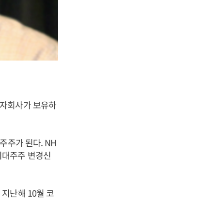
합자회사가 보유하
주주가 된다. NH
최대주주 변경신
지난해 10월 코