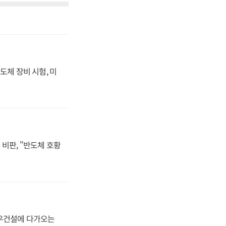
도체 장비 시험, 미
비판, "반도체 호황
대우건설에 다가오는