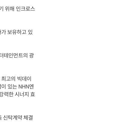
기 위해 인크로스
가 보유하고 있
엔터테인먼트의 광
 최고의 빅데이
이 있는 NHN엔
 강력한 시너지 효
득 신탁계약 체결