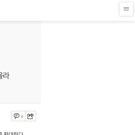
올라
0
 확대한다.