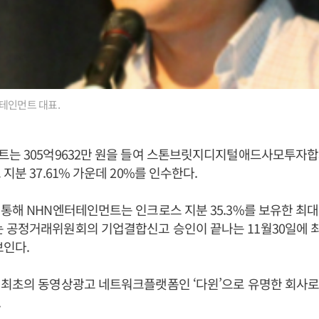
테인먼트 대표.
트는 305억9632만 원을 들여 스톤브릿지디지털애드사모투자
지분 37.61% 가운데 20%를 인수한다.
통해 NHN엔터테인먼트는 인크로스 지분 35.3%를 보유한 최대
 공정거래위원회의 기업결합신고 승인이 끝나는 11월30일에 
보인다.
최초의 동영상광고 네트워크플랫폼인 ‘다윈’으로 유명한 회사로 
.