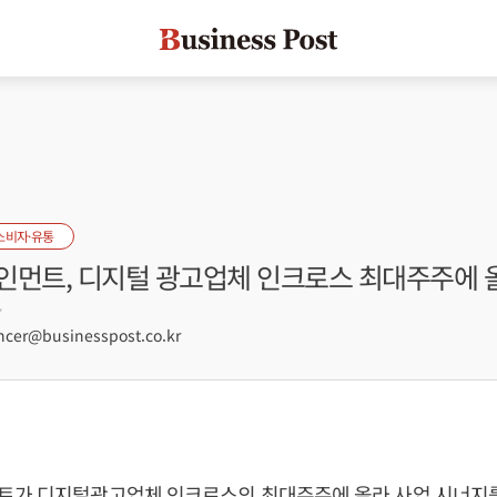
소비자·유통
인먼트, 디지털 광고업체 인크로스 최대주주에 
7
er@businesspost.co.kr
트가 디지털광고업체 인크로스의 최대주주에 올라 사업 시너지를