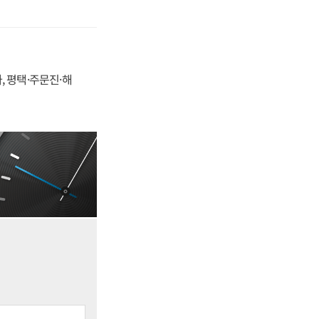
, 평택·주문진·해