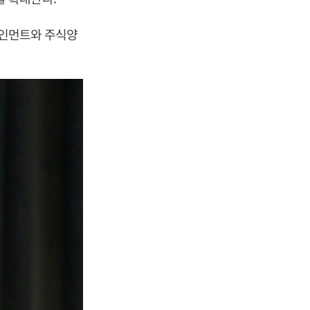
인먼트와 주식양