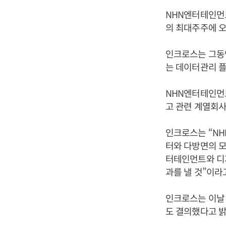
NHN엔터테인먼
의 최대주주에 
인크로스는 그동
는 데이터관리 플
NHN엔터테인먼
고 관련 계열회
인크로스는 “N
터와 다방면의 모
터테인먼트와 디지
과를 낼 것”이라
인크로스는 이날 
도 결의했다고 밝