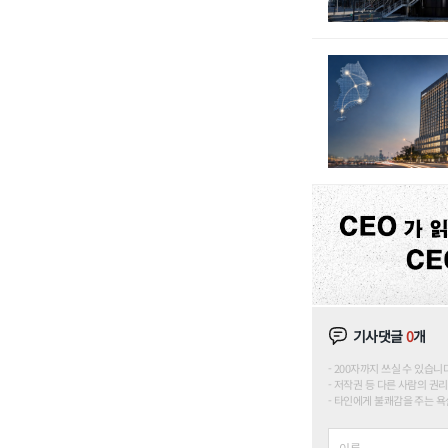
기사댓글
0
개
200자까지 쓰실 수 있습니다. (
저작권 등 다른 사람의 권리
타인에게 불쾌감을 주는 욕설