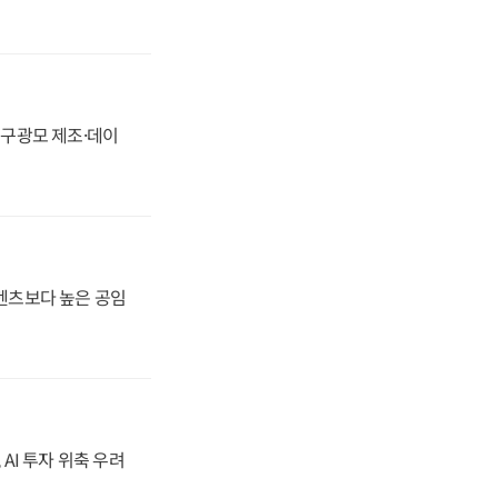
화, 구광모 제조·데이
·벤츠보다 높은 공임
 AI 투자 위축 우려