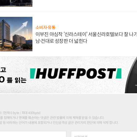
소비자·유통
이부진 야심작 '신라스테이' 서울신라호텔보다 잘 나가
남·건대로 성장판 더 넓힌다
현재 0 byte / 최대 400byte)
를 침해하거나 명예를 훼손하는 댓글은 관련 법률에 의해 제재를 받을 수 있습니다.
 등 비하하는 단어가 내용에 포함되거나 인신공격성 글은 관리자의 판단에 의해 삭제 합니다.