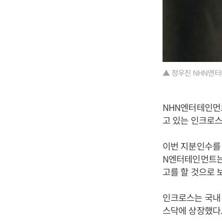
▲ 정우진 NHN엔터
NHN엔터테인먼
고 있는 인크로스 
이번 지분인수를 
N엔터테인먼트는
고를 할 것으로 
인크로스는 국내 
스닥에 상장했다