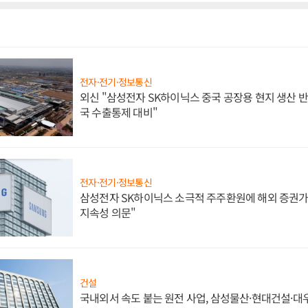
전자·전기·정보통신
외신 "삼성전자 SK하이닉스 중국 공장용 현지 생산 반
국 수출통제 대비"
전자·전기·정보통신
삼성전자 SK하이닉스 소극적 주주환원에 해외 증권가 
지속성 의문"
건설
국내외서 속도 붙는 원전 사업, 삼성물산·현대건설·