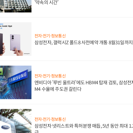
'약속의 시간'
전자·전기·정보통신
삼성전자, 갤럭시Z 폴드8 사전예약 개통 8월31일까
전자·전기·정보통신
엔비디아 '루빈 울트라'에도 HBM4 탑재 검토, 삼성전
M4 수율에 주도권 갈린다
전자·전기·정보통신
삼성전자 넷리스트와 특허분쟁 매듭, 5년 동안 최대 1
급