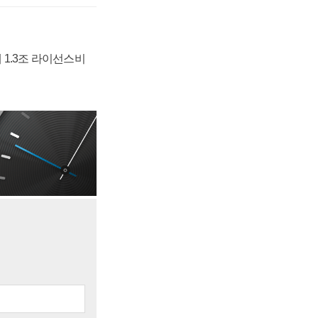
 1.3조 라이선스비