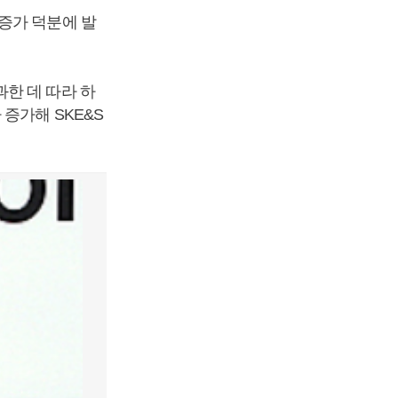
증가 덕분에 발
한 데 따라 하
증가해 SKE&S