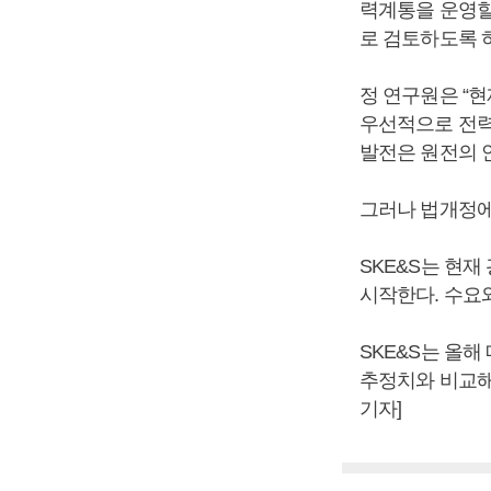
력계통을 운영할
로 검토하도록 
정 연구원은 “
우선적으로 전력
발전은 원전의 
그러나 법개정에
SKE&S는 현
시작한다. 수요
SKE&S는 올해
추정치와 비교해 
기자]