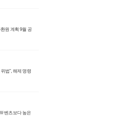
주환원 계획 9월 공
위법", 해제 명령
MW·벤츠보다 높은