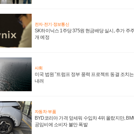
전자·전기·정보통신
SK하이닉스 1주당 375원 현금배당 실시, 추가 주
개 예정
사회
미국 법원 "트럼프 정부 풍력 프로젝트 동결 조치는 
내려
자동차·부품
BYD코리아 가격 앞세워 수입차 4위 올랐지만, B
공임비에 소비자 불만 폭발