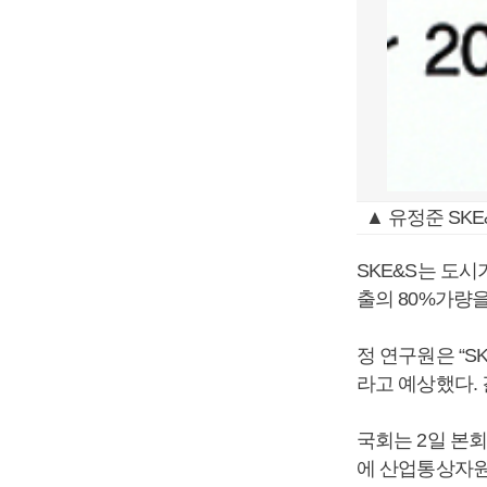
▲ 유정준 SKE
SKE&S는 도
출의 80%가량을
정 연구원은 “S
라고 예상했다.
국회는 2일 본
에 산업통상자원