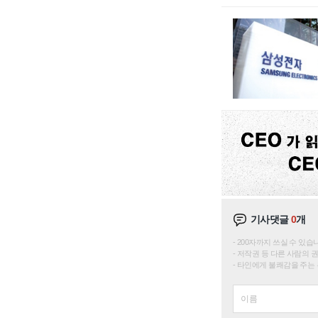
기사댓글
0
개
200자까지 쓰실 수 있습니다. 
저작권 등 다른 사람의 
타인에게 불쾌감을 주는 