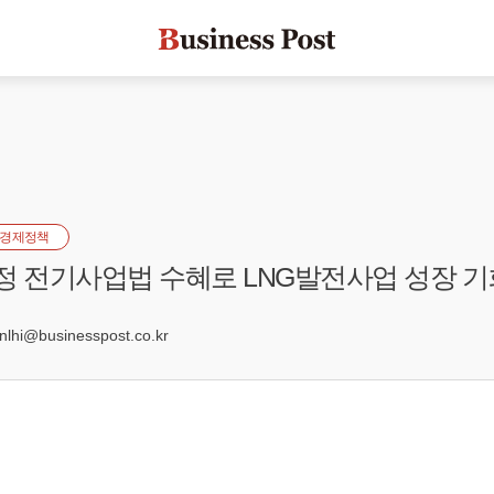
경제정책
 개정 전기사업법 수혜로 LNG발전사업 성장 
6
hi@businesspost.co.kr