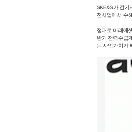
SKE&S가 전
전사업에서 수혜
정대로 미래에셋
반기 전력수급계
는 사업가치가 