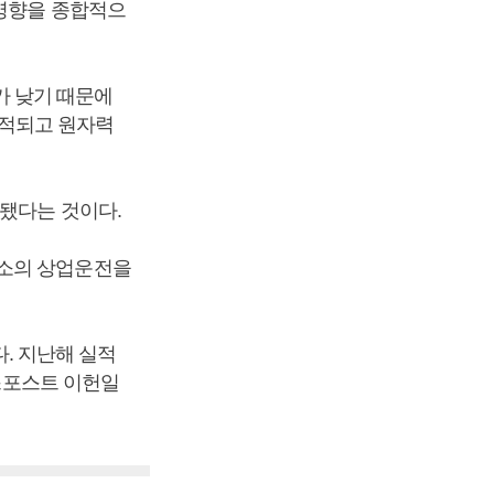
 영향을 종합적으
가 낮기 때문에
지적되고 원자력
됐다는 것이다.
전소의 상업운전을
다. 지난해 실적
니스포스트 이헌일