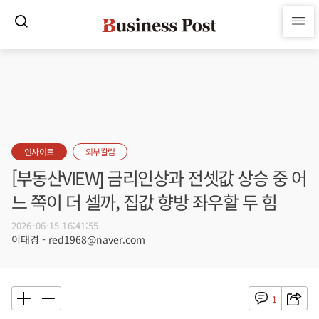
인사이트
외부칼럼
[부동산VIEW] 금리인상과 전셋값 상승 중 어
느 쪽이 더 셀까, 집값 향방 좌우할 두 힘
2026-06-15 16:41:55
이태경 - red1968@naver.com
1