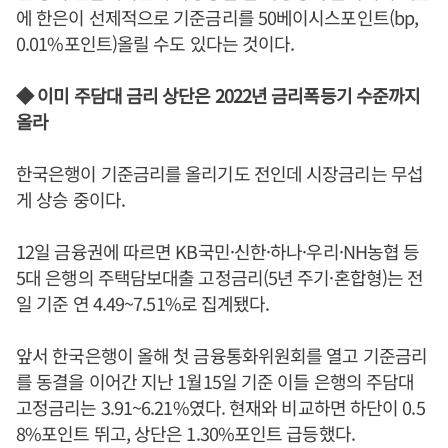
에 한은이 선제적으로 기준금리를 50베이시스포인트(bp,
0.01%포인트)올릴 수도 있다는 것이다.
◆ 이미 주담대 금리 상단은 2022년 금리폭등기 수준까지
올라
한국은행이 기준금리를 올리기도 전인데 시장금리는 무섭
게 상승 중이다.
12일 금융권에 따르면 KB국민·신한·하나·우리·NH농협 등
5대 은행의 주택담보대출 고정금리(5년 주기·혼합형)는 전
일 기준 연 4.49~7.51%로 집계됐다.
앞서 한국은행이 올해 첫 금융통화위원회를 열고 기준금리
를 동결을 이어간 지난 1월15일 기준 이들 은행의 주담대
고정금리는 3.91~6.21%였다. 현재와 비교하면 하단이 0.5
8%포인트 뛰고, 상단은 1.30%포인트 급등했다.