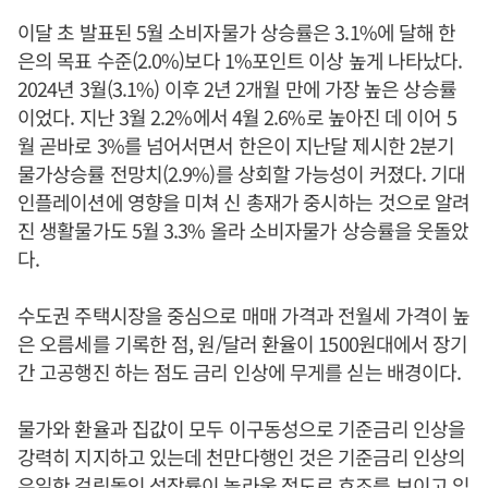
이달 초 발표된 5월 소비자물가 상승률은 3.1%에 달해 한
은의 목표 수준(2.0%)보다 1%포인트 이상 높게 나타났다.
2024년 3월(3.1%) 이후 2년 2개월 만에 가장 높은 상승률
이었다. 지난 3월 2.2%에서 4월 2.6%로 높아진 데 이어 5
월 곧바로 3%를 넘어서면서 한은이 지난달 제시한 2분기
물가상승률 전망치(2.9%)를 상회할 가능성이 커졌다. 기대
인플레이션에 영향을 미쳐 신 총재가 중시하는 것으로 알려
진 생활물가도 5월 3.3% 올라 소비자물가 상승률을 웃돌았
다.
수도권 주택시장을 중심으로 매매 가격과 전월세 가격이 높
은 오름세를 기록한 점, 원/달러 환율이 1500원대에서 장기
간 고공행진 하는 점도 금리 인상에 무게를 싣는 배경이다.
물가와 환율과 집값이 모두 이구동성으로 기준금리 인상을
강력히 지지하고 있는데 천만다행인 것은 기준금리 인상의
유일한 걸림돌인 성장률이 놀라울 정도로 호조를 보이고 있