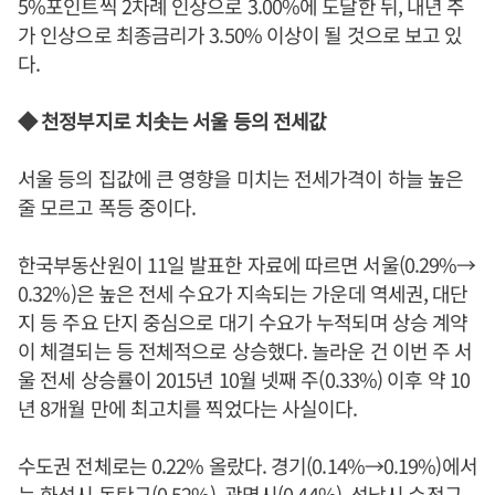
5%포인트씩 2차례 인상으로 3.00%에 도달한 뒤, 내년 추
가 인상으로 최종금리가 3.50% 이상이 될 것으로 보고 있
다.
◆ 천정부지로 치솟는 서울 등의 전세값
서울 등의 집값에 큰 영향을 미치는 전세가격이 하늘 높은
줄 모르고 폭등 중이다.
한국부동산원이 11일 발표한 자료에 따르면 서울(0.29%→
0.32%)은 높은 전세 수요가 지속되는 가운데 역세권, 대단
지 등 주요 단지 중심으로 대기 수요가 누적되며 상승 계약
이 체결되는 등 전체적으로 상승했다. 놀라운 건 이번 주 서
울 전세 상승률이 2015년 10월 넷째 주(0.33%) 이후 약 10
년 8개월 만에 최고치를 찍었다는 사실이다.
수도권 전체로는 0.22% 올랐다. 경기(0.14%→0.19%)에서
는 화성시 동탄구(0.52%), 광명시(0.44%), 성남시 수정구