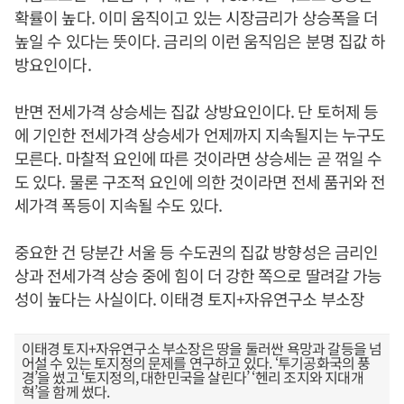
확률이 높다. 이미 움직이고 있는 시장금리가 상승폭을 더
높일 수 있다는 뜻이다. 금리의 이런 움직임은 분명 집값 하
방요인이다.
반면 전세가격 상승세는 집값 상방요인이다. 단 토허제 등
에 기인한 전세가격 상승세가 언제까지 지속될지는 누구도
모른다. 마찰적 요인에 따른 것이라면 상승세는 곧 꺾일 수
도 있다. 물론 구조적 요인에 의한 것이라면 전세 품귀와 전
세가격 폭등이 지속될 수도 있다.
중요한 건 당분간 서울 등 수도권의 집값 방향성은 금리인
상과 전세가격 상승 중에 힘이 더 강한 쪽으로 딸려갈 가능
성이 높다는 사실이다. 이태경 토지+자유연구소 부소장
이태경 토지+자유연구소 부소장은 땅을 둘러싼 욕망과 갈등을 넘
어설 수 있는 토지정의 문제를 연구하고 있다. ‘투기공화국의 풍
경’을 썼고 ‘토지정의, 대한민국을 살린다’ ‘헨리 조지와 지대개
혁’을 함께 썼다.