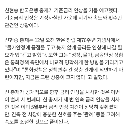
신현송 한국은행 총재가 기준금리 인상을 거듭 예고했다.
기준금리 인상은 기정사실인 가운데 시기와 속도와 횟수만
관건인 상황이다.
신현송 총재는 12일 오전 한은 창립 제76주년 기념사에서
“물가안정에 중점을 두고 늦지 않게 금리를 인상해 나갈 필
요가 있다”고 밝혔다. 또한 그는 “성장, 물가, 금융안정 상황
은 통화정책 측면에서 비교적 명확하게 한 방향을 가리키고
있다”며 “통화정책은 정책변수 간 상충 관계에 직면하기 마
련이지만, 지금은 그런 상충이 크지 않다”고 말했다.
신 총재가 공개적으로 향후 금리 인상을 시사한 것은 이번
이 벌써 세 번째다. 신 총재가 세 번 연속 금리 인상을 시사
한 것은 이미 5월부터 금리 인상 여건이 상당히 갖춰졌지
만, 긴축 전 시장에 충분한 신호를 주는 ‘관례’ 등을 고려해
속도를 조절한 것으로 풀이된다.