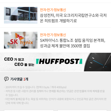
전자·전기·정보통신
삼성전자, 미국 오크리지국립연구소와 극저
온 히트펌프 개발하기로
전자·전기·정보통신
SK하이닉스 통합노조 설립 움직임 본격화,
성과급 체계 불만에 3500명 결집
기사댓글
1
개
200자까지 쓰실 수 있습니다. (현재 0 byte / 최대 400byte)
저작권 등 다른 사람의 권리를 침해하거나 명예를 훼손하는 댓글은 관련 법률에 의해 제재를 받을
수 있습니다.
타인에게 불쾌감을 주는 욕설 등 비하하는 단어가 내용에 포함되거나 인신공격성 글은 관리자의 판
단에 의해 삭제 합니다.