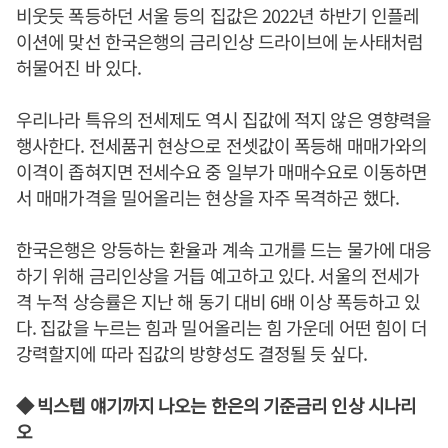
비웃듯 폭등하던 서울 등의 집값은 2022년 하반기 인플레
이션에 맞선 한국은행의 금리인상 드라이브에 눈사태처럼
허물어진 바 있다.
우리나라 특유의 전세제도 역시 집값에 적지 않은 영향력을
행사한다. 전세품귀 현상으로 전셋값이 폭등해 매매가와의
이격이 좁혀지면 전세수요 중 일부가 매매수요로 이동하면
서 매매가격을 밀어올리는 현상을 자주 목격하곤 했다.
한국은행은 앙등하는 환율과 계속 고개를 드는 물가에 대응
하기 위해 금리인상을 거듭 예고하고 있다. 서울의 전세가
격 누적 상승률은 지난 해 동기 대비 6배 이상 폭등하고 있
다. 집값을 누르는 힘과 밀어올리는 힘 가운데 어떤 힘이 더
강력할지에 따라 집값의 방향성도 결정될 듯 싶다.
◆ 빅스텝 얘기까지 나오는 한은의 기준금리 인상 시나리
오