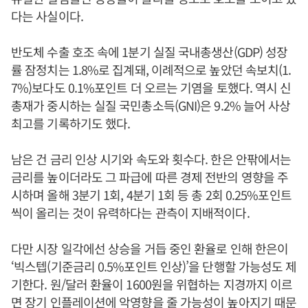
다는 사실이다.
반도체 수출 호조 속에 1분기 실질 국내총생산(GDP) 성장
률 잠정치는 1.8%로 집계돼, 이례적으로 높았던 속보치(1.
7%)보다도 0.1%포인트 더 오르는 기염을 토했다. 역시 신
총재가 중시하는 실질 국민총소득(GNI)은 9.2% 늘어 사상
최고를 기록하기도 했다.
남은 건 금리 인상 시기와 속도와 횟수다. 한은 안팎에서는
금리를 높이더라도 그 파급에 따른 경제 전반의 영향을 주
시하며 올해 3분기 1회, 4분기 1회 등 총 2회 0.25%포인트
씩이 올리는 것이 유력하다는 관측이 지배적이다.
다만 시장 일각에선 상승을 거듭 중인 환율로 인해 한은이
‘빅스텝(기준금리 0.5%포인트 인상)’을 단행할 가능성도 제
기한다. 원/달러 환율이 1600원을 위협하는 지경까지 이르
면 장기 인플레이션에 악영향을 줄 가능성이 높아지기 때문