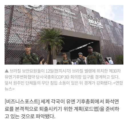
▲ 브라질 보안요원들이 12일(현지시각) 브라질 벨렝에 위치한 제30차
유엔기후변화협약 당사국총회(COP30) 회의장 입구를 경계하고 있다.
앞서 원주민 단체들의 무단 침입 소동이 있은 뒤 경계가 강화됐다. <연합
뉴스>
[비즈니스포스트] 세계 각국이 유엔 기후총회에서 화석연
료를 본격적으로 퇴출시키기 위한 계획(로드맵)을 준비하
고 있는 것으로 파악됐다.