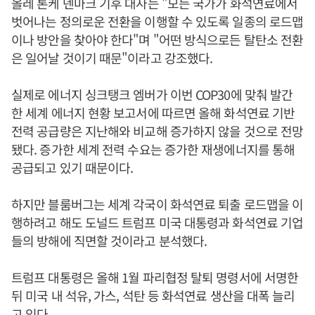
올레 톤케 덴마크 기후 대사는 "모든 국가가 화석연료에서
벗어나는 정의로운 전환을 이행할 수 있도록 일종의 로드맵
이나 방안을 찾아야 한다"며 "어떤 방식으로든 탈탄소 전환
은 일어날 것이기 때문"이라고 강조했다.
실제로 에너지 싱크탱크 엠버가 이번 COP30에 맞춰 발간
한 세계 에너지 현황 보고서에 따르면 올해 화석연료 기반
전력 공급량은 지난해와 비교해 증가하지 않을 것으로 전망
됐다. 증가한 세계 전력 수요는 증가한 재생에너지를 통해
공급되고 있기 때문이다.
하지만 블룸버그는 세계 각국이 화석연료 퇴출 로드맵을 이
행하려고 해도 도널드 트럼프 미국 대통령과 화석연료 기업
들의 방해에 직면할 것이라고 분석했다.
트럼프 대통령은 올해 1월 파리협정 탈퇴 명령서에 서명한
뒤 미국 내 석유, 가스, 석탄 등 화석연료 생산을 대폭 늘리
고 있다.