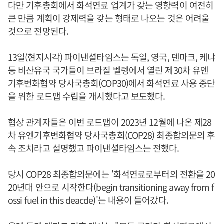
다만 기후총회에서 화석연료 업계가 갖는 영향력이 여전히
큰 만큼 계획이 강제력을 갖는 형태로 나오는 것은 어려울
것으로 전망된다.
13일(현지시각) 파이낸셜타임스는 독일, 영국, 덴마크, 케냐
등 비산유국 국가들이 브라질 벨렝에서 열린 제30차 유엔
기후변화협약 당사국총회(COP30)에서 화석연료 사용 중단
을 위한 로드맵 수립을 개시했다고 보도했다.
협상 관계자들은 이번 로드맵이 2023년 12월에 나온 제28
차 유엔기후변화협약 당사국총회(COP28) 최종합의문의 후
속 조치라고 설명했고 파이낸셜타임스는 전했다.
당시 COP28 최종합의문에는 '화석연료로부터의 전환을 20
20년대 안으로 시작한다(begin transitioning away from f
ossi fuel in this deacde)'는 내용이 들어갔다.