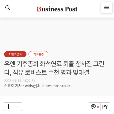
시민과경제
기후환경
유엔 기후총회 화석연료 퇴출 청사진 그린
다, 석유 로비스트 수천 명과 맞대결
2025-11-14 14:22:51
손영호 기자 - widsg@businesspost.co.kr
0