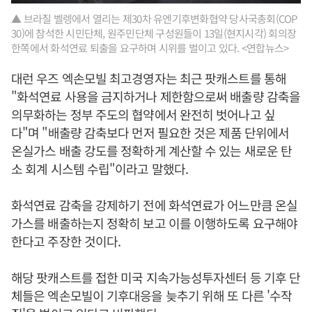
▲ 브라질 벨렝에서 열리는 제30차 유엔기후변화협약 당사국총회(COP
30)에 참석한 시민단체, 원주민단체 구성원들이 13일(현지시각) 회의장
한쪽에서 화석연료 퇴출을 요구하며 시위를 벌이고 있다. <연합뉴스>
대런 우즈 엑손모빌 최고경영자는 최근 팟캐스트를 통해
"화석연료 사용을 금지하거나 제한함으로써 배출량 감축을
의무화하는 정부 주도의 협약에서 완전히 벗어나고 싶
다"며 "배출량 감축보다 먼저 필요한 것은 제품 단위에서
온실가스 배출 강도를 정확하게 계산할 수 있는 새로운 탄
소 회계 시스템 수립"이라고 말했다.
화석연료 감축을 강제하기 전에 화석연료가 어느만큼 온실
가스를 배출하는지 정확히 보고 이를 이행하도록 요구해야
한다고 주장한 것이다.
해당 팟캐스트를 접한 미국 지속가능성투자센터 등 기후 단
체들은 엑손모빌이 기후대응을 늦추기 위해 또 다른 '수작