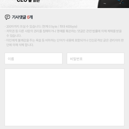
기사댓글
0
개
200자까지 쓰실 수 있습니다. (현재 0 byte / 최대 400byte)
저작권 등 다른 사람의 권리를 침해하거나 명예를 훼손하는 댓글은 관련 법률에 의해 제재를 받을
수 있습니다.
타인에게 불쾌감을 주는 욕설 등 비하하는 단어가 내용에 포함되거나 인신공격성 글은 관리자의 판
단에 의해 삭제 합니다.