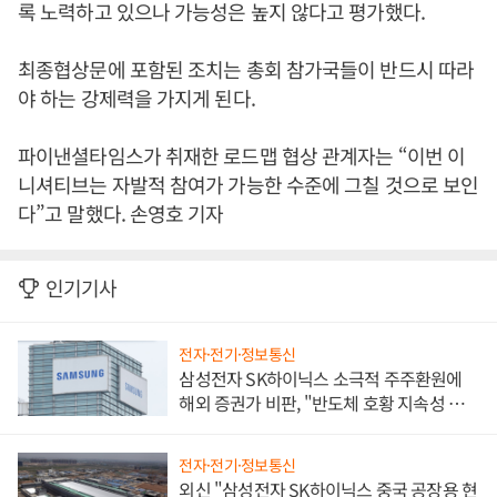
록 노력하고 있으나 가능성은 높지 않다고 평가했다.
최종협상문에 포함된 조치는 총회 참가국들이 반드시 따라
야 하는 강제력을 가지게 된다.
파이낸셜타임스가 취재한 로드맵 협상 관계자는 “이번 이
니셔티브는 자발적 참여가 가능한 수준에 그칠 것으로 보인
다”고 말했다. 손영호 기자
인기기사
전자·전기·정보통신
삼성전자 SK하이닉스 소극적 주주환원에
해외 증권가 비판, "반도체 호황 지속성 의
문"
전자·전기·정보통신
외신 "삼성전자 SK하이닉스 중국 공장용 현