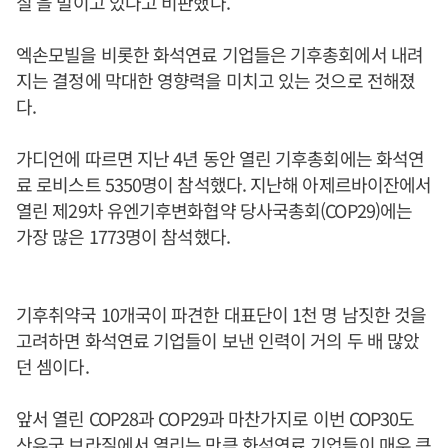
질'을 벌이고 있다고 비판했다.
엑손모빌을 비롯한 화석연료 기업들은 기후총회에서 내려
지는 결정에 막대한 영향력을 미치고 있는 것으로 전해졌
다.
가디언에 따르면 지난 4년 동안 열린 기후총회에는 화석연
료 로비스트 5350명이 참석했다. 지난해 아제르바이잔에서
열린 제29차 유엔기후변화협약 당사국총회(COP29)에는
가장 많은 1773명이 참석했다.
기후취약국 10개국이 파견한 대표단이 1천 명 남짓한 것을
고려하면 화석연료 기업들이 보낸 인력이 거의 두 배 많았
던 셈이다.
앞서 열린 COP28과 COP29과 마찬가지로 이번 COP30도
산유국 브라질에서 열리는 만큼 화석연료 기업들이 매우 큰