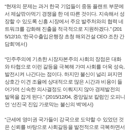
“현재의 문제는 과거 한국 기업들이 중동 플랜트 부문에
서 제살깎아먹기 경쟁을 한 데 따른 것이다. 지속해서 성
장할 수 있도록 신흥 시장에서 주요 발주처와의 협력 네
트워크를 강화해 진출을 적극적으로 지원하겠다.” (201
5/12/10, ‘한국수출입은행장 초청 해외건설 CEO 조찬 간
담회’에서)
“민주주의에 기초한 시장자본주의 사회의 장점은 대화
와 타협으로 이런 갈등을 극복해 가며 사회를 더욱 성숙,
발전시켜 나간다는 점이다. 하지만 불신이 널리 퍼지면
상호간 이견 조율에 상대적으로 많은 시간과 비용이 들
어가며 신속한 의사결정도 이뤄지지 않아 경제발전의
발목을 잡게 된다.” (2015/12/04, 중앙일보 칼럼인 오피니
언 ‘선진국 진입 가로막는 불신의 벽’에서)
“근세에 영미권 국가들이 강국으로 도약할 수 있었던 것
은 신뢰를 바탕으로 사회갈등을 발전적으로 극복하면서