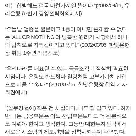
이는 합병해도 결국 마찬가지일 뿐이다.”(2002/09/11, 우
리은행 하반기 경영전략회의에서)
“오늘날 업종을 불문하고 1등이 아니면 존재할 수 없다
는 ‘ALL OR NOTHING’의 냉혹한 원리가 시장에서 하나
의 법칙으로 자리잡아가고 있다.” (2002/03/06, 한빛은행
장 취임 1주년 기념사로)
“우리나라를 대표할 수 있는 금융조직이 절실히 필요한
시점이다. 은행도 반도체나 철강처럼 고부가가치 산업
으로 키울 수 있다.” (2001/03/05, 한빛은행장 취임 기자
회견에서)
“(실무경험이) 적은 건 사실이다. 나도 잘 알고 있다. 하지
만 나는 금융부문은 어느 산업부문보다도 더 원론적으
로 다뤄야 한다고 생각한다. 그동안 대한투자신탁에서
새로운 시스템과 제도관행을 정착시키는데 주력했다.