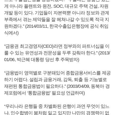
게 아니라 플랜트와 원전, SOC, 대규모 주택 건설, 자원
개발 등이 있다. 기업들이 자본력뿐 아니라 정보와 관계
부족에서 겪는 제약들을 잘 헤쳐나갈 수 있도록 적극 지
원하겠다.” (2014/03/11, 한국수출입은행장에 공식 취임
식에서)
"금융권 최고경영자(CEO)라면 정부와의 파트너십을 이
룰 수 있는 유연성과 전문성을 두루 갖춰야 한다." (2013/
01/06, 박근혜 대통령 당선 후 주목받자)
“금융법이 영역별로 구분돼있어 종합금융서비스를 제공
하기 어렵다. 설립과 금융거래, 감독, 퇴출 등 기능별로
재편된 통합금융법이 필요하다.” (2003/04/09, 동북아 경
제포럼에서 ‘통합금융법’ 필요성 언급하며)
“우리나라 은행들 중 차별화된 은행이 과연 무엇이 있느
냐. 인수합병이 붐처럼 일고 있지만 나만의 경쟁력이 없