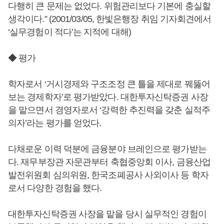
다행히 큰 문제는 없었다. 위험관리보다 기본에 충실할
생각이다.” (2001/03/05, 한빛은행장 취임 기자회견에서
‘실무경험이 적다’는 지적에 대해)
◆ 평가
학자로서 ‘거시경제와 구조조정 큰 틀을 제대로 꿰뚫어
보는 경제학자’로 평가받았다. 대한투자신탁증권 사장
을 맡으면서 경영자로서 ‘강력한 추진력을 갖춘 실적주
의자’라는 평가를 얻었다.
다채로운 이력 덕분에 금융분야 브레인으로 평가받는
다. 재무부장관 자문관부터 축협중앙회 이사, 금융산업
발전위원회 심의위원, 한국조폐공사 사외이사 등 학자
로서 다양한 경험을 했다.
대한투자신탁증권 사장을 맡을 당시 실무적인 경험이