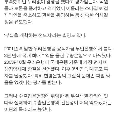
부족했지만 무리없이 경영을 했다고 평가받는다. 직원
들과 토론을 즐겨하고 격식없이 어울리는 스타일로 결
재라인을 축소하고 권한을 위임하는 등 신속한 의사결
정을 유도했다.
‘부실을 개혁하는 전도사’라는 별명도 있다.
2001년 취임한 우리은행을 공적자금 투입은행에서 불과
3년 만에 국내 최대수익을 올린 우량은행으로 바꿔놨다.
2003년 8월 우리은행이 국내은행 가운데 가장 먼저 비
상경영체제 종결을 선언했다. 이후 3년 연속 대규모 흑
자를 달성했다. 특히 합병은행의 고질적 문제인 파벌 싸
움을 없앴다는 평가를 받는다.
그러나 수출입은행장에 취임한 뒤 부실채권 관리에 잇
따라 실패하며 수출입은행의 건전성이 더욱 악화됐다는
비판의 목소리도 높았다.