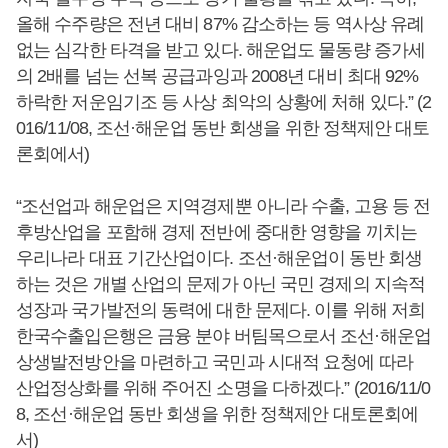
올해 수주량은 전년 대비 87% 감소하는 등 역사상 유례
없는 심각한 타격을 받고 있다. 해운업도 물동량 증가세
의 2배를 넘는 선복 공급과잉과 2008년 대비 최대 92%
하락한 저운임기조 등 사상 최악의 상황에 처해 있다.” (2
016/11/08, 조선·해운업 동반 회생을 위한 정책제안 대토
론회에서)
“조선업과 해운업은 지역경제뿐 아니라 수출, 고용 등 전
후방산업을 포함해 경제 전반에 중대한 영향을 끼치는
우리나라 대표 기간산업이다. 조선·해운업이 동반 회생
하는 것은 개별 산업의 문제가 아닌 국민 경제의 지속적
성장과 국가발전의 동력에 대한 문제다. 이를 위해 저희
한국수출입은행은 금융 분야 버팀목으로서 조선·해운업
상생발전방안을 마련하고 국민과 시대적 요청에 따라
산업정상화를 위해 주어진 소명을 다하겠다.” (2016/11/0
8, 조선·해운업 동반 회생을 위한 정책제안 대토론회에
서)