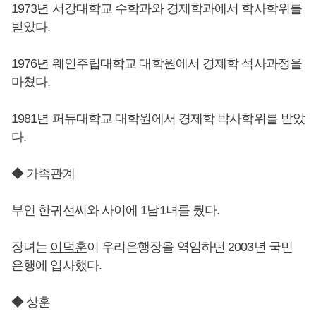
1973년 서강대학교 수학과와 경제학과에서 학사학위를
받았다.
1976년 웨인주립대학교 대학원에서 경제학 석사과정을
마쳤다.
1981년 퍼듀대학교 대학원에서 경제학 박사학위를 받았
다.
◆ 가족관계
부인 한귀선씨와 사이에 1남1녀를 뒀다.
장녀는
이덕훈
이 우리은행장을 역임하던 2003년 국민
은행에 입사했다.
◆ 상훈