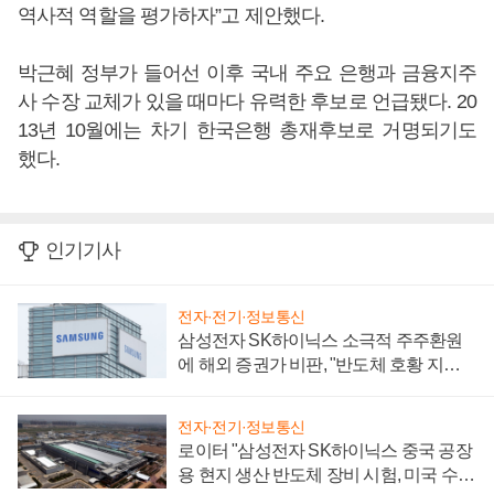
역사적 역할을 평가하자”고 제안했다.
박근혜 정부가 들어선 이후 국내 주요 은행과 금융지주
사 수장 교체가 있을 때마다 유력한 후보로 언급됐다. 20
13년 10월에는 차기 한국은행 총재후보로 거명되기도
했다.
인기기사
전자·전기·정보통신
삼성전자 SK하이닉스 소극적 주주환원
에 해외 증권가 비판, "반도체 호황 지속
성 의문"
전자·전기·정보통신
로이터 "삼성전자 SK하이닉스 중국 공장
용 현지 생산 반도체 장비 시험, 미국 수출