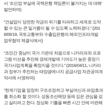
서 ‘조선업 부실에 국책은행 책임론이 불거지는 데 대해‘
발언하며)
“건설업이 당면한 작금의 위기를 타파하고 세계로 도약
할 수 있는 큰 밑거름이 될 수 있도록 노력하겠다.” (201
6/05/19, 국토교통부와 수출입은행의 해외인프라개발
업무협약 체결식에서)
“조만간 중남미 국가 가운데 처음으로 니카라과와 프로
그램 미션을 추진해 경제개발에 기여도가 높은 중장기
국가사업계획을 확정지을 것이다.” (2016/04/11, 니카라
과 정부가 추진하는 태양광에너지 공급사업 차관공여계
약서에 서명하며)
“한계기업을 엄정히 구조조정하고 부실여신과 파업효과
를 최소화 할 것이다. 성동조선해양 등에 깊은 관심을 갖
고 살리려고 한다. 정상화 기틀을 빠른 시간 안에 마련해