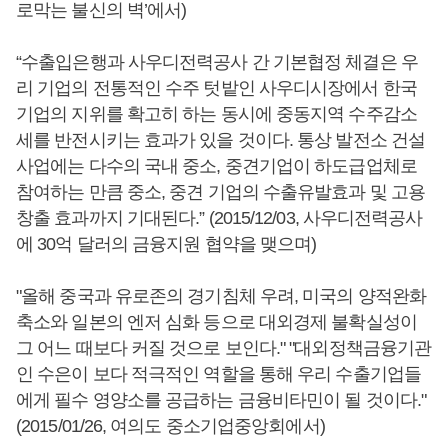
로막는 불신의 벽’에서)
“수출입은행과 사우디전력공사 간 기본협정 체결은 우
리 기업의 전통적인 수주 텃밭인 사우디시장에서 한국
기업의 지위를 확고히 하는 동시에 중동지역 수주감소
세를 반전시키는 효과가 있을 것이다. 통상 발전소 건설
사업에는 다수의 국내 중소, 중견기업이 하도급업체로
참여하는 만큼 중소, 중견 기업의 수출유발효과 및 고용
창출 효과까지 기대된다.” (2015/12/03, 사우디전력공사
에 30억 달러의 금융지원 협약을 맺으며)
"올해 중국과 유로존의 경기침체 우려, 미국의 양적완화
축소와 일본의 엔저 심화 등으로 대외경제 불확실성이
그 어느 때보다 커질 것으로 보인다." "대외정책금융기관
인 수은이 보다 적극적인 역할을 통해 우리 수출기업들
에게 필수 영양소를 공급하는 금융비타민이 될 것이다."
(2015/01/26, 여의도 중소기업중앙회에서)