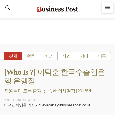
전체
활동
비전
사건
기타
어록
[Who Is ?] 이덕훈 한국수출입은
행 은행장
직원들과 토론 즐겨, 신속한 의사결정 [2016년]
2016-12-30 08:54:53
이규연 박경훈 기자 - nuevacarta@businesspost.co.kr