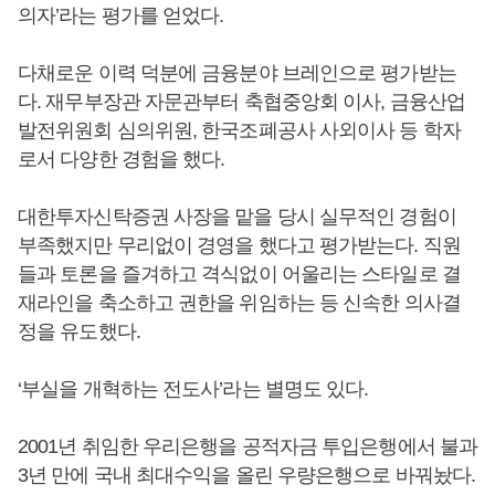
의자’라는 평가를 얻었다.
다채로운 이력 덕분에 금융분야 브레인으로 평가받는
다. 재무부장관 자문관부터 축협중앙회 이사, 금융산업
발전위원회 심의위원, 한국조폐공사 사외이사 등 학자
로서 다양한 경험을 했다.
대한투자신탁증권 사장을 맡을 당시 실무적인 경험이
부족했지만 무리없이 경영을 했다고 평가받는다. 직원
들과 토론을 즐겨하고 격식없이 어울리는 스타일로 결
재라인을 축소하고 권한을 위임하는 등 신속한 의사결
정을 유도했다.
‘부실을 개혁하는 전도사’라는 별명도 있다.
2001년 취임한 우리은행을 공적자금 투입은행에서 불과
3년 만에 국내 최대수익을 올린 우량은행으로 바꿔놨다.