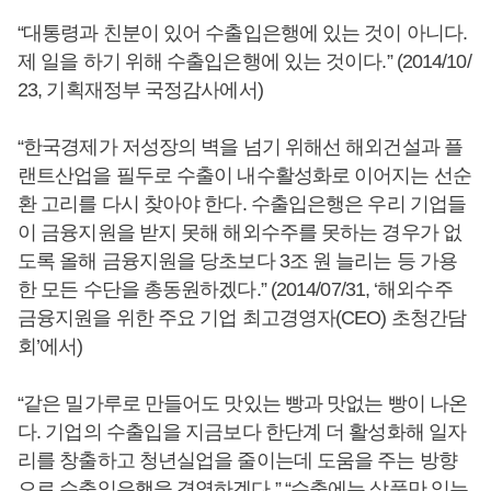
“대통령과 친분이 있어 수출입은행에 있는 것이 아니다.
제 일을 하기 위해 수출입은행에 있는 것이다.” (2014/10/
23, 기획재정부 국정감사에서)
“한국경제가 저성장의 벽을 넘기 위해선 해외건설과 플
랜트산업을 필두로 수출이 내수활성화로 이어지는 선순
환 고리를 다시 찾아야 한다. 수출입은행은 우리 기업들
이 금융지원을 받지 못해 해외수주를 못하는 경우가 없
도록 올해 금융지원을 당초보다 3조 원 늘리는 등 가용
한 모든 수단을 총동원하겠다.” (2014/07/31, ‘해외수주
금융지원을 위한 주요 기업 최고경영자(CEO) 초청간담
회’에서)
“같은 밀가루로 만들어도 맛있는 빵과 맛없는 빵이 나온
다. 기업의 수출입을 지금보다 한단계 더 활성화해 일자
리를 창출하고 청년실업을 줄이는데 도움을 주는 방향
으로 수출입은행을 경영하겠다.” “수출에는 상품만 있는