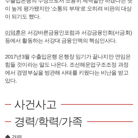
수출입은행의 수장으로서 조용히 제역할만 하겠다는 뜻
이 높게 평가됐지만 ’소통의 부재‘로 오히려 비판의 대상
이 되기도 했다.
이덕훈
은 서강바른금융인포럼과 서강금융인회(서금회)
등에서 활동하는 서강대 금융인맥의 핵심인사다.
2017년3월 수출입은행 은행장 임기가 끝나지만 연임은
힘들 것이라는 말도 나온다. 조선해운업구조조정 과정
에서 경영부실을 방관해 사태를 키웠다는 비난을 받고
있다.
사건사고
경력/학력/가족
◆ 경력