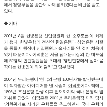
에서 경영부실을 방관해 사태를 키웠다는 비난을 받고
있다.
◆ 기타
2001년 8월 한빛은행 신입행원과 한 ‘소주토론’이 화제
가 됐다. 한빛은행의 전신인 한일은행과 상업은행 시절
을 통틀어 행장이 신입행원과 술자리를 연 것이 처음이
었기 때문이다.
이덕훈
은 서울 남대문시장의 한 대포집
에 52명의 인턴행원들을 초대해 "영업현장에서 살아 움
직이는 한빛인이 되어 달라"고 당부했다.
2004년 우리은행이 ‘한국의 은행 100년사’를 발간했는데
이 책자발간 아이디어를 낸 사람이
이덕훈
이다. 책에는
1896년 조선은행 탄생 이후 현재까지의 국내 은행의 발
자취를 담았다.
이덕훈
은 2002년 우리은행장 재직 당시
“외환위기로 사라진 은행들을 추도하면서 국내 은행의