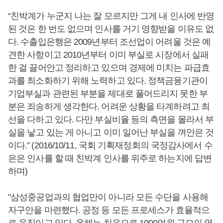
“친박계가 누군지 나는 잘 모르지만 그게 내 인사에 반영
된 것은 한 번도 없으며 인사를 거기 영향받을 이유도 없
다. 수출입은행은 2009년부터 조선업이 어려울 것은 예
견한 사항이고 2010년부터 이미 부실로 시장에서 실패
한 걸 끌어안고 정리하고 있으며 경제에 미치는 파급효
과를 최소화하기 위해 노력하고 있다. 정책금융기관이
기업부실과 관련된 부분을 제대로 풀어드리지 못한 부
분은 죄송하게 생각한다. 어려운 상황을 타계하려고 최
선을 다하고 있다. 다만 부실비율 등의 측면을 몰라서 부
실을 낳고 있는 게 아니고 이미 일어난 부실을 껴안은 것
이다.” (2016/10/11, 국회 기획재정회의 국정감사에서 수
은은 인사를 할 때 친박계 인사를 위주로 하는지에 답변
하며)
"삼성중공업과의 협업만이 아니라 모든 수단을 사용해
자구안을 마련했다. 공정 등 모든 프로세스가 효율적으