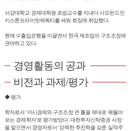
서강대학교 경제대학원 초빙교수를 지내다 사모펀드인
키스톤프라이빗에쿼티를 세워 회장에 취임했다.
현재 수출입은행을 이끌면서 한국 제조업의 구조조정에
관여하고 있다.
경영활동의 공과
비전과 과제/평가
◆ 평가
학자로서 ‘거시경제와 구조조정 큰 틀을 제대로 꿰뚫어
보는 경제학자’로 평가받았다. 대한투자신탁증권 사장
을 맡으면서 경영자로서 ‘강력한 추진력을 갖춘 실적주