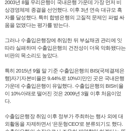
2003년 8월 우리은행이 국내은행 가운데 가장 먼저 비
상경영체제 종결을 선언했다. 이후 3년 연속 대규모 흑
자를 달성했다. 특히 합병은행의 고질적 문제인 파벌 싸
움을 없앴다는 평가를 받는다.
그러나 수출입은행장에 취임한 뒤 부실채권 관리에 잇
따라 실패하며 수출입은행의 건전성이 더욱 악화됐다는
비판의 목소리도 높았다.
특히 2015년 9월 말 기준 수출입은행의 BIS(국제결제은
행)자기자본비율은 9.44%로 10%미만인 곳은 국내은행
가운데 수출입은행이 유일했다. 수출입은행의 BIS비율
이 10%아래로 떨어진 것은 2009년 3월 이후 처음이었
다.
수출입은행장 취임 이후 정부가 주최하는 행사 외에 대
외활동을 자제하면서 ‘은둔형CEO'로 분류되기도 했다.