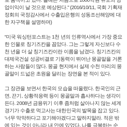
로 움직이고 있다. 올해는 처음으로 1000억원 규모의 영
업이익이 날 것으로 예상된다." (2016/10/11, 국회 기획재
정회의 국정감사에서 수출입은행의 성동조선해양에 대
한 자구책을 설명하며)
“미국 워싱턴포스트는 1천 년의 인류역사에서 가장 중요
한 인물로 칭기즈칸을 꼽았다. 그는 그렇게 자신보다 수
천 년을 더 살 칭기즈칸이란 이름을 남겼다. 칭기즈칸의
대제국건설 성공비결로 기동력이 뛰어난 몽골말을 거론
하는 사람들이 많다. 몽골 현지에서 실제 수천 마리의 몽
골말이 드넓은 초원을 달리는 장면을 본 적이 있다.
그 장관을 보면서 한국의 모습을 떠올렸다. 한국인의 근
면, 끈기, 상황적응력 등이 몽골말과 흡사하다는 생각이
든다. 2008년 금융위기 이후 좀처럼 살아나지 않는 세계
경기가 수출로 먹고사는 대한민국의 발목을 잡고 있다.
‘너무 막막하다고 포기해야겠다고 말하지말라. 적은 밖
에 있는 것이 아니라 내 안에 있었다. 나를 극복하는 순