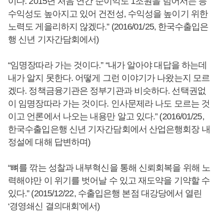
이다. 2015년 처음 연간 순이익도 1조원을 넘어서는 등
수익성도 높아지고 있어 건전성, 수익성을 높이기 위한
노력도 게을리하지 않겠다.” (2016/01/25, 한국수출입은
행 신년 기자간담회에서)
“임명장따라 가는 것이다.” “내가 알아야 대답을 하는데
내가 알지 못한다. 어떻게 그런 이야기가 나왔는지 모르
겠다. 정책금융기관은 정부기관과 비슷하다. 선택권없
이 임명장따라 가는 것이다. 인사문제라 나도 모르는 것
이고 언론에서 나오는 내용만 알고 있다.” (2016/01/25,
한국수출입은행 신년 기자간담회에서 산업은행회장 내
정설에 대해 답변하며)
“뼈를 깎는 성찰과 내부혁신을 통해 신뢰회복을 위해 노
력해야만 이 위기를 벗어날 수 있고 재도약을 기약할 수
있다.” (2015/12/22, 수출입은행 본점 대강당에서 열린
‘경영쇄신 결의대회’에서)