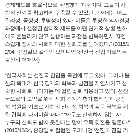
경제제도를 효율적으로 운영했기 때문이다. 그들이 사
회적 신뢰를 확고하게 구축할 수 있었던 근저에는 바로
합리성, 공정성, 투명성이 있다. 이들은 투명한 의사결정
과정에서 설정된 합리적 제도를 어떤 단기적 상황 변화
에도 흔들리지 않고 실행하는 과정을 반복하면서 자연
스럽게 정치와 사회에 대한 신뢰도를 높여갔다.” (2015/1
2/04, 중앙일보 칼럼인 오피니언 ‘선진국 진입 가로막는
불신의 벽’에서)
“한국사회는 선진국 진입을 목전에 두고 있다. 그러나 불
신의 확대가 한국 경제의 회복과 발전을 지연시키고 성
숙한 사회로 나아가는 데 걸림돌로 작용하고 있다. 선진
국으로의 도약을 위해 사회 각계각층이 합리성과 공정
성 복원을 기초로 사회의 신뢰성 회복과 갈등 극복을 위
한 협력에 나서야할 때다.” “아무도 신뢰하지 않는 자는
누구의 신뢰도 받지 못한다는 말이 유독 귓전을 맴돈다.”
(2015/12/04, 중앙일보 칼럼인 오피니언 ‘선진국 진입 가