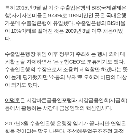
특히 2015년 9월 말 기준 수출입은행의 BIS(국제결제은
행)자기자본비율은 9.44%로 10%미만인 곳은 국내은행
가운데 수출입은행이 유일했다. 수출입은행의 BIS비율
이 10%아래로 떨어진 것은 2009년 3월 이후 처음이었
다.
수출입은행장 취임 이후 정부가 주최하는 행사 외에 대
외활동을 자제하면서 ‘은둔형CEO'로 분류되기도 했다.
수출입은행의 수장으로서 조용히 제역할만 하겠다는 뜻
이 높게 평가됐지만 ’소통의 부재‘로 오히려 비판의 대상
이 되기도 했다.
이덕훈
은 서강바른금융인포럼과 서강금융인회(서금회)
등에서 활동하는 서강대 금융인맥의 핵심인사다.
2017년3월 수출입은행 은행장 임기가 끝나지만 연임은
힘들 것이라는 말도 나온다. 조선해운업구조조정 과정