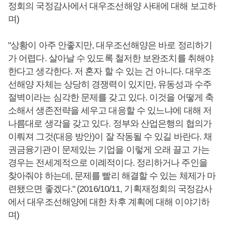
정회의 국정감사에서 대우조선해양 사태에 대해 보고하
며)
"상황이 아주 안좋지만, 대우조선해양은 바로 정리하기
가 어렵다. 살아날 수 있도록 철저한 보완조치를 취해야
한다고 생각한다. 저 혼자 할 수 있는 건 아니다. 대우조
선해양 자체는 상당히 경쟁력이 있지만, 유동성과 수주
절벽이라는 심각한 문제를 갖고 있다. 이것을 어떻게 축
소해서 생존전략을 세우고 대응할 수 있느냐에 대해 저
나름대로 생각을 갖고 있다. 정부와 산업은행의 협의가
이뤄져 그것(대응 방안)이 잘 작동될 수 있길 바란다. 채
권금융기관이 문제있는 기업을 이렇게 오래 끌고 가는
경우는 전세계적으로 이례적이다. 정리하거나 주인을
찾아줘야 하는데, 문제를 빨리 해결할 수 있는 체제가 마
련됐으면 좋겠다." (2016/10/11, 기획재정회의 국정감사
에서 대우조선해양에 대한 차후 계획에 대해 이야기하
며)