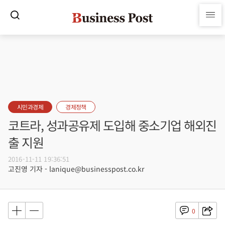
시민과경제
경제정책
코트라, 성과공유제 도입해 중소기업 해외진
출 지원
2016-11-11 19:36:51
고진영 기자 - lanique@businesspost.co.kr
0