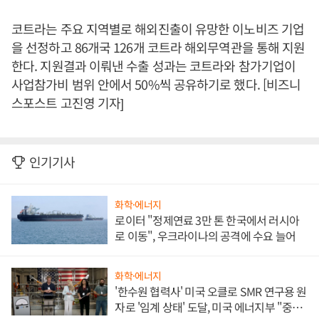
코트라는 주요 지역별로 해외진출이 유망한 이노비즈 기업
을 선정하고 86개국 126개 코트라 해외무역관을 통해 지원
한다. 지원결과 이뤄낸 수출 성과는 코트라와 참가기업이
사업참가비 범위 안에서 50%씩 공유하기로 했다. [비즈니
스포스트 고진영 기자]
인기기사
화학·에너지
로이터 "정제연료 3만 톤 한국에서 러시아
로 이동", 우크라이나의 공격에 수요 늘어
화학·에너지
'한수원 협력사' 미국 오클로 SMR 연구용 원
자로 '임계 상태' 도달, 미국 에너지부 "중요