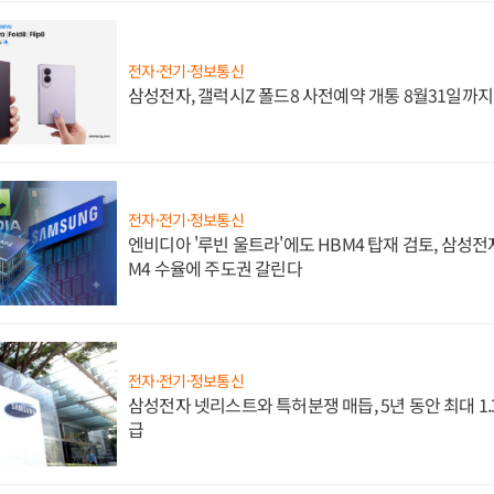
전자·전기·정보통신
삼성전자, 갤럭시Z 폴드8 사전예약 개통 8월31일까
전자·전기·정보통신
엔비디아 '루빈 울트라'에도 HBM4 탑재 검토, 삼성전
M4 수율에 주도권 갈린다
전자·전기·정보통신
삼성전자 넷리스트와 특허분쟁 매듭, 5년 동안 최대 1
급