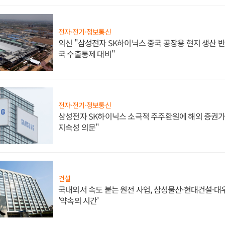
전자·전기·정보통신
외신 "삼성전자 SK하이닉스 중국 공장용 현지 생산 반
국 수출통제 대비"
전자·전기·정보통신
삼성전자 SK하이닉스 소극적 주주환원에 해외 증권가 
지속성 의문"
건설
국내외서 속도 붙는 원전 사업, 삼성물산·현대건설·
'약속의 시간'