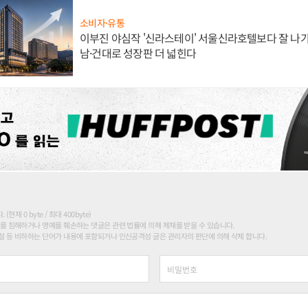
소비자·유통
이부진 야심작 '신라스테이' 서울신라호텔보다 잘 나가
남·건대로 성장판 더 넓힌다
현재 0 byte / 최대 400byte)
를 침해하거나 명예를 훼손하는 댓글은 관련 법률에 의해 제재를 받을 수 있습니다.
 등 비하하는 단어가 내용에 포함되거나 인신공격성 글은 관리자의 판단에 의해 삭제 합니다.