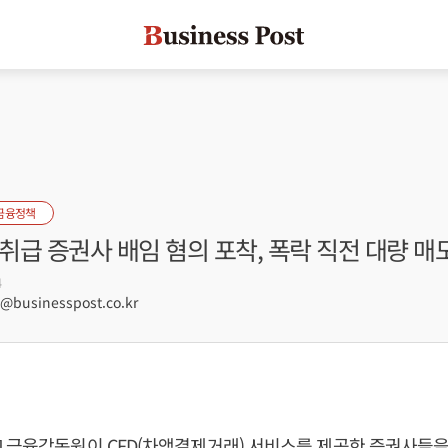
금융정책
 취급 증권사 배임 혐의 포착, 폭락 직전 대량 매
4
businesspost.co.kr
 금융감독원이 CFD(차액결제거래) 서비스를 제공한 증권사들