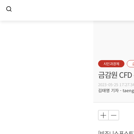
시민과경제
금감원 CFD
2023-05-25 17:27:3
김태영 기자 - taeng@
[비즈니스포스트]