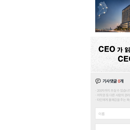
기사댓글
0
개
200자까지 쓰실 수 있습니다. (
저작권 등 다른 사람의 권리
타인에게 불쾌감을 주는 욕설