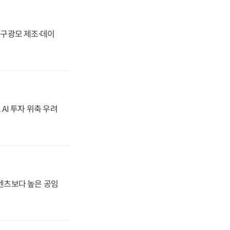
화, 구광모 제조·데이
 AI 투자 위축 우려
·벤츠보다 높은 공임