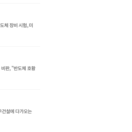
도체 장비 시험, 미
비판, "반도체 호황
대우건설에 다가오는