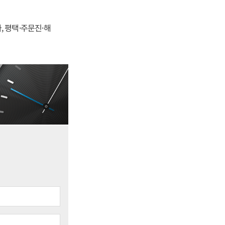
, 평택·주문진·해