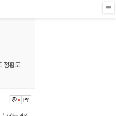
도 정황도
0
을 수사하는 과정