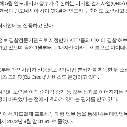
해 5월 인도네시아 정부가 추진하는 디지털 결제사업(QRIS)
 한국과 인도네시아 사이 QR결제 인프라 구축에도 노력하고 
터사업에도 집중하고 있다.
정보 결합전문기관으로 지정받아 KT그룹의 데이터 결합 허
하고 있으며 올해 1월부터는 ‘내자산’이라는 이름으로 마이
부터 개인사업자 신용정보평가사업 본허가를 획득한 뒤 소
 크레딧(Biz Credit)’ 서비스도 운영하고 있다.
다각화 노력은 아직 순이익 증가 등 많은 성과로 이어지지는 
중이 바뀌었다는 점에서 효과가 있다는 평가를 받고 있다.
익에서 카드결제 프로세싱 대행 업무 등을 통해 내는 매입업무
에서 2022년 9월 말 81.9%로 줄었다.