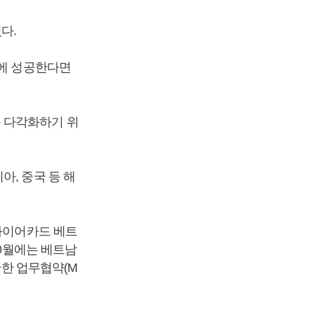
다.
임에 성공한다면
 다각화하기 위
, 중국 등 해
‘와이어카드 베트
10월에는 베트남
관한 업무협약(M