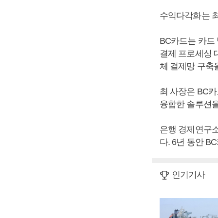
수익다각화는 최
BC카드는 카드
결제 프로세싱 
체 결제망 구축
최 사장은 BC
융합한 솔루션을
은행 경제연구소
다. 6년 동안 
인기기사