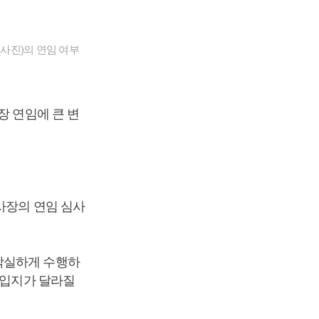
사진)의 연임 여부
장 연임에 큰 변
 사장의 연임 심사
착실하게 수행하
 입지가 달라질