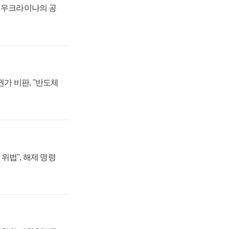
, 우크라이나의 공
가 비판, "반도체
위법", 해제 명령