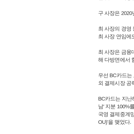
구 사장은 202
최 사장의 경영
최 사장 연임에
최 사장은 금융
해 다방면에서 
우선 BC카드는
외 결제시장 공
BC카드는 지난
남’ 지분 100
국영 결제중계망 
OU)’을 맺었다.