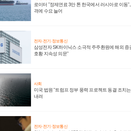
로이터 "정제연료 3만 톤 한국에서 러시아로 이동"
격에 수요 늘어
전자·전기·정보통신
삼성전자 SK하이닉스 소극적 주주환원에 해외 증권
호황 지속성 의문"
사회
미국 법원 "트럼프 정부 풍력 프로젝트 동결 조치는 
내려
전자·전기·정보통신