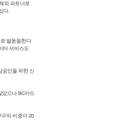
 해외 파트너로
있다.
브로 발돋움한다
데이터 서비스도
상공인을 위한 신
않았으나 BC카드
수익 비중이 20