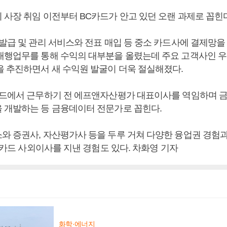
 사장 취임 이전부터 BC카드가 안고 있던 오랜 과제로 꼽힌
 발급 및 관리 서비스와 전표 매입 등 중소 카드사에 결제망을
대행업무를 통해 수익의 대부분을 올렸는데 주요 고객사인 우
을 추진하면서 새 수익원 발굴이 더욱 절실해졌다.
카드에서 근무하기 전 에프앤자산평가 대표이사를 역임하며 
 개발하는 등 금융데이터 전문가로 꼽힌다.
와 증권사, 자산평가사 등을 두루 거쳐 다양한 융업권 경험과
BC카드 사외이사를 지낸 경험도 있다. 차화영 기자
화학·에너지