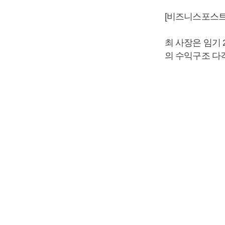
[비즈니스포스트
최 사장은 임기 
의 수익구조 다