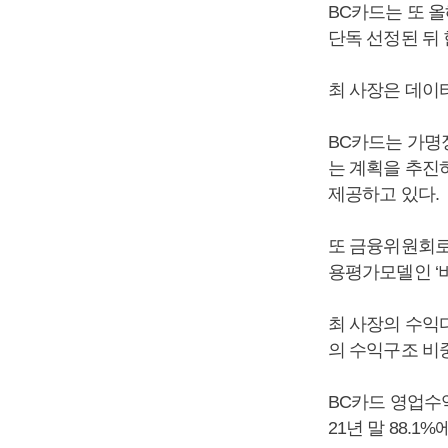
BC카드는 또 올
단독 선정된 뒤
최 사장은 데이
BC카드는 가명
는 계획을 추진
제공하고 있다.
또 금융위원회로
용평가모델인 ‘비즈
최 사장의 수익
의 수익구조 비
BC카드 영업수
21년 말 88.1%