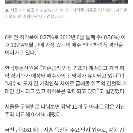
▲ 서울 아파트값이 0.56% 내리며 최대하락폭 기록을 경신했다. 사진은
서울의 한 아파트단지. <연합뉴스>
6주 전 하락폭이 0.27%로 2012년 6월 둘째 주(-0.36%) 이
후 10년4개월 만에 가장 컸는데 매주 최대 하락폭 경신을
이어가고 있다.
한국부동산원은 “기준금리 인상 기조가 계속되고 가격 하
락 장기화가 예상돼 매수자의 관망세가 유지되고 있다”며
“매수·매도자 간 가격인식 차이로 급매물 위주의 간헐적 거
래만 성사되고 있고 하락폭은 확대되고 있다”고 설명했다.
서울을 구역별로 나눠보면 강남 11개 구 아파트 값은 지난
주와 비교해 0.44% 내렸다.
금천구(-0.61%)는 시흥·독산동 주요 단지 위주로, 강동구(-