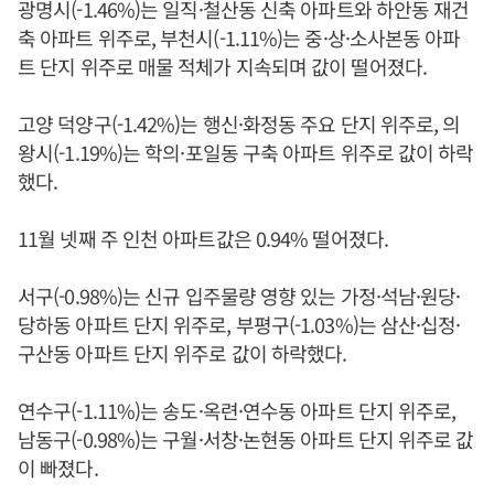
광명시(-1.46%)는 일직·철산동 신축 아파트와 하안동 재건
축 아파트 위주로, 부천시(-1.11%)는 중·상·소사본동 아파
트 단지 위주로 매물 적체가 지속되며 값이 떨어졌다.
고양 덕양구(-1.42%)는 행신·화정동 주요 단지 위주로, 의
왕시(-1.19%)는 학의·포일동 구축 아파트 위주로 값이 하락
했다.
11월 넷째 주 인천 아파트값은 0.94% 떨어졌다.
서구(-0.98%)는 신규 입주물량 영향 있는 가정·석남·원당·
당하동 아파트 단지 위주로, 부평구(-1.03%)는 삼산·십정·
구산동 아파트 단지 위주로 값이 하락했다.
연수구(-1.11%)는 송도·옥련·연수동 아파트 단지 위주로,
남동구(-0.98%)는 구월·서창·논현동 아파트 단지 위주로 값
이 빠졌다.