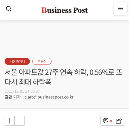
시장과머니
부동산
서울 아파트값 27주 연속 하락, 0.56%로 또
다시 최대 하락폭
2022-12-01 14:00:37
김환 기자 - claro@businesspost.co.kr
0