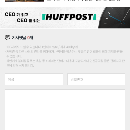
장판 더 넓힌다
기사댓글
0
개
200자까지 쓰실 수 있습니다. (현재 0 byte / 최대 400byte)
저작권 등 다른 사람의 권리를 침해하거나 명예를 훼손하는 댓글은 관련 법률에 의해 제재를 받을
수 있습니다.
타인에게 불쾌감을 주는 욕설 등 비하하는 단어가 내용에 포함되거나 인신공격성 글은 관리자의 판
단에 의해 삭제 합니다.