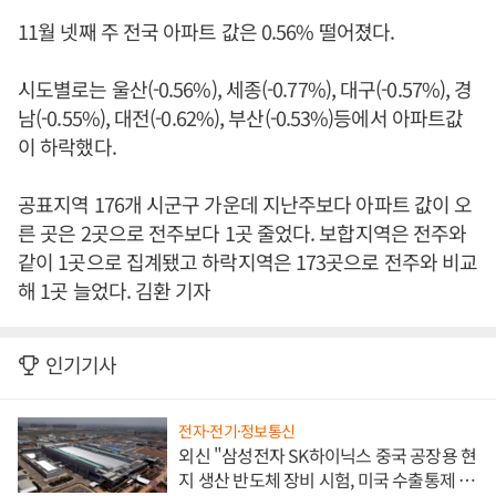
11월 넷째 주 전국 아파트 값은 0.56% 떨어졌다.
시도별로는 울산(-0.56%), 세종(-0.77%), 대구(-0.57%), 경
남(-0.55%), 대전(-0.62%), 부산(-0.53%)등에서 아파트값
이 하락했다.
공표지역 176개 시군구 가운데 지난주보다 아파트 값이 오
른 곳은 2곳으로 전주보다 1곳 줄었다. 보합지역은 전주와
같이 1곳으로 집계됐고 하락지역은 173곳으로 전주와 비교
해 1곳 늘었다. 김환 기자
인기기사
전자·전기·정보통신
외신 "삼성전자 SK하이닉스 중국 공장용 현
지 생산 반도체 장비 시험, 미국 수출통제 대